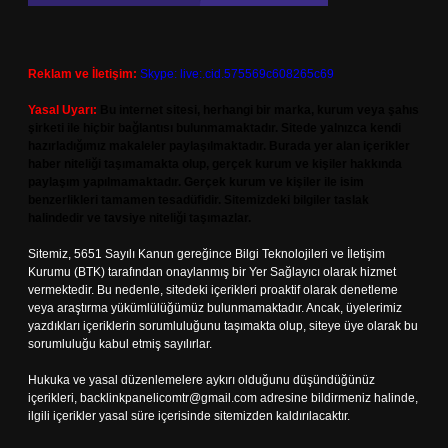
Reklam ve İletişim:
Skype: live:.cid.575569c608265c69
Yasal Uyarı:
Bu internet sitesi, herhangi bir marka, kurum veya şahıs
şirketi ile hiçbir bağlantısı bulunmamaktadır. Sitede yalnızca kendi
hazırladığımız makaleler paylaşılmaktadır. Burada yer alan içerikler
haber niteliği taşımamakta olup, gerçek kurum ve kişiler hakkında
paylaşım yapılmamaktadır. Gerçek kurum ve kişiler ile isim
benzerlikleri tamamen tesadüfidir. Sitemizdeki bilgiler taslak
halindedir ve tavsiye niteliği taşımazlar.
Sitemiz, 5651 Sayılı Kanun gereğince Bilgi Teknolojileri ve İletişim
Kurumu (BTK) tarafından onaylanmış bir Yer Sağlayıcı olarak hizmet
vermektedir. Bu nedenle, sitedeki içerikleri proaktif olarak denetleme
veya araştırma yükümlülüğümüz bulunmamaktadır. Ancak, üyelerimiz
yazdıkları içeriklerin sorumluluğunu taşımakta olup, siteye üye olarak bu
sorumluluğu kabul etmiş sayılırlar.
Hukuka ve yasal düzenlemelere aykırı olduğunu düşündüğünüz
içerikleri,
backlinkpanelicomtr@gmail.com
adresine bildirmeniz halinde,
ilgili içerikler yasal süre içerisinde sitemizden kaldırılacaktır.