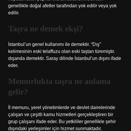
genellikle doğal afetler tarafından yok edilir veya yok
edilir.
Taşra ne demek ekşi?
İstanbul’un genel kullanımı ile demektir. “Dış”
kelimesinin eski telaffuzu olan eski taştan türemiştir.
dışarıda demektir. Saray dilinde İstanbul’un dışını ifade
eder.
Memurlukta taşra ne anlama
gelir?
İl memuru, yerel yönetimlerde ve devlet dairelerinde
çalışan ve çeşitli kamu hizmetleri gerçekleştiren bir
grup çalışanı ifade eder. Bu yetkililer genellikle şehir
dışındaki yerleşimler için hizmet sunmaktadır.