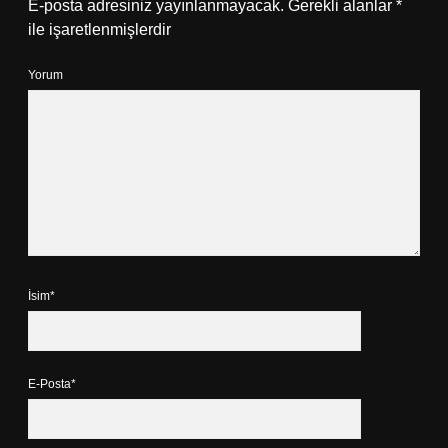
E-posta adresiniz yayınlanmayacak.
Gerekli alanlar
*
ile işaretlenmişlerdir
Yorum
İsim*
E-Posta*