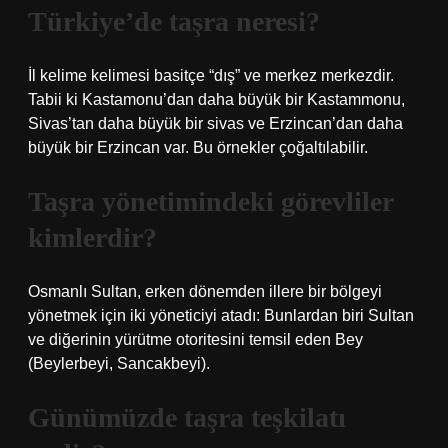
Türkiye’de taşra neresi?
İl kelime kelimesi basitçe “dış” ve merkez merkezdir.
Tabii ki Kastamonu’dan daha büyük bir Kastammonu,
Sivas’tan daha büyük bir sivas ve Erzincan’dan daha
büyük bir Erzincan var. Bu örnekler çoğaltılabilir.
Taşra yönetimindeki görevliler
kimlerdir?
Osmanlı Sultan, erken dönemden illere bir bölgeyi
yönetmek için iki yöneticiyi atadı: Bunlardan biri Sultan
ve diğerinin yürütme otoritesini temsil eden Bey
(Beylerbeyi, Sancakbeyi).
Günümüzde taşra teşkilatı