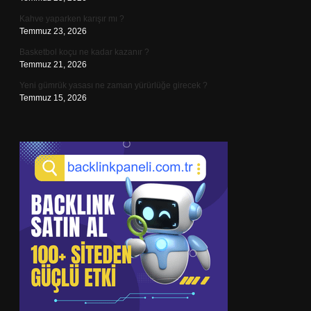
Kahve yaparken karışır mı ?
Temmuz 23, 2026
Basketbol koçu ne kadar kazanır ?
Temmuz 21, 2026
Yeni gümrük yasası ne zaman yürürlüğe girecek ?
Temmuz 15, 2026