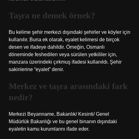
Taşra ne demek örnek?
Bu kelime şehir merkezi dışındaki şehirler ve köyler için
kullanılır. Buna ek olarak, eyalet kelimesi de birçok
desen ve ifadeye dahildir. Örneğin, Osmanlı
döneminde feshedilen veya sürülen yetkililer için,
manzara üzerindeki çırkmuş ifadesi kullanıldı. Şehir
sakinlerine “eyalet” denir.
Merkez ve taşra arasındaki fark
nedir?
Merkezi Beyanname, Bakanlık/ Kesinti/ Genel
Müdürlük Bakanlığı ve bu genel binanın dışındaki
eyaletin kamu kurumlarını ifade eder.