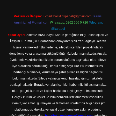
Reklam ve İletişim:
E-mail:
backlinkpaneli@gmail.com
Teams:
forumhizmeti@gmail.com
Whatsapp: 0262 606 0 726
Telegram:
@karabul
Yasal Uyarı:
Sitemiz, 5651 Sayılı Kanun gereğince Bilgi Teknolojileri ve
İletişim Kurumu (BTK) tarafından onaylanmış bir Yer Sağlayıcı olarak
hizmet vermektedir. Bu nedenle, sitedeki içerikleri proaktif olarak
denetleme veya araştırma yükümlülüğümüz bulunmamaktadır. Ancak,
üyelerimiz yazdıkları içeriklerin sorumluluğunu taşımakta olup, siteye
üye olarak bu sorumluluğu kabul etmiş sayılırlar. Bu internet sitesi,
herhangi bir marka, kurum veya şahıs şirketi ile hiçbir bağlantısı
bulunmamaktadır. Sitede yalnızca kendi hazırladığımız makaleler
paylaşılmaktadır. Burada yer alan içerikler haber niteliği taşımamakta
olup, gerçek kurum ve kişiler hakkında paylaşım yapılmamaktadır.
Gerçek kurum ve kişiler ile isim benzerlikleri tamamen tesadüfidir.
Sitemiz, kar amacı gütmeyen ve tamamen ücretsiz bir bilgi paylaşım
platformudur. Hukuka ve yasal düzenlemelere aykırı olduğunu
düşündüğünüz içerikleri,
backlinkpanelicomtr@gmail.com
adresine