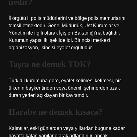
nedir?
İl örgütü il polis müdürlerini ve bölge polis memurlarını
temsil etmektedir. Genel Müdürlük, Üst Kurumlar ve
Yönetim ile ilgili olarak İçişleri Bakanlığı’na bağlıdır.
Kurumun yapısı iki şekilde idi. Birincisi merkezi
organizasyon, ikincisi eyalet örgütüdür.
Taşra ne demek TDK?
Türk dil kurumuna göre, eyalet kelimesi kelimesi, bir
ülkenin başkentinden veya önemli şehirlerden uzak
duran yerleri açıklayan bir kavramdır.
Harabe ne demek kısaca?
Kalıntılar, eski günlerden veya yıllardan bugüne kadar
hayatta kalan yapılar olarak adlandırılır, ancak