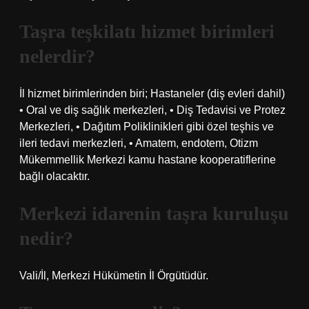
Taşra teşkilatı hizmet birimleri
nelerdir?
İl hizmet birimlerinden biri; Hastaneler (diş evleri dahil)
• Oral ve diş sağlık merkezleri, • Diş Tedavisi ve Protez
Merkezleri, • Dağıtım Poliklinikleri gibi özel teşhis ve
ileri tedavi merkezleri, • Amatem, endotem, Otizm
Mükemmellik Merkezi kamu hastane kooperatiflerine
bağlı olacaktır.
Merkezi idarenin taşra kuruluşu
nedir?
Vali/İl, Merkezi Hükümetin İl Örgütüdür.