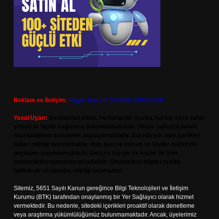
Reklam ve İletişim:
Skype: live:.cid.575569c608265c69
Yasal Uyarı:
Bu internet sitesi, herhangi bir marka, kurum veya şahıs
şirketi ile hiçbir bağlantısı bulunmamaktadır. Sitede yalnızca kendi
hazırladığımız makaleler paylaşılmaktadır. Burada yer alan içerikler
haber niteliği taşımamakta olup, gerçek kurum ve kişiler hakkında
paylaşım yapılmamaktadır. Gerçek kurum ve kişiler ile isim
benzerlikleri tamamen tesadüfidir. Sitemizdeki bilgiler taslak
halindedir ve tavsiye niteliği taşımazlar.
Sitemiz, 5651 Sayılı Kanun gereğince Bilgi Teknolojileri ve İletişim
Kurumu (BTK) tarafından onaylanmış bir Yer Sağlayıcı olarak hizmet
vermektedir. Bu nedenle, sitedeki içerikleri proaktif olarak denetleme
veya araştırma yükümlülüğümüz bulunmamaktadır. Ancak, üyelerimiz