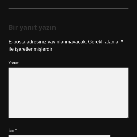
Bir yanıt yazın
E-posta adresiniz yayınlanmayacak.
Gerekli alanlar
*
ile işaretlenmişlerdir
Yorum
İsim*