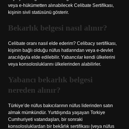
veya e-hükümetten alınabilecek Celibate Sertifikası,
kişinin sivil statüsünü gösterir.
Bekarlık belgesi nasıl alınır?
Celibate oranı nasıl elde ederim? Celibacy sertifikası,
kişinin bağlı olduğu nüfus hatlarından veya e-devlet
aracılığıyla elde edilebilir. Yabancılar kendi ülkelerini
veya konsolosluklarını ülkelerinden alabilirler.
Yabancı bekarlık belgesi
nereden alınır?
Türkiye’de nüfus bakıcılarının nüfus liderinden satın
almak mümkündür. Yurtdışında yaşayan Torkiye
Cumhuriyeti vatandaşları, bir sonraki
konsolosluklardan bir bekârlık sertifikası (veya nüfus