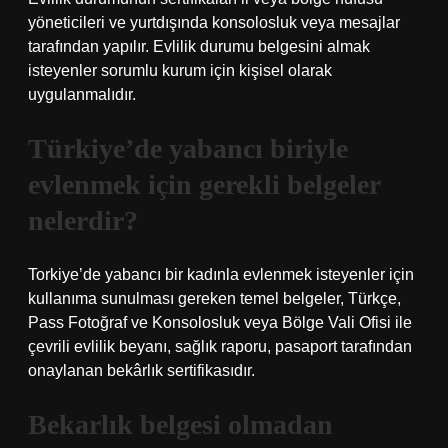
yöneticileri ve yurtdışında konsolosluk veya mesajlar
tarafından yapılır. Evlilik durumu belgesini almak
isteyenler sorumlu kurum için kişisel olarak
uygulanmalıdır.
Türkiye’de yabancı biriyle
evlenmek için gerekli belgeler
nelerdir?
Torkiye’de yabancı bir kadınla evlenmek isteyenler için
kullanıma sunulması gereken temel belgeler, Türkçe,
Pass Fotoğraf ve Konsolosluk veya Bölge Vali Ofisi ile
çevrili evlilik beyanı, sağlık raporu, pasaport tarafından
onaylanan bekârlık sertifikasıdır.
Bekarlık belgesi olmadan