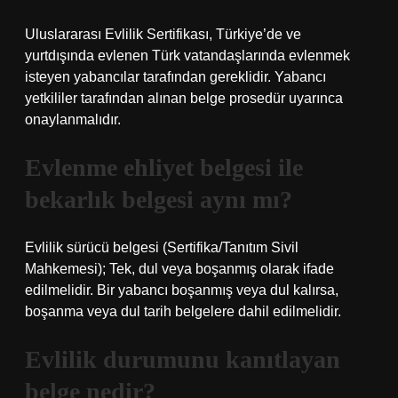
Uluslararası Evlilik Sertifikası, Türkiye’de ve
yurtdışında evlenen Türk vatandaşlarında evlenmek
isteyen yabancılar tarafından gereklidir. Yabancı
yetkililer tarafından alınan belge prosedür uyarınca
onaylanmalıdır.
Evlenme ehliyet belgesi ile
bekarlık belgesi aynı mı?
Evlilik sürücü belgesi (Sertifika/Tanıtım Sivil
Mahkemesi); Tek, dul veya boşanmış olarak ifade
edilmelidir. Bir yabancı boşanmış veya dul kalırsa,
boşanma veya dul tarih belgelere dahil edilmelidir.
Evlilik durumunu kanıtlayan
belge nedir?