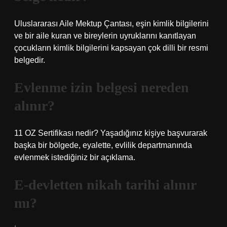
Uluslararası Aile Mektup Çantası, eşin kimlik bilgilerini
ve bir aile kuran ve bireylerin uyruklarını kanıtlayan
çocukların kimlik bilgilerini kapsayan çok dilli bir resmi
belgedir.
Evlenme izin belgesi nereden
alınır?
11 OZ Sertifikası nedir? Yaşadığınız kişiye başvurarak
başka bir bölgede, eyalette, evlilik departmanında
evlenmek istediğiniz bir açıklama.
E-devletten nikah tarihi alınır
mı?