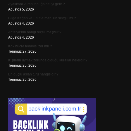
Ayakkabı vuran topuğa ne iyi gelir ?
Ağustos 5, 2026
Bilge Kağan ve Etil Salman Tin sevgili mi ?
Ağustos 4, 2026
Antalya’nın hangi reçeli meşhur ?
Ağustos 4, 2026
Kök hücre tedavisi zor mu ?
Temmuz 27, 2026
Kişilerin uymak zorunda olduğu kurallar nelerdir ?
Temmuz 25, 2026
En güçlü aslan türü hangisidir ?
Temmuz 25, 2026