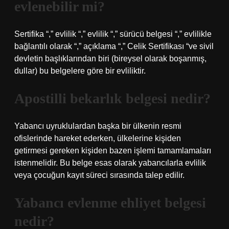
evlenebilir mi?
Sertifika “,” evlilik “,” evlilik “,” sürücü belgesi “,” evlilikle
bağlantılı olarak “,” açıklama “,” Celik Sertifikası “ve sivil
devletin başlıklarından biri (bireysel olarak boşanmış,
dullar) bu belgelere göre bir evliliktir.
Apostilli bekarlık belgesi nedir?
Yabancı uyruklulardan başka bir ülkenin resmi
ofislerinde hareket ederken, ülkelerine kişiden
getirmesi gereken kişiden bazen işlemi tamamlamaları
istenmelidir. Bu belge esas olarak yabancılarla evlilik
veya çocuğun kayıt süreci sırasında talep edilir.
Yabancı evlenme ehliyet belgesi
nedir?