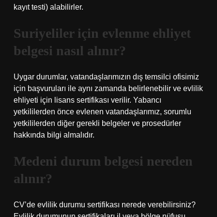
kayıt testi) alabilirler.
Suriyeliler için evlenme ehliyet
belgesi nasıl alınır?
Uygar durumlar, vatandaşlarımızın dış temsilci ofisimiz
için başvuruları ile aynı zamanda belirlenebilir ve evlilik
ehliyeti için lisans sertifikası verilir. Yabancı
yetkililerden önce evlenen vatandaşlarımız, sorumlu
yetkililerden diğer gerekli belgeler ve prosedürler
hakkında bilgi almalıdır.
Medeni durum belgesi nereden
alınır?
CV’de evlilik durumu sertifikası nerede verebilirsiniz?
Evlilik durumunun sertifikaları il veya bölge nüfusu