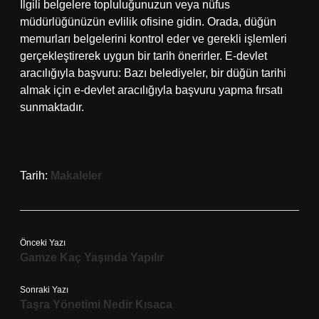
İlgili belgelere topluluğunuzun veya nüfus
müdürlüğünüzün evlilik ofisine gidin. Orada, düğün
memurları belgelerini kontrol eder ve gerekli işlemleri
gerçekleştirerek uygun bir tarih önerirler. E-devlet
aracılığıyla başvuru: Bazı belediyeler, bir düğün tarihi
almak için e-devlet aracılığıyla başvuru yapma fırsatı
sunmaktadır.
Tarih:
Makaleler
Önceki Yazı
Gamze Kaç Yaşında Yapılır
Sonraki Yazı
Taşra Yönetimi Nedir Kısaca