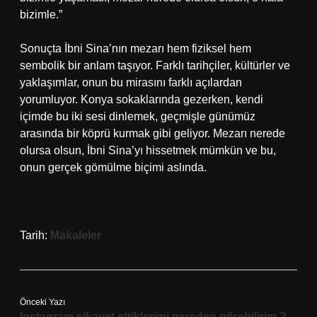
bizimle.”
Sonuçta İbni Sina’nın mezarı hem fiziksel hem
sembolik bir anlam taşıyor. Farklı tarihçiler, kültürler ve
yaklaşımlar, onun bu mirasını farklı açılardan
yorumluyor. Konya sokaklarında gezerken, kendi
içimde bu iki sesi dinlemek, geçmişle günümüz
arasında bir köprü kurmak gibi geliyor. Mezarı nerede
olursa olsun, İbni Sina’yı hissetmek mümkün ve bu,
onun gerçek gömülme biçimi aslında.
Tarih:
Makaleler
Önceki Yazı
Instagram şikayet ettiklerimi nereden görebilirim ?