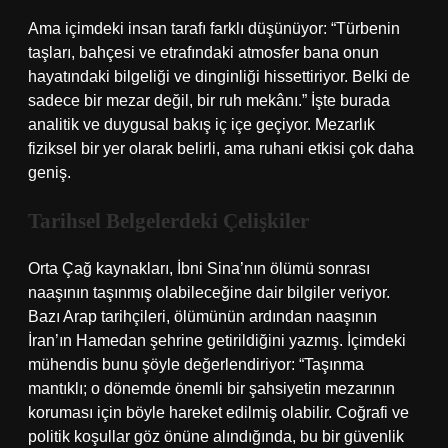
Ama içimdeki insan tarafı farklı düşünüyor: “Türbenin
taşları, bahçesi ve etrafındaki atmosfer bana onun
hayatındaki bilgeliği ve dinginliği hissettiriyor. Belki de
sadece bir mezar değil, bir ruh mekânı.” İşte burada
analitik ve duygusal bakış iç içe geçiyor. Mezarlık
fiziksel bir yer olarak belirli, ama ruhani etkisi çok daha
geniş.
Tarihsel Belgelerdeki Çelişkiler
Orta Çağ kaynakları, İbni Sina’nın ölümü sonrası
naaşının taşınmış olabileceğine dair bilgiler veriyor.
Bazı Arap tarihçileri, ölümünün ardından naaşının
İran’ın Hamedan şehrine getirildiğini yazmış. İçimdeki
mühendis bunu şöyle değerlendiriyor: “Taşınma
mantıklı; o dönemde önemli bir şahsiyetin mezarının
koruması için böyle hareket edilmiş olabilir. Coğrafi ve
politik koşullar göz önüne alındığında, bu bir güvenlik