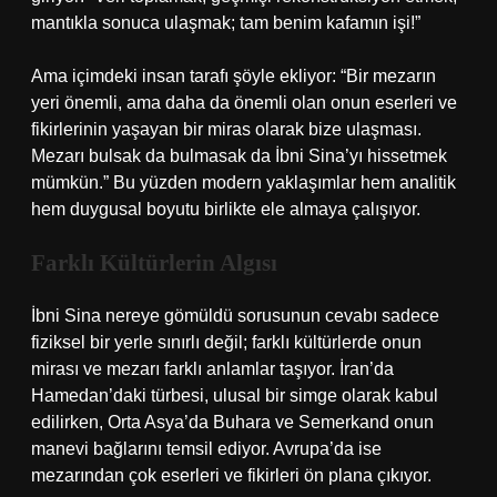
mantıkla sonuca ulaşmak; tam benim kafamın işi!”
Ama içimdeki insan tarafı şöyle ekliyor: “Bir mezarın
yeri önemli, ama daha da önemli olan onun eserleri ve
fikirlerinin yaşayan bir miras olarak bize ulaşması.
Mezarı bulsak da bulmasak da İbni Sina’yı hissetmek
mümkün.” Bu yüzden modern yaklaşımlar hem analitik
hem duygusal boyutu birlikte ele almaya çalışıyor.
Farklı Kültürlerin Algısı
İbni Sina nereye gömüldü sorusunun cevabı sadece
fiziksel bir yerle sınırlı değil; farklı kültürlerde onun
mirası ve mezarı farklı anlamlar taşıyor. İran’da
Hamedan’daki türbesi, ulusal bir simge olarak kabul
edilirken, Orta Asya’da Buhara ve Semerkand onun
manevi bağlarını temsil ediyor. Avrupa’da ise
mezarından çok eserleri ve fikirleri ön plana çıkıyor.