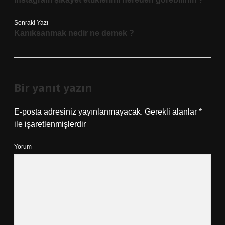
Sonraki Yazı
Kanıksanmak nedir ne demek ?
Bir yanıt yazın
E-posta adresiniz yayınlanmayacak.
Gerekli alanlar
*
ile işaretlenmişlerdir
Yorum