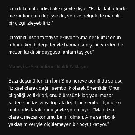
İçimdeki mühendis bakışı şöyle diyor: “Farklı kültürlerde
mezar konumu değişse de, veri ve belgelerle mantıklı
bir çizgi izleyebiliriz.”
İçimdeki insan tarafıysa ekliyor: “Ama her kültür onun
ruhunu kendi değerleriyle harmanlamış; bu yüzden her
mezar, farklı bir duygusal anlam taşıyor.”
Manevi ve Sembolizm Odaklı Yaklaşım
Bazı düşünürler için İbni Sina nereye gömüldü sorusu
fiziksel olarak değil, sembolik olarak önemlidir. Onun
bilgeliği ve fikirleri, onu ölümsüz kılar; yani mezar
sadece bir taş veya toprak değil, bir sembol. İçimdeki
mühendis tarafı bunu şöyle yorumluyor: “Mantıksal
olarak, mezar konumu belirli olmalı. Ama sembolik
yaklaşım veriyle ölçülemeyen bir boyut katıyor.”