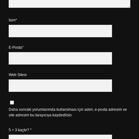
İsim*
E-Posta*
Web Sitesi
Daha sonraki yorumlarımda kullanılması için adım, e-posta adresim ve
site adresim bu tarayıcıya kaydedilsin.
5 + 3 kaçtır?
*