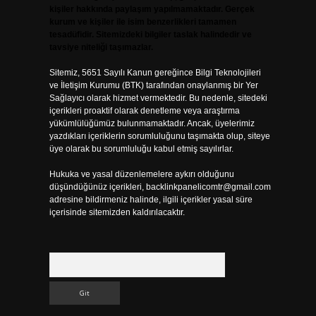
kişiler hakkında paylaşım yapılmamaktadır. Gerçek
kurum ve kişiler ile isim benzerlikleri tamamen
tesadüfidir. Sitemizdeki bilgiler taslak halindedir ve
tavsiye niteliği taşımazlar.
Sitemiz, 5651 Sayılı Kanun gereğince Bilgi Teknolojileri
ve İletişim Kurumu (BTK) tarafından onaylanmış bir Yer
Sağlayıcı olarak hizmet vermektedir. Bu nedenle, sitedeki
içerikleri proaktif olarak denetleme veya araştırma
yükümlülüğümüz bulunmamaktadır. Ancak, üyelerimiz
yazdıkları içeriklerin sorumluluğunu taşımakta olup, siteye
üye olarak bu sorumluluğu kabul etmiş sayılırlar.
Hukuka ve yasal düzenlemelere aykırı olduğunu
düşündüğünüz içerikleri,
backlinkpanelicomtr@gmail.com
adresine bildirmeniz halinde, ilgili içerikler yasal süre
içerisinde sitemizden kaldırılacaktır.
Arama