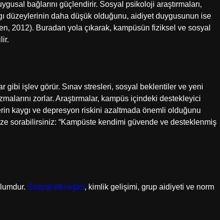
uygusal bağlarını güçlendirir. Sosyal psikoloji araştırmaları,
kaygı düzeylerinin daha düşük olduğunu, aidiyet duygusunun ise
en, 2012). Buradan yola çıkarak, kampüsün fiziksel ve sosyal
ir.
 gibi işlev görür. Sınav stresleri, sosyal beklentiler ve yeni
alarını zorlar. Araştırmalar, kampüs içindeki destekleyici
ilerin kaygı ve depresyon riskini azaltmada önemli olduğunu
ize sorabilirsiniz: “Kampüste kendimi güvende ve desteklenmiş
plumdur.
Sosyal etkileşim
, kimlik gelişimi, grup aidiyeti ve norm