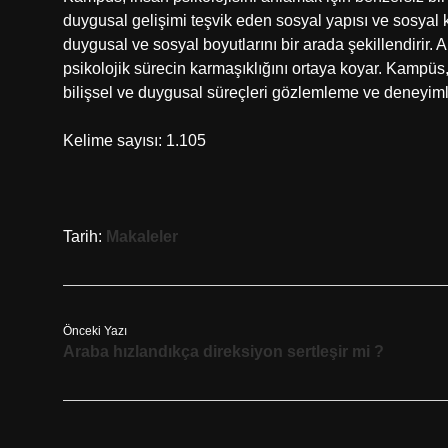
duygusal gelişimi teşvik eden sosyal yapısı ve sosyal kim
duygusal ve sosyal boyutlarını bir arada şekillendirir. An
psikolojik sürecin karmaşıklığını ortaya koyar. Kampüs
bilişsel ve duygusal süreçleri gözlemleme ve deneyiml
Kelime sayısı: 1.105
Tarih:
Makaleler
Önceki Yazı
Araba hızlandıkça direksiyon sertleşir mi ?