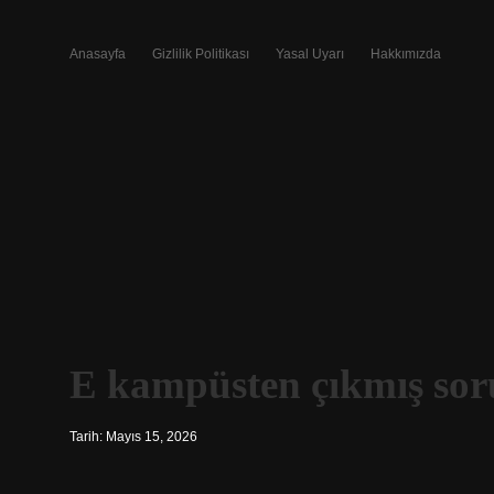
Anasayfa
Gizlilik Politikası
Yasal Uyarı
Hakkımızda
E kampüsten çıkmış soru
Tarih: Mayıs 15, 2026