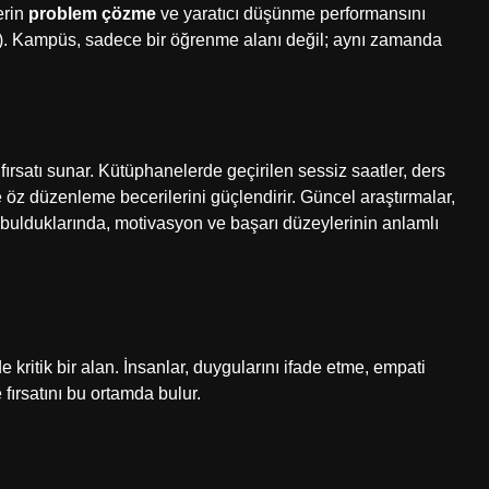
erin
problem çözme
ve yaratıcı düşünme performansını
8). Kampüs, sadece bir öğrenme alanı değil; aynı zamanda
rsatı sunar. Kütüphanelerde geçirilen sessiz saatler, ders
e öz düzenleme becerilerini güçlendirir. Güncel araştırmalar,
bulduklarında, motivasyon ve başarı düzeylerinin anlamlı
kritik bir alan. İnsanlar, duygularını ifade etme, empati
fırsatını bu ortamda bulur.