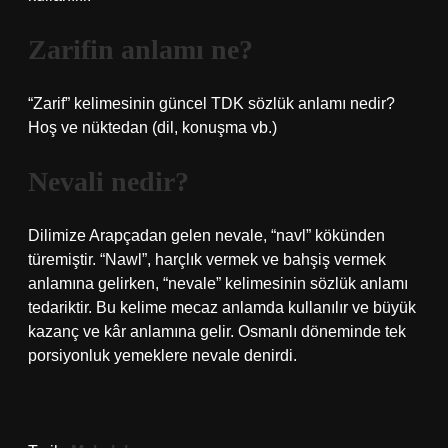
Zarifin anlamı ne?
“Zarif” kelimesinin güncel TDK sözlük anlamı nedir?
Hoş ve nüktedan (dil, konuşma vb.)
Nevali nedir?
Dilimize Arapçadan gelen nevale, “navl” kökünden
türemiştir. “Nawl”, harçlık vermek ve bahşiş vermek
anlamına gelirken, “nevale” kelimesinin sözlük anlamı
tedariktir. Bu kelime mecaz anlamda kullanılır ve büyük
kazanç ve kâr anlamına gelir. Osmanlı döneminde tek
porsiyonluk yemeklere nevale denirdi.