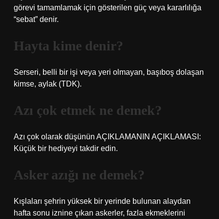
görevi tamamlamak için gösterilen güç veya kararlılığa
“sebat” denir.
Hayta kime denir?
Serseri, belli bir işi veya yeri olmayan, başıboş dolaşan
kimse, aylak (TDK).
Azı çok etmek ne demek?
Azı çok olarak düşünün AÇIKLAMANIN AÇIKLAMASI:
Küçük bir hediyeyi takdir edin.
Asker azığı ne demek?
Kışlaları şehrin yüksek bir yerinde bulunan alaydan
hafta sonu iznine çıkan askerler, fazla ekmeklerini