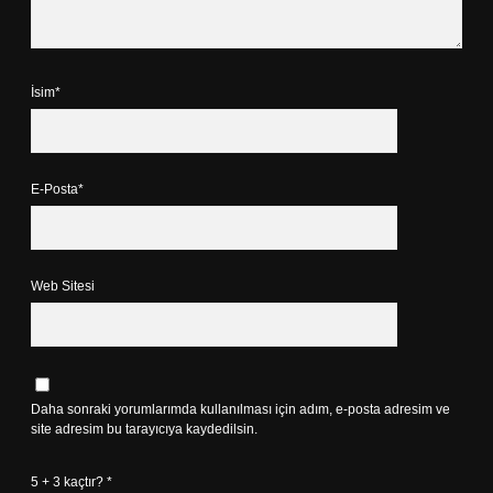
İsim*
E-Posta*
Web Sitesi
Daha sonraki yorumlarımda kullanılması için adım, e-posta adresim ve
site adresim bu tarayıcıya kaydedilsin.
5 + 3 kaçtır?
*