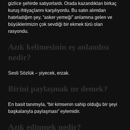
gizlice şehirde satıyorlardı. Orada kazandıkları birkaç
kuruş ihtiyaçlarını karşılıyordu. Bu satın alımdan
hatırladığım şey, “asker yemeği” anlamına gelen ve
büyüklerimizin çok sevdiği bir ekmek türü olan
rasyondu.
Azık kelimesinin eş anlamlısı
nedir?
Sesli Sözlük – yiyecek, erzak.
Birini paylaşmak ne demek?
En basit tanımıyla, “bir kimsenin sahip olduğu bir şeyi
başkalarıyla paylaşması” eylemidir.
Azık edinmek nedir?