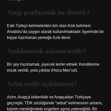
Azığı paylaşmak ne demek?
Eski Türkçe kelimelerden biri olan Azık kelimesi
Anadolu’da yaygın olarak kullanılmaktadır. İşyerinde bir
kişiye hazırlanan yemeğe Azık denir.
Azıklanmak anlamı nedir?
Bir şey hazırlamak, yiyecek temin etmek: Kendilerine
erzak verildi, yola çıktılar (Hoca Mes’ud).
Azim nedir açıklaması?
Azim, Arapça kökenlidir ve Arapçadan Türkçeye
geçmiştir. TDK sözlüğünde “sebat” kelimesinin anlamı,
kişinin mesleğindeki engelleri aşma yeteneğidir. Bir