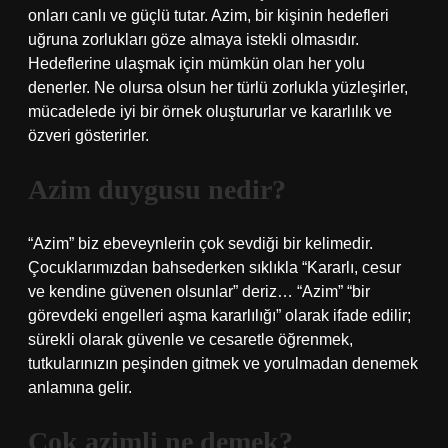
onları canlı ve güçlü tutar. Azim, bir kişinin hedefleri
uğruna zorlukları göze almaya istekli olmasıdır.
Hedeflerine ulaşmak için mümkün olan her yolu
denerler. Ne olursa olsun her türlü zorlukla yüzleşirler,
mücadelede iyi bir örnek oluştururlar ve kararlılık ve
özveri gösterirler.
Azim duygusu nedir?
“Azim” biz ebeveynlerin çok sevdiği bir kelimedir.
Çocuklarımızdan bahsederken sıklıkla “Kararlı, cesur
ve kendine güvenen olsunlar” deriz… “Azim” “bir
görevdeki engelleri aşma kararlılığı” olarak ifade edilir;
sürekli olarak güvenle ve cesaretle öğrenmek,
tutkularınızın peşinden gitmek ve yorulmadan denemek
anlamına gelir.
Çok azimli ne demek?