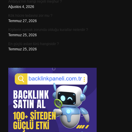
Antalya’nın hangi reçeli meşhur ?
Ağustos 4, 2026
Kök hücre tedavisi zor mu ?
Temmuz 27, 2026
Kişilerin uymak zorunda olduğu kurallar nelerdir ?
Temmuz 25, 2026
En güçlü aslan türü hangisidir ?
Temmuz 25, 2026