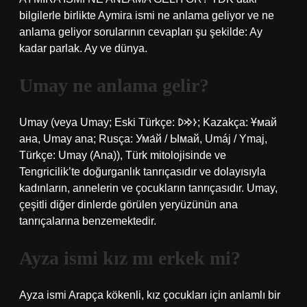
bilgilerle birlikte Aymira ismi ne anlama geliyor ve ne
anlama geliyor sorularının cevapları şu şekilde: Ay
kadar parlak. Ay ve dünya.
Umay ne anlama gelir?
Umay (veya Umay; Eski Türkçe: 𐰆𐰢𐰖; Kazakça: Ұмай
aна, Umay ana; Rusça: Ума́й / Ымай, Umáj / Ymaj,
Türkçe: Umay (Ana)), Türk mitolojisinde ve
Tengricilik’te doğurganlık tanrıçasıdır ve dolayısıyla
kadınların, annelerin ve çocukların tanrıçasıdır. Umay,
çeşitli diğer dinlerde görülen yeryüzünün ana
tanrıçalarına benzemektedir.
Ayza ismi kız mı erkek mi?
Ayza ismi Arapça kökenli, kız çocukları için anlamlı bir