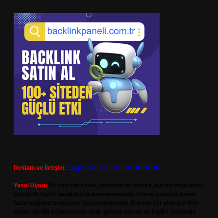
Reklam ve İletişim:
Skype: live:.cid.575569c608265c69
Yasal Uyarı:
Bu internet sitesi, herhangi bir marka, kurum veya şahıs
şirketi ile hiçbir bağlantısı bulunmamaktadır. Sitede yalnızca kendi
hazırladığımız makaleler paylaşılmaktadır. Burada yer alan içerikler
haber niteliği taşımamakta olup, gerçek kurum ve kişiler hakkında