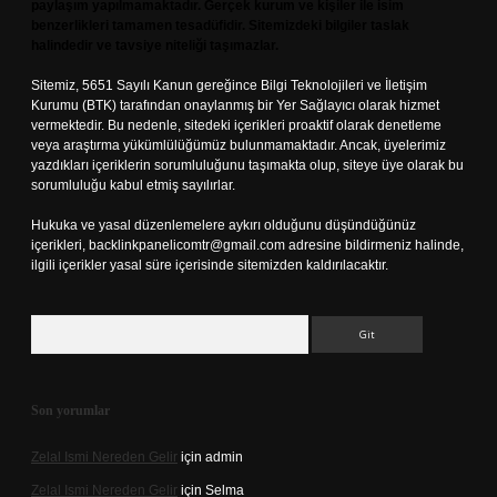
paylaşım yapılmamaktadır. Gerçek kurum ve kişiler ile isim
benzerlikleri tamamen tesadüfidir. Sitemizdeki bilgiler taslak
halindedir ve tavsiye niteliği taşımazlar.
Sitemiz, 5651 Sayılı Kanun gereğince Bilgi Teknolojileri ve İletişim
Kurumu (BTK) tarafından onaylanmış bir Yer Sağlayıcı olarak hizmet
vermektedir. Bu nedenle, sitedeki içerikleri proaktif olarak denetleme
veya araştırma yükümlülüğümüz bulunmamaktadır. Ancak, üyelerimiz
yazdıkları içeriklerin sorumluluğunu taşımakta olup, siteye üye olarak bu
sorumluluğu kabul etmiş sayılırlar.
Hukuka ve yasal düzenlemelere aykırı olduğunu düşündüğünüz
içerikleri,
backlinkpanelicomtr@gmail.com
adresine bildirmeniz halinde,
ilgili içerikler yasal süre içerisinde sitemizden kaldırılacaktır.
Arama
Son yorumlar
Zelal Ismi Nereden Gelir
için
admin
Zelal Ismi Nereden Gelir
için
Selma