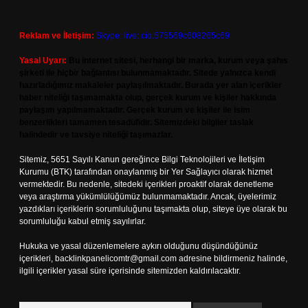
Reklam ve İletişim:
Skype: live:.cid.575569c608265c69
Yasal Uyarı:
Bu internet sitesi, herhangi bir marka, kurum veya şahıs
şirketi ile hiçbir bağlantısı bulunmamaktadır. Sitede yalnızca kendi
hazırladığımız makaleler paylaşılmaktadır. Burada yer alan içerikler
haber niteliği taşımamakta olup, gerçek kurum ve kişiler hakkında
paylaşım yapılmamaktadır. Gerçek kurum ve kişiler ile isim
benzerlikleri tamamen tesadüfidir. Sitemizdeki bilgiler taslak
halindedir ve tavsiye niteliği taşımazlar.
Sitemiz, 5651 Sayılı Kanun gereğince Bilgi Teknolojileri ve İletişim
Kurumu (BTK) tarafından onaylanmış bir Yer Sağlayıcı olarak hizmet
vermektedir. Bu nedenle, sitedeki içerikleri proaktif olarak denetleme
veya araştırma yükümlülüğümüz bulunmamaktadır. Ancak, üyelerimiz
yazdıkları içeriklerin sorumluluğunu taşımakta olup, siteye üye olarak bu
sorumluluğu kabul etmiş sayılırlar.
Hukuka ve yasal düzenlemelere aykırı olduğunu düşündüğünüz
içerikleri,
backlinkpanelicomtr@gmail.com
adresine bildirmeniz halinde,
ilgili içerikler yasal süre içerisinde sitemizden kaldırılacaktır.
Arama