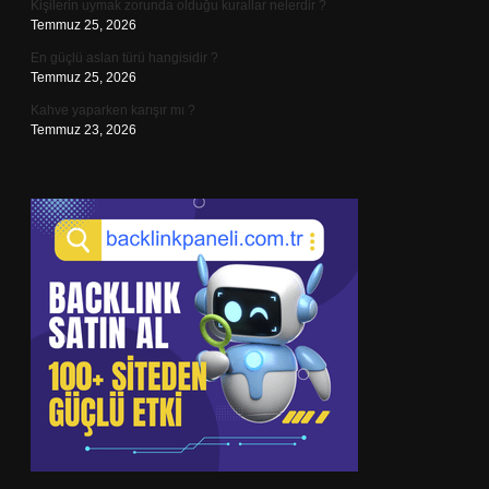
Kişilerin uymak zorunda olduğu kurallar nelerdir ?
Temmuz 25, 2026
En güçlü aslan türü hangisidir ?
Temmuz 25, 2026
Kahve yaparken karışır mı ?
Temmuz 23, 2026