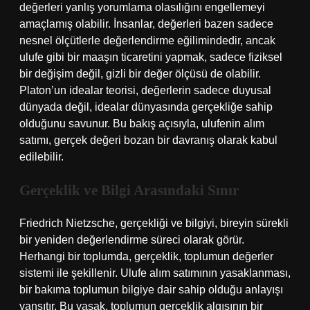
değerleri yanlış yorumlama olasılığını engellemeyi
amaçlamış olabilir. İnsanlar, değerleri bazen sadece
nesnel ölçütlerle değerlendirme eğilimindedir, ancak
ulufe gibi bir maaşın ticaretini yapmak, sadece fiziksel
bir değişim değil, gizli bir değer ölçüsü de olabilir.
Platon’un idealar teorisi, değerlerin sadece duyusal
dünyada değil, idealar dünyasında gerçekliğe sahip
olduğunu savunur. Bu bakış açısıyla, ulufenin alım
satımı, gerçek değeri bozan bir davranış olarak kabul
edilebilir.
Gerçeklik ve Bilgi Arasındaki Sınır
Friedrich Nietzsche, gerçekliği ve bilgiyi, bireyin sürekli
bir yeniden değerlendirme süreci olarak görür.
Herhangi bir toplumda, gerçeklik, toplumun değerler
sistemi ile şekillenir. Ulufe alım satımının yasaklanması,
bir bakıma toplumun bilgiye dair sahip olduğu anlayışı
yansıtır. Bu yasak, toplumun gerçeklik algısının bir