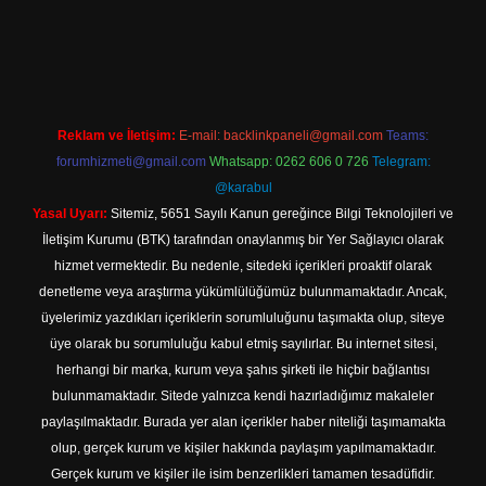
iş
Reklam ve İletişim:
E-mail:
backlinkpaneli@gmail.com
Teams:
forumhizmeti@gmail.com
Whatsapp: 0262 606 0 726
Telegram:
@karabul
Yasal Uyarı:
Sitemiz, 5651 Sayılı Kanun gereğince Bilgi Teknolojileri ve
İletişim Kurumu (BTK) tarafından onaylanmış bir Yer Sağlayıcı olarak
hizmet vermektedir. Bu nedenle, sitedeki içerikleri proaktif olarak
denetleme veya araştırma yükümlülüğümüz bulunmamaktadır. Ancak,
üyelerimiz yazdıkları içeriklerin sorumluluğunu taşımakta olup, siteye
üye olarak bu sorumluluğu kabul etmiş sayılırlar. Bu internet sitesi,
herhangi bir marka, kurum veya şahıs şirketi ile hiçbir bağlantısı
bulunmamaktadır. Sitede yalnızca kendi hazırladığımız makaleler
paylaşılmaktadır. Burada yer alan içerikler haber niteliği taşımamakta
olup, gerçek kurum ve kişiler hakkında paylaşım yapılmamaktadır.
Gerçek kurum ve kişiler ile isim benzerlikleri tamamen tesadüfidir.