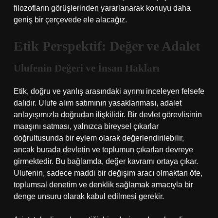
filozofların görüşlerinden yararlanarak konuyu daha
geniş bir çerçevede ele alacağız.
Etik Perspektif: Değer ve Adalet
Ulufenin Değeri ve İnsan Hakları
Etik, doğru ve yanlış arasındaki ayrımı inceleyen felsefe
dalıdır. Ulufe alım satımının yasaklanması, adalet
anlayışımızla doğrudan ilişkilidir. Bir devlet görevlisinin
maaşını satması, yalnızca bireysel çıkarlar
doğrultusunda bir eylem olarak değerlendirilebilir,
ancak burada devletin ve toplumun çıkarları devreye
girmektedir. Bu bağlamda, değer kavramı ortaya çıkar.
Ulufenin, sadece maddi bir değişim aracı olmaktan öte,
toplumsal denetim ve denklik sağlamak amacıyla bir
denge unsuru olarak kabul edilmesi gerekir.