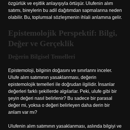
özgürlük ve eşitlik anlayışıyla örtüşür. Ulufenin alım
satımı, bireylerin bu adil dağıtımdan sapmalarına neden
olabilir. Bu, toplumsal sözleşmenin ihlali anlamına gelir.
Epistemolojik Perspektif: Bilgi,
Değer ve Gerçeklik
Değerin Bilgisel Temelleri
Epistemoloji, bilginin doğasını ve sınırlarını inceler.
Ulufe alım satımının yasaklanması, değerin
epistemolojik temelleri ile doğrudan ilgilidir. İnsanlar
değerleri farklı şekillerde algılarlar. Peki, ulufe gibi bir
şeyin değeri nasıl belirlenir? Bu sadece bir parasal
değer mi, yoksa o değeri belirleyen daha derin bir
anlam var mı?
Ulufenin alım satımının yasaklanması, aslında bilgiyi ve