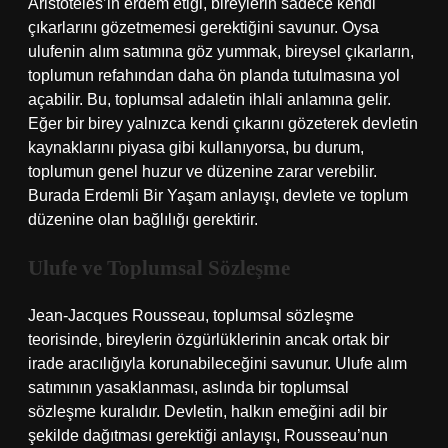
Aristoteles’in erdem etiği, bireylerin sadece kendi
çıkarlarını gözetmemesi gerektiğini savunur. Oysa
ulufenin alım satımına göz yummak, bireysel çıkarların,
toplumun refahından daha ön planda tutulmasına yol
açabilir. Bu, toplumsal adaletin ihlali anlamına gelir.
Eğer bir birey yalnızca kendi çıkarını gözeterek devletin
kaynaklarını piyasa gibi kullanıyorsa, bu durum,
toplumun genel huzur ve düzenine zarar verebilir.
Burada Erdemli Bir Yaşam anlayışı, devlete ve toplum
düzenine olan bağlılığı gerektirir.
Ulufe ve Toplumsal Sözleşme
Jean-Jacques Rousseau, toplumsal sözleşme
teorisinde, bireylerin özgürlüklerinin ancak ortak bir
irade aracılığıyla korunabileceğini savunur. Ulufe alım
satımının yasaklanması, aslında bir toplumsal
sözleşme kuralıdır. Devletin, halkın emeğini adil bir
şekilde dağıtması gerektiği anlayışı, Rousseau’nun