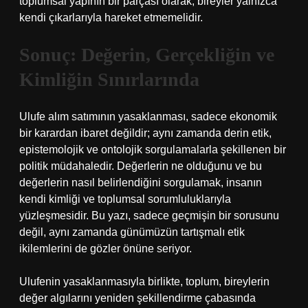
toplumsal yapının bir parçası olarak, bireyler yalnızca
kendi çıkarlarıyla hareket etmemelidir.
Sonuç: Değerin, Gerçekliğin ve
Kimliğin Sınırlarında
Ulufe alım satımının yasaklanması, sadece ekonomik
bir karardan ibaret değildir; aynı zamanda derin etik,
epistemolojik ve ontolojik sorgulamalarla şekillenen bir
politik müdahaledir. Değerlerin ne olduğunu ve bu
değerlerin nasıl belirlendiğini sorgulamak, insanın
kendi kimliği ve toplumsal sorumluluklarıyla
yüzleşmesidir. Bu yazı, sadece geçmişin bir sorusunu
değil, aynı zamanda günümüzün tartışmalı etik
ikilemlerini de gözler önüne seriyor.
Ulufenin yasaklanmasıyla birlikte, toplum, bireylerin
değer algılarını yeniden şekillendirme çabasında