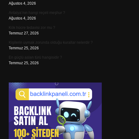
Ağustos 4, 2026
Antalya’nın hangi reçeli meşhur ?
Ağustos 4, 2026
Kök hücre tedavisi zor mu ?
Temmuz 27, 2026
Kişilerin uymak zorunda olduğu kurallar nelerdir ?
Temmuz 25, 2026
En güçlü aslan türü hangisidir ?
Temmuz 25, 2026