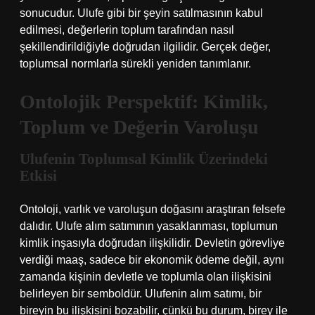
sonucudur. Ulufe gibi bir şeyin satılmasının kabul
edilmesi, değerlerin toplum tarafından nasıl
şekillendirildiğiyle doğrudan ilgilidir. Gerçek değer,
toplumsal normlarla sürekli yeniden tanımlanır.
Ontolojik Perspektif: Kimlik,
Toplum ve Değerin Varoluşu
Ulufenin Toplumsal Kimlik Üzerindeki
Etkisi
Ontoloji, varlık ve varoluşun doğasını araştıran felsefe
dalıdır. Ulufe alım satımının yasaklanması, toplumun
kimlik inşasıyla doğrudan ilişkilidir. Devletin görevliye
verdiği maaş, sadece bir ekonomik ödeme değil, aynı
zamanda kişinin devletle ve toplumla olan ilişkisini
belirleyen bir semboldür. Ulufenin alım satımı, bir
bireyin bu ilişkisini bozabilir, çünkü bu durum, birey ile