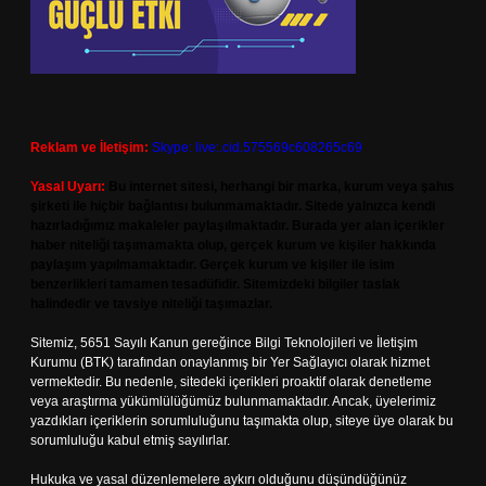
Reklam ve İletişim:
Skype: live:.cid.575569c608265c69
Yasal Uyarı:
Bu internet sitesi, herhangi bir marka, kurum veya şahıs
şirketi ile hiçbir bağlantısı bulunmamaktadır. Sitede yalnızca kendi
hazırladığımız makaleler paylaşılmaktadır. Burada yer alan içerikler
haber niteliği taşımamakta olup, gerçek kurum ve kişiler hakkında
paylaşım yapılmamaktadır. Gerçek kurum ve kişiler ile isim
benzerlikleri tamamen tesadüfidir. Sitemizdeki bilgiler taslak
halindedir ve tavsiye niteliği taşımazlar.
Sitemiz, 5651 Sayılı Kanun gereğince Bilgi Teknolojileri ve İletişim
Kurumu (BTK) tarafından onaylanmış bir Yer Sağlayıcı olarak hizmet
vermektedir. Bu nedenle, sitedeki içerikleri proaktif olarak denetleme
veya araştırma yükümlülüğümüz bulunmamaktadır. Ancak, üyelerimiz
yazdıkları içeriklerin sorumluluğunu taşımakta olup, siteye üye olarak bu
sorumluluğu kabul etmiş sayılırlar.
Hukuka ve yasal düzenlemelere aykırı olduğunu düşündüğünüz