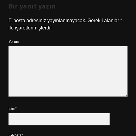
Bir yanıt yazın
E-posta adresiniz yayınlanmayacak.
Gerekli alanlar
*
ile işaretlenmişlerdir
Yorum
İsim*
E-Posta*