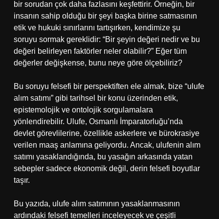
bir sorudan çok daha fazlasını keşfettirir. Örneğin, bir
insanın sahip olduğu bir şeyi başka birine satmasının
etik ve hukuki sınırlarını tartışırken, kendimize şu
soruyu sormak gereklidir: “Bir şeyin değeri nedir ve bu
değeri belirleyen faktörler neler olabilir?” Eğer tüm
değerler değişkense, bunu neye göre ölçebiliriz?
Bu soruyu felsefi bir perspektiften ele almak, bize “ulufe
alım satımı” gibi tarihsel bir konu üzerinden etik,
epistemolojik ve ontolojik sorgulamalara
yönlendirebilir. Ulufe, Osmanlı İmparatorluğu’nda
devlet görevlilerine, özellikle askerlere ve bürokrasiye
verilen maaş anlamına geliyordu. Ancak, ulufenin alım
satımı yasaklandığında, bu yasağın arkasında yatan
sebepler sadece ekonomik değil, derin felsefi boyutlar
taşır.
Bu yazıda, ulufe alım satımının yasaklanmasının
ardındaki felsefi temelleri inceleyecek ve çeşitli