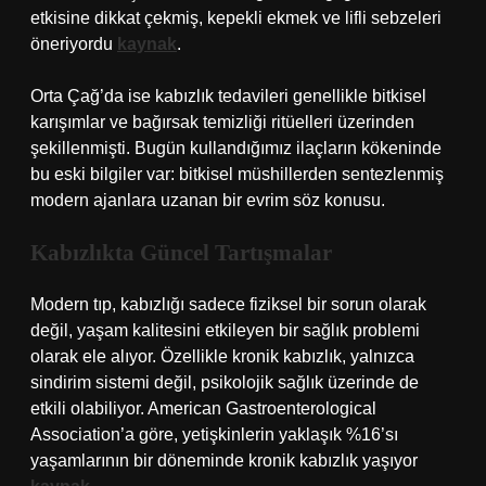
etkisine dikkat çekmiş, kepekli ekmek ve lifli sebzeleri
öneriyordu
kaynak
.
Orta Çağ’da ise kabızlık tedavileri genellikle bitkisel
karışımlar ve bağırsak temizliği ritüelleri üzerinden
şekillenmişti. Bugün kullandığımız ilaçların kökeninde
bu eski bilgiler var: bitkisel müshillerden sentezlenmiş
modern ajanlara uzanan bir evrim söz konusu.
Kabızlıkta Güncel Tartışmalar
Modern tıp, kabızlığı sadece fiziksel bir sorun olarak
değil, yaşam kalitesini etkileyen bir sağlık problemi
olarak ele alıyor. Özellikle kronik kabızlık, yalnızca
sindirim sistemi değil, psikolojik sağlık üzerinde de
etkili olabiliyor. American Gastroenterological
Association’a göre, yetişkinlerin yaklaşık %16’sı
yaşamlarının bir döneminde kronik kabızlık yaşıyor