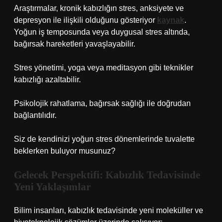
Araştırmalar, kronik kabızlığın stres, anksiyete ve
depresyon ile ilişkili olduğunu gösteriyor
kaynak
.
Yoğun iş temposunda veya duygusal stres altında,
bağırsak hareketleri yavaşlayabilir.
Stres yönetimi, yoga veya meditasyon gibi teknikler
kabızlığı azaltabilir.
Psikolojik rahatlama, bağırsak sağlığı ile doğrudan
bağlantılıdır.
Siz de kendinizi yoğun stres dönemlerinde tuvalette
beklerken buluyor musunuz?
Gelecek Perspektifi: Kabızlık Tedavisinde
Yeni Yaklaşımlar
Bilim insanları, kabızlık tedavisinde yeni moleküller ve