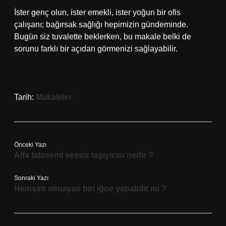
İster genç olun, ister emekli, ister yoğun bir ofis
çalışanı; bağırsak sağlığı hepimizin gündeminde.
Bugün siz tuvalette beklerken, bu makale belki de
sorunu farklı bir açıdan görmenizi sağlayabilir.
Tarih:
Makaleler
Önceki Yazı
Alfa talasemi sessiz taşıyıcısı nedir ?
Sonraki Yazı
Hemşire olmayan biri iğne yapabilir mi ?