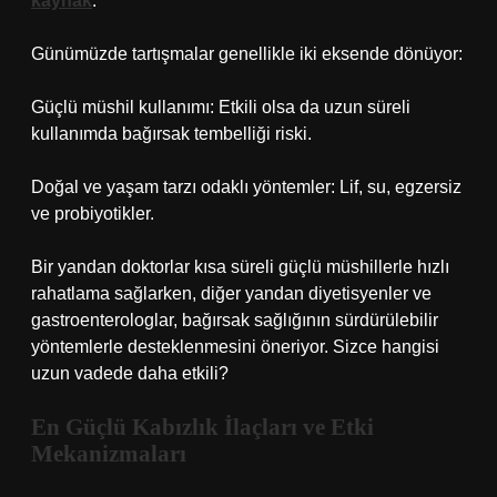
kaynak
.
Günümüzde tartışmalar genellikle iki eksende dönüyor:
Güçlü müshil kullanımı: Etkili olsa da uzun süreli
kullanımda bağırsak tembelliği riski.
Doğal ve yaşam tarzı odaklı yöntemler: Lif, su, egzersiz
ve probiyotikler.
Bir yandan doktorlar kısa süreli güçlü müshillerle hızlı
rahatlama sağlarken, diğer yandan diyetisyenler ve
gastroenterologlar, bağırsak sağlığının sürdürülebilir
yöntemlerle desteklenmesini öneriyor. Sizce hangisi
uzun vadede daha etkili?
En Güçlü Kabızlık İlaçları ve Etki
Mekanizmaları