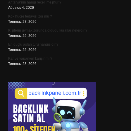
Antalya’nın hangi reçeli meşhur ?
Ağustos 4, 2026
Kök hücre tedavisi zor mu ?
Temmuz 27, 2026
Kişilerin uymak zorunda olduğu kurallar nelerdir ?
Temmuz 25, 2026
En güçlü aslan türü hangisidir ?
Temmuz 25, 2026
Kahve yaparken karışır mı ?
Temmuz 23, 2026