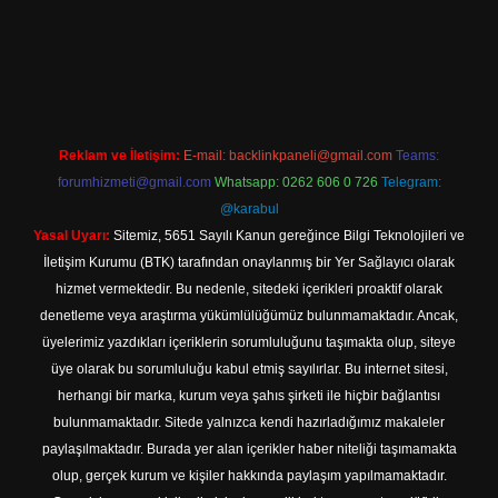
 giriş
Reklam ve İletişim:
E-mail:
backlinkpaneli@gmail.com
Teams:
forumhizmeti@gmail.com
Whatsapp: 0262 606 0 726
Telegram:
@karabul
Yasal Uyarı:
Sitemiz, 5651 Sayılı Kanun gereğince Bilgi Teknolojileri ve
İletişim Kurumu (BTK) tarafından onaylanmış bir Yer Sağlayıcı olarak
hizmet vermektedir. Bu nedenle, sitedeki içerikleri proaktif olarak
denetleme veya araştırma yükümlülüğümüz bulunmamaktadır. Ancak,
üyelerimiz yazdıkları içeriklerin sorumluluğunu taşımakta olup, siteye
üye olarak bu sorumluluğu kabul etmiş sayılırlar. Bu internet sitesi,
herhangi bir marka, kurum veya şahıs şirketi ile hiçbir bağlantısı
bulunmamaktadır. Sitede yalnızca kendi hazırladığımız makaleler
paylaşılmaktadır. Burada yer alan içerikler haber niteliği taşımamakta
olup, gerçek kurum ve kişiler hakkında paylaşım yapılmamaktadır.