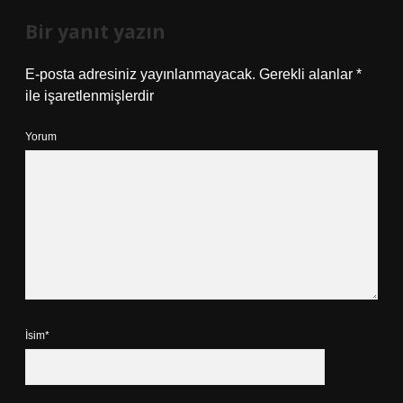
Bir yanıt yazın
E-posta adresiniz yayınlanmayacak.
Gerekli alanlar
*
ile işaretlenmişlerdir
Yorum
İsim*