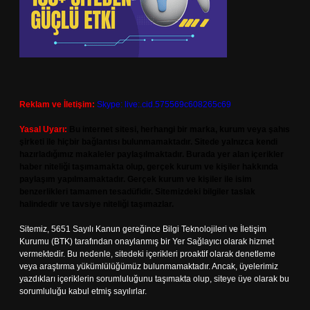
Reklam ve İletişim:
Skype: live:.cid.575569c608265c69
Yasal Uyarı:
Bu internet sitesi, herhangi bir marka, kurum veya şahıs
şirketi ile hiçbir bağlantısı bulunmamaktadır. Sitede yalnızca kendi
hazırladığımız makaleler paylaşılmaktadır. Burada yer alan içerikler
haber niteliği taşımamakta olup, gerçek kurum ve kişiler hakkında
paylaşım yapılmamaktadır. Gerçek kurum ve kişiler ile isim
benzerlikleri tamamen tesadüfidir. Sitemizdeki bilgiler taslak
halindedir ve tavsiye niteliği taşımazlar.
Sitemiz, 5651 Sayılı Kanun gereğince Bilgi Teknolojileri ve İletişim
Kurumu (BTK) tarafından onaylanmış bir Yer Sağlayıcı olarak hizmet
vermektedir. Bu nedenle, sitedeki içerikleri proaktif olarak denetleme
veya araştırma yükümlülüğümüz bulunmamaktadır. Ancak, üyelerimiz
yazdıkları içeriklerin sorumluluğunu taşımakta olup, siteye üye olarak bu
sorumluluğu kabul etmiş sayılırlar.