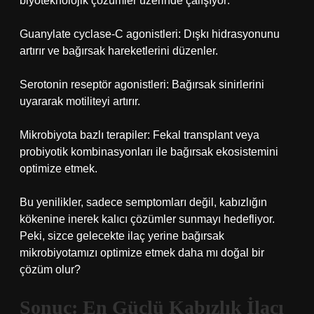
biyoteknolojik çözümler üzerinde çalışıyor:
Guanylate cyclase-C agonistleri: Dışkı hidrasyonunu
artırır ve bağırsak hareketlerini düzenler.
Serotonin reseptör agonistleri: Bağırsak sinirlerini
uyararak motiliteyi artırır.
Mikrobiyota bazlı terapiler: Fekal transplant veya
probiyotik kombinasyonları ile bağırsak ekosistemini
optimize etmek.
Bu yenilikler, sadece semptomları değil, kabızlığın
kökenine inerek kalıcı çözümler sunmayı hedefliyor.
Peki, sizce gelecekte ilaç yerine bağırsak
mikrobiyotamızı optimize etmek daha mı doğal bir
çözüm olur?
Sonuç: En Güçlü Kabızlık İlacı