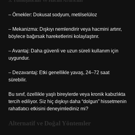
3. Yumuşatıcılar ve Hacim Artırıcılar
– Örnekler: Dokusat sodyum, metilselüloz
– Mekanizma: Dışkıyı nemlendirir veya hacmini artırır,
böylece bağırsak hareketlerini kolaylaştırır.
– Avantaj: Daha güvenli ve uzun süreli kullanım için
uygundur.
– Dezavantaj: Etki genellikle yavaş, 24–72 saat
sürebilir.
Bu sınıf, özellikle yaşlı bireylerde veya kronik kabızlıkta
tercih ediliyor. Siz hiç dışkıyı daha “dolgun” hissetmenin
rahatlatıcı etkisini deneyimlediniz mi?
Alternatif ve Doğal Yöntemler