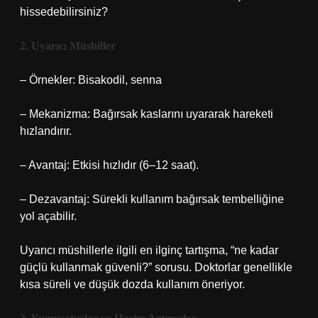
hissedebilirsiniz?
2. Uyarıcı Müshiller
– Örnekler: Bisakodil, senna
– Mekanizma: Bağırsak kaslarını uyararak hareketi
hızlandırır.
– Avantaj: Etkisi hızlıdır (6–12 saat).
– Dezavantaj: Sürekli kullanım bağırsak tembelliğine
yol açabilir.
Uyarıcı müshillerle ilgili en ilginç tartışma, “ne kadar
güçlü kullanmak güvenli?” sorusu. Doktorlar genellikle
kısa süreli ve düşük dozda kullanım öneriyor.