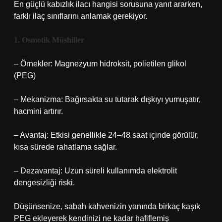
En güçlü kabızlık ilacı hangisi
sorusuna yanıt ararken,
farklı ilaç sınıflarını anlamak gerekiyor.
1. Osmotik Müshiller
– Örnekler: Magnezyum hidroksit, polietilen glikol
(PEG)
– Mekanizma: Bağırsakta su tutarak dışkıyı yumuşatır,
hacmini artırır.
– Avantaj: Etkisi genellikle 24–48 saat içinde görülür,
kısa sürede rahatlama sağlar.
– Dezavantaj: Uzun süreli kullanımda elektrolit
dengesizliği riski.
Düşünsenize, sabah kahvenizin yanında birkaç kaşık
PEG ekleyerek kendinizi ne kadar hafiflemiş