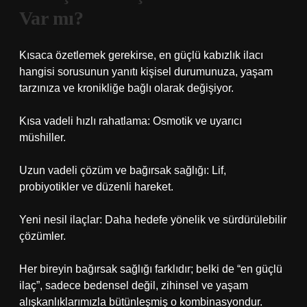
Var mı?
Kısaca özetlemek gerekirse,
en güçlü kabızlık ilacı
hangisi
sorusunun yanıtı kişisel durumunuza, yaşam
tarzınıza ve kronikliğe bağlı olarak değişiyor.
Kısa vadeli hızlı rahatlama: Osmotik ve uyarıcı
müshiller.
Uzun vadeli çözüm ve bağırsak sağlığı: Lif,
probiyotikler ve düzenli hareket.
Yeni nesil ilaçlar: Daha hedefe yönelik ve sürdürülebilir
çözümler.
Her bireyin bağırsak sağlığı farklıdır; belki de “en güçlü
ilaç”, sadece bedensel değil, zihinsel ve yaşam
alışkanlıklarımızla bütünleşmiş o kombinasyondur.