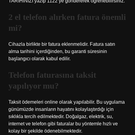
TARİHİNİZİ yazıp 1122’ye göndererek öğrenebilirsiniz.
2 el telefon alırken fatura önemli
mi?
Cihazla birlikte bir fatura eklenmelidir. Fatura satın
alma tarihini içerdiğinden, bu garanti süresinin
başlangıcı olarak kabul edilir.
Telefon faturasına taksit
yapılıyor mu?
Taksit ödemeleri online olarak yapılabilir. Bu uygulama
günümüzde insanların hayatını kolaylaştırdığı için
sıklıkla tercih edilmektedir. Doğalgaz, elektrik, su,
internet ve telefon gibi faturalar bu yöntemle hızlı ve
kolay bir şekilde ödenebilmektedir.