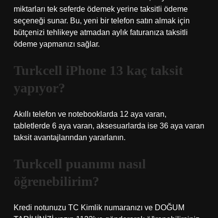
miktarları tek seferde ödemek yerine taksitli ödeme
seçeneği sunar. Bu, yeni bir telefon satın almak için
bütçenizi tehlikeye atmadan aylık faturanıza taksitli
ödeme yapmanızı sağlar.
Turkcell iPhone 13 kaç taksit
yapıyor?
Akıllı telefon ve notebooklarda 12 aya varan,
tabletlerde 6 aya varan, aksesuarlarda ise 36 aya varan
taksit avantajlarından yararlanın.
Turkcell puanımı nasıl
öğrenebilirim?
Kredi notunuzu TC Kimlik numaranızı ve DOĞUM