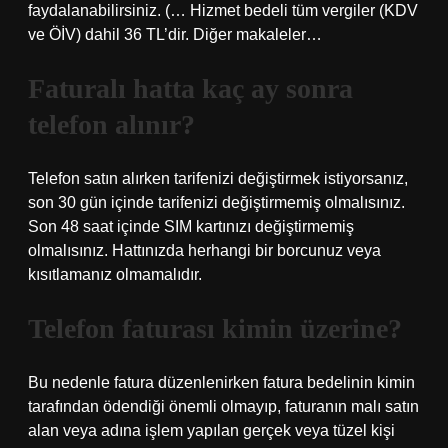
faydalanabilirsiniz. (… Hizmet bedeli tüm vergiler (KDV
ve ÖİV) dahil 36 TL’dir. Diğer makaleler…
Faturalı hatta kaç ay sonra
telefon alınır?
Telefon satın alırken tarifenizi değiştirmek istiyorsanız,
son 30 gün içinde tarifenizi değiştirmemiş olmalısınız.
Son 48 saat içinde SIM kartınızı değiştirmemiş
olmalısınız. Hattınızda herhangi bir borcunuz veya
kısıtlamanız olmamalıdır.
Telefon faturası kimin üzerine?
Bu nedenle fatura düzenlenirken fatura bedelinin kimin
tarafından ödendiği önemli olmayıp, faturanın malı satın
alan veya adına işlem yapılan gerçek veya tüzel kişi