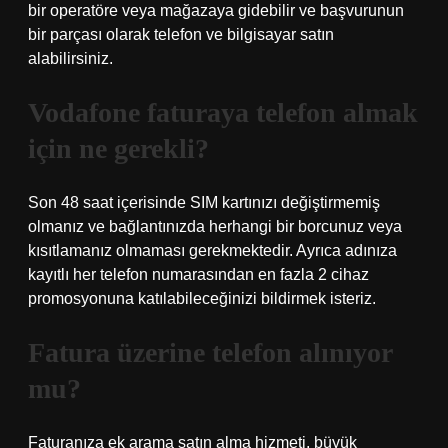
bir operatöre veya mağazaya gidebilir ve başvurunun
bir parçası olarak telefon ve bilgisayar satın
alabilirsiniz.
Vodafone faturaya telefon almak
için ne gerekli?
Son 48 saat içerisinde SIM kartınızı değiştirmemiş
olmanız ve bağlantınızda herhangi bir borcunuz veya
kısıtlamanız olmaması gerekmektedir. Ayrıca adınıza
kayıtlı her telefon numarasından en fazla 2 cihaz
promosyonuna katılabileceğinizi bildirmek isteriz.
Fatura üzerine telefon alınıyor
mu?
Faturanıza ek arama satın alma hizmeti, büyük