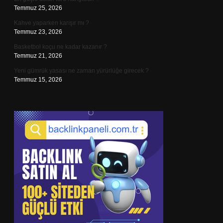
Temmuz 25, 2026
Kahve yaparken karışır mı ?
Temmuz 23, 2026
Basketbol koçu ne kadar kazanır ?
Temmuz 21, 2026
Yeni gümrük yasası ne zaman yürürlüğe girecek ?
Temmuz 15, 2026