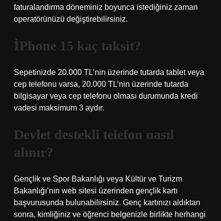
faturalandırma döneminiz boyunca istediğiniz zaman
operatörünüzü değiştirebilirsiniz.
İPhone 15 kaç taksit?
Sepetinizde 20.000 TL’nin üzerinde tutarda tablet veya
cep telefonu varsa, 20.000 TL’nin üzerinde tutarda
bilgisayar veya cep telefonu olması durumunda kredi
vadesi maksimum 3 aydır.
Devlet destekli telefon nasıl
alınır?
Gençlik ve Spor Bakanlığı veya Kültür ve Turizm
Bakanlığı’nın web sitesi üzerinden gençlik kartı
başvurusunda bulunabilirsiniz. Genç kartınızı aldıktan
sonra, kimliğiniz ve öğrenci belgenizle birlikte herhangi