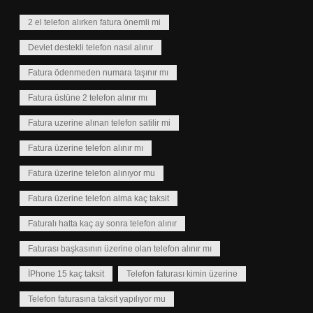
2 el telefon alırken fatura önemli mi
Devlet destekli telefon nasıl alınır
Fatura ödenmeden numara taşınır mı
Fatura üstüne 2 telefon alınır mı
Fatura uzerine alınan telefon satilir mi
Fatura üzerine telefon alınır mı
Fatura üzerine telefon alınıyor mu
Fatura üzerine telefon alma kaç taksit
Faturalı hatta kaç ay sonra telefon alınır
Faturası başkasının üzerine olan telefon alınır mı
İPhone 15 kaç taksit
Telefon faturası kimin üzerine
Telefon faturasına taksit yapılıyor mu