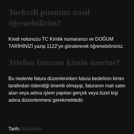
Turkcell puanımı nasıl
öğrenebilirim?
Kredi notunuzu TC Kimlik numaranızı ve DOĞUM
TARİHİNİZİ yazıp 1122’ye göndererek öğrenebilirsiniz.
Telefon faturası kimin üzerine?
Bu nedenle fatura düzenlenirken fatura bedelinin kimin
tarafından ödendiği önemli olmayıp, faturanın malı satın
alan veya adına işlem yapılan gerçek veya tüzel kişi
adına düzenlenmesi gerekmektedir.
Tarih:
Makaleler