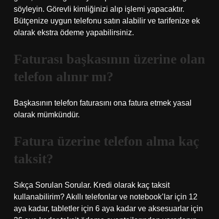
söyleyin. Görevli kimliğinizi alıp işlemi yapacaktır.
Bütçenize uygun telefonu satın alabilir ve tarifenize ek
olarak ekstra ödeme yapabilirsiniz.
Faturası başkasının üzerine olan
telefon alınır mı?
Başkasının telefon faturasını ona fatura etmek yasal
olarak mümkündür.
Fatura üzerine telefon alma kaç
taksit?
Sıkça Sorulan Sorular. Kredi olarak kaç taksit
kullanabilirim? Akıllı telefonlar ve notebook’lar için 12
aya kadar, tabletler için 6 aya kadar ve aksesuarlar için