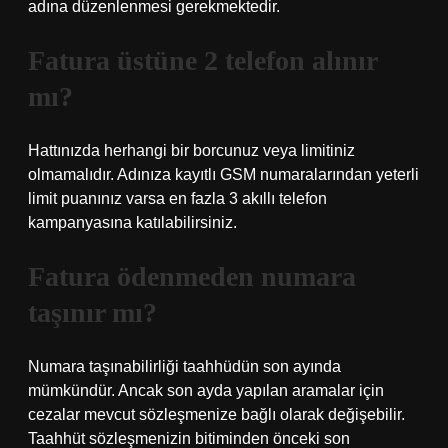
adına düzenlenmesi gerekmektedir.
Fatura üstüne 2 telefon alınır
mı?
Hattınızda herhangi bir borcunuz veya limitiniz
olmamalıdır. Adınıza kayıtlı GSM numaralarından yeterli
limit puanınız varsa en fazla 3 akıllı telefon
kampanyasına katılabilirsiniz.
Fatura ödenmeden numara
taşınır mı?
Numara taşınabilirliği taahhüdün son ayında
mümkündür. Ancak son ayda yapılan aramalar için
cezalar mevcut sözleşmenize bağlı olarak değişebilir.
Taahhüt sözleşmenizin bitiminden önceki son