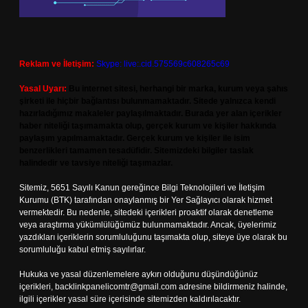
Reklam ve İletişim:
Skype: live:.cid.575569c608265c69
Yasal Uyarı:
Bu internet sitesi, herhangi bir marka, kurum veya şahıs
şirketi ile hiçbir bağlantısı bulunmamaktadır. Sitede yalnızca kendi
hazırladığımız makaleler paylaşılmaktadır. Burada yer alan içerikler
haber niteliği taşımamakta olup, gerçek kurum ve kişiler hakkında
paylaşım yapılmamaktadır. Gerçek kurum ve kişiler ile isim
benzerlikleri tamamen tesadüfidir. Sitemizdeki bilgiler taslak
halindedir ve tavsiye niteliği taşımazlar.
Sitemiz, 5651 Sayılı Kanun gereğince Bilgi Teknolojileri ve İletişim
Kurumu (BTK) tarafından onaylanmış bir Yer Sağlayıcı olarak hizmet
vermektedir. Bu nedenle, sitedeki içerikleri proaktif olarak denetleme
veya araştırma yükümlülüğümüz bulunmamaktadır. Ancak, üyelerimiz
yazdıkları içeriklerin sorumluluğunu taşımakta olup, siteye üye olarak bu
sorumluluğu kabul etmiş sayılırlar.
Hukuka ve yasal düzenlemelere aykırı olduğunu düşündüğünüz
içerikleri,
backlinkpanelicomtr@gmail.com
adresine bildirmeniz halinde,
ilgili içerikler yasal süre içerisinde sitemizden kaldırılacaktır.