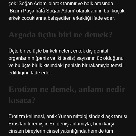
çok ‘Soğan Adam’ olarak tanınır ve halk arasında
‘Bizim Paşa hâlâ Soğan Adam’ olarak anılır; bu, küçük
erkek çocuklarına bahşedilen erkekliği ifade eder.
Argoda üçün biri ne demek?
Üçte bir ve üçte bir kelimeleri, erkek dış genital
organlarının (penis ve iki testis) sayısının üç olduğunu
ve bu üçte birlik kısımdaki penisin bir rakamıyla temsil
edildiğini ifade eder.
Erotizm ne demek, anlamı nedir
kısaca?
Erotizm kelimesi, antik Yunan mitolojisindeki aşk tanrısı
Eros’tan türemiştir. En geniş anlamıyla, hem karşı
cinsten bireylerin cinsel yakınlığında hem de tüm