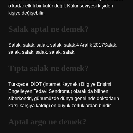
o kadar etkili bir küfür değil. Küfür seviyesi kişiden
kişiye değişebilir.
Salak aptal ne demek?
Salak, salak, salak, salak, salak.4 Aralık 2017Salak,
salak, salak, salak, salak, salak.
Tıpta salak ne demek?
Türkçede İDİOT (İnternet Kaynaklı Bilgiye Erişimi
Engelleyen Tedavi Sendromu) olarak da bilinen
siberkondri, günümüzde dünya genelinde doktorların
karşı karşıya kaldığı en büyük zorluklardan biridir.
Aptal argo ne demek?