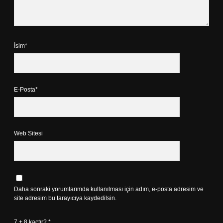
İsim*
E-Posta*
Web Sitesi
Daha sonraki yorumlarımda kullanılması için adım, e-posta adresim ve
site adresim bu tarayıcıya kaydedilsin.
7 + 8 kaçtır?
*