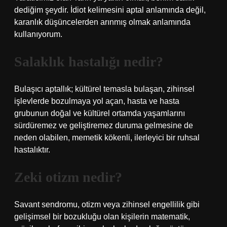
dediğim şeydir. İdiot kelimesini aptal anlamında değil,
karanlık düşüncelerden arınmış olmak anlamında
kullanıyorum.
Salaklık hastalığı nedir?
Bulaşıcı aptallık; kültürel temasla bulaşan, zihinsel
işlevlerde bozulmaya yol açan, hasta ve hasta
grubunun doğal ve kültürel ortamda yaşamlarını
sürdüremez ve geliştiremez duruma gelmesine de
neden olabilen, memetik kökenli, ilerleyici bir ruhsal
hastalıktır.
Zeki otizm nedir?
Savant sendromu, otizm veya zihinsel engellilik gibi
gelişimsel bir bozukluğu olan kişilerin matematik,