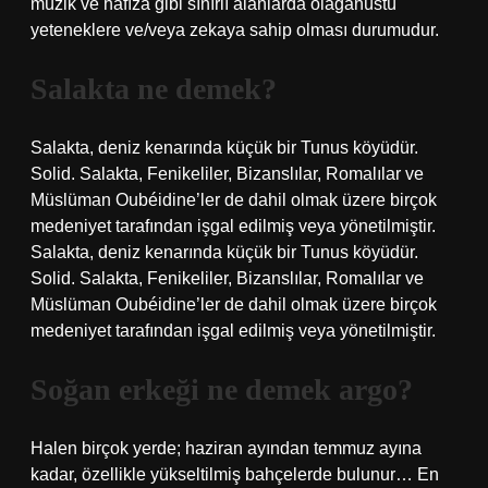
müzik ve hafıza gibi sınırlı alanlarda olağanüstü
yeteneklere ve/veya zekaya sahip olması durumudur.
Salakta ne demek?
Salakta, deniz kenarında küçük bir Tunus köyüdür.
Solid. Salakta, Fenikeliler, Bizanslılar, Romalılar ve
Müslüman Oubéidine’ler de dahil olmak üzere birçok
medeniyet tarafından işgal edilmiş veya yönetilmiştir.
Salakta, deniz kenarında küçük bir Tunus köyüdür.
Solid. Salakta, Fenikeliler, Bizanslılar, Romalılar ve
Müslüman Oubéidine’ler de dahil olmak üzere birçok
medeniyet tarafından işgal edilmiş veya yönetilmiştir.
Soğan erkeği ne demek argo?
Halen birçok yerde; haziran ayından temmuz ayına
kadar, özellikle yükseltilmiş bahçelerde bulunur… En