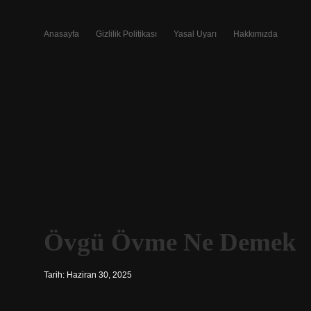
Anasayfa
Gizlilik Politikası
Yasal Uyarı
Hakkımızda
Övgü Övme Ne Demek
Tarih: Haziran 30, 2025