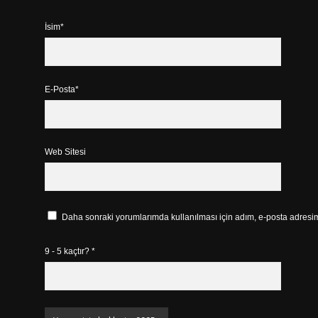
İsim*
E-Posta*
Web Sitesi
Daha sonraki yorumlarımda kullanılması için adım, e-posta adresim 
9 - 5 kaçtır?
*