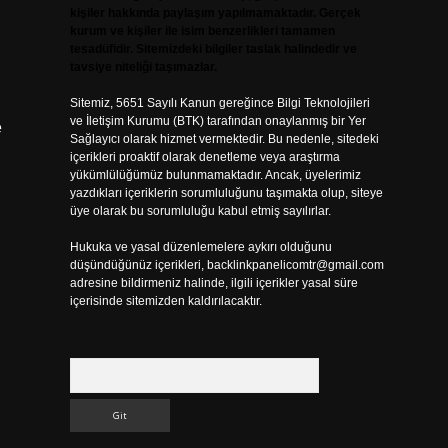
kişiler hakkında paylaşım yapılmamaktadır. Gerçek
kurum ve kişiler ile isim benzerlikleri tamamen
tesadüfidir. Sitemizdeki bilgiler taslak halindedir ve
tavsiye niteliği taşımazlar.
Sitemiz, 5651 Sayılı Kanun gereğince Bilgi Teknolojileri
ve İletişim Kurumu (BTK) tarafından onaylanmış bir Yer
e
Sağlayıcı olarak hizmet vermektedir. Bu nedenle, sitedeki
içerikleri proaktif olarak denetleme veya araştırma
yükümlülüğümüz bulunmamaktadır. Ancak, üyelerimiz
yazdıkları içeriklerin sorumluluğunu taşımakta olup, siteye
üye olarak bu sorumluluğu kabul etmiş sayılırlar.
Hukuka ve yasal düzenlemelere aykırı olduğunu
düşündüğünüz içerikleri,
backlinkpanelicomtr@gmail.com
adresine bildirmeniz halinde, ilgili içerikler yasal süre
içerisinde sitemizden kaldırılacaktır.
Arama