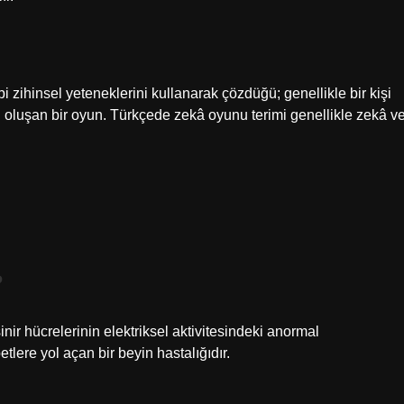
i zihinsel yeteneklerini kullanarak çözdüğü; genellikle bir kişi
n oluşan bir oyun. Türkçede zekâ oyunu terimi genellikle zekâ v
?
inir hücrelerinin elektriksel aktivitesindeki anormal
tlere yol açan bir beyin hastalığıdır.