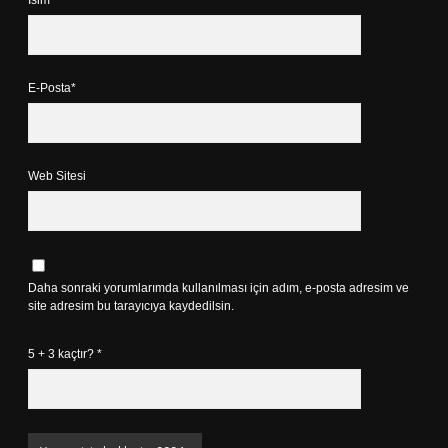
İsim*
E-Posta*
Web Sitesi
Daha sonraki yorumlarımda kullanılması için adım, e-posta adresim ve
site adresim bu tarayıcıya kaydedilsin.
5 + 3 kaçtır?
*