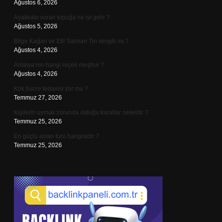
Ağustos 6, 2026
Ayakkabı vuran topuğa ne iyi gelir ?
Ağustos 5, 2026
Bilge Kağan ve Etil Salman Tin sevgili mi ?
Ağustos 4, 2026
Antalya’nın hangi reçeli meşhur ?
Ağustos 4, 2026
Kök hücre tedavisi zor mu ?
Temmuz 27, 2026
Kişilerin uymak zorunda olduğu kurallar nelerdir ?
Temmuz 25, 2026
En güçlü aslan türü hangisidir ?
Temmuz 25, 2026