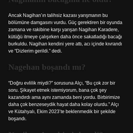
Ancak Nagihan’ın talihsiz kazası yarışmanın bu
bölümüne damgasını vurdu. Güç gerektiren bir oyunda
zamana ve rakibine karşı yarışan Nagihan Karadere,
kütüğü itmeye çalışırken daha önce sakatladığı bacağı
burkuldu. Nagihan kendini yere attı, acı içinde kıvrandı
ve “Dizlerim gerildi.” dedi.
Nagehan boşandı mı?
“Doğru evlilik miydi?” sorusuna Alçı, “Bu çok zor bir
soru. Şikayet etmek istemiyorum, bana çok şey
kazandırdı ama aynı zamanda beni yordu. Birbirimize
daha çok benzeseydik hayat daha kolay olurdu.” Alçı
ve Kütahyalı, Ekim 2023’te beklenmedik bir şekilde
boşandı.