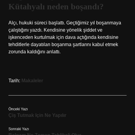
Kütahyalı neden boşandı?
Alçı, hukuki süreci başlattı. Geçtiğimiz yıl boşanmaya
çalıştığını yazdı. Kendisine yönelik şiddet ve
işkenceden kurtulmak için dava açtığında kendisine
tehditlerle dayatılan boşanma şartlarını kabul etmek
zorunda kaldığını anlattı.
Tarih:
Makaleler
Önceki Yazı
Çiş Tutmak Için Ne Yapılır
Sonraki Yazı