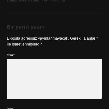
Balgam Ne Zaman Tehlikeli Olur
Bir yanıt yazın
E-posta adresiniz yayınlanmayacak.
Gerekli alanlar
*
ile işaretlenmişlerdir
Yorum