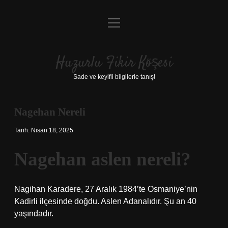
menüyü
Anasayfa
aç
Gizlilik Politikası
Huzurlu Fikir Köşesi
Yasal Uyarı
Sade ve keyifli bilgilerle tanış!
Hakkımızda
Nagehan Nereli
Tarih: Nisan 18, 2025
Nagehan aslen nereli?
Nagihan Karadere, 27 Aralık 1984’te Osmaniye’nin
Kadirli ilçesinde doğdu. Aslen Adanalıdır. Şu an 40
yaşındadır.