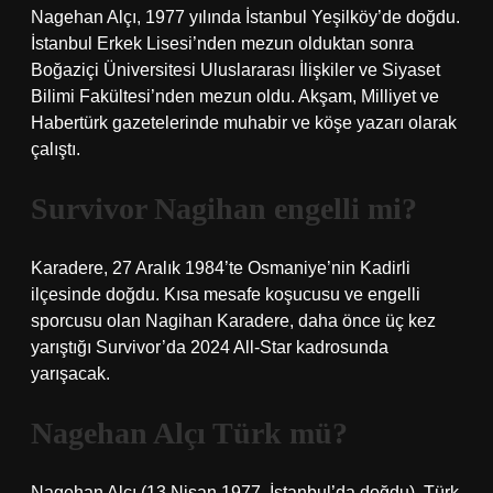
Nagehan Alçı, 1977 yılında İstanbul Yeşilköy’de doğdu.
İstanbul Erkek Lisesi’nden mezun olduktan sonra
Boğaziçi Üniversitesi Uluslararası İlişkiler ve Siyaset
Bilimi Fakültesi’nden mezun oldu. Akşam, Milliyet ve
Habertürk gazetelerinde muhabir ve köşe yazarı olarak
çalıştı.
Survivor Nagihan engelli mi?
Karadere, 27 Aralık 1984’te Osmaniye’nin Kadirli
ilçesinde doğdu. Kısa mesafe koşucusu ve engelli
sporcusu olan Nagihan Karadere, daha önce üç kez
yarıştığı Survivor’da 2024 All-Star kadrosunda
yarışacak.
Nagehan Alçı Türk mü?
Nagehan Alçı (13 Nisan 1977, İstanbul’da doğdu), Türk