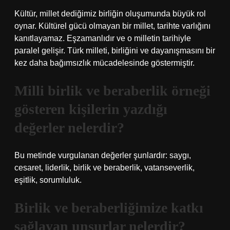
Kültür, millet dediğimiz birliğin oluşumunda büyük rol
oynar. Kültürel gücü olmayan bir millet, tarihte varlığını
kanıtlayamaz. Eşzamanlıdır ve o milletin tarihiyle
paralel gelişir. Türk milleti, birliğini ve dayanışmasını bir
kez daha bağımsızlık mücadelesinde göstermiştir.
Milli birlik ve beraberlik örneği
gösteren kişilerin yazdığı
değerler nelerdir?
Bu metinde vurgulanan değerler şunlardır: saygı,
cesaret, liderlik, birlik ve beraberlik, vatanseverlik,
eşitlik, sorumluluk.
Birlik ve beraberliğimize katkı
sağlayan unsurlar nelerdir?