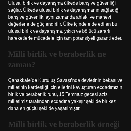
Ulusal birlik ve dayanışma ülkede barış ve güvenliği
sağlar. Ülkede ulusal birlik ve dayanışmanın sağladığı
barış ve güvenlik, aynı zamanda ahlaki ve manevi
değerlerle de güçlendirilir. Ülke içinde elde edilen bu
ulusal birlik ve dayanışma, yıkıcı ve bölücü zararlı
hareketlerle mücadele için tam potansiyeli garanti eder.
Milli birlik ve beraberlik ne
zaman?
Çanakkale’de Kurtuluş Savaşı’nda devletinin bekası ve
milletinin kardeşliği için ellerini kavuşturan ecdadımızın
birlik ve beraberlik ruhu, 15 Temmuz gecesi aziz
milletimiz tarafından ecdadına yakışır şekilde bir kez
daha en güçlü şekilde yaşatılmıştır.
Milli birlik ve beraberlik örneği