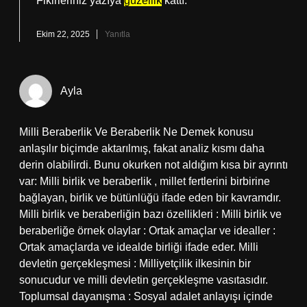
Fikirleriniz yazıya
güzellik
kattı.
Ekim 22, 2025
Yanıtla
Ayla
Milli Beraberlik Ve Beraberlik Ne Demek konusu
anlaşılır biçimde aktarılmış, fakat analiz kısmı daha
derin olabilirdi. Bunu okurken not aldığım kısa bir ayrıntı
var: Milli birlik ve beraberlik , millet fertlerini birbirine
bağlayan, birlik ve bütünlüğü ifade eden bir kavramdır.
Milli birlik ve beraberliğin bazı özellikleri : Milli birlik ve
beraberliğe örnek olaylar : Ortak amaçlar ve idealler :
Ortak amaçlarda ve idealde birliği ifade eder. Milli
devletin gerçekleşmesi : Milliyetçilik ilkesinin bir
sonucudur ve milli devletin gerçekleşme vasıtasıdır.
Toplumsal dayanışma : Sosyal adalet anlayışı içinde