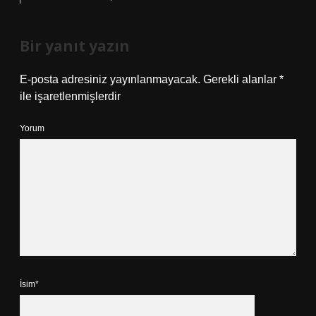
Bir yanıt yazın
E-posta adresiniz yayınlanmayacak.
Gerekli alanlar
*
ile işaretlenmişlerdir
Yorum
İsim*