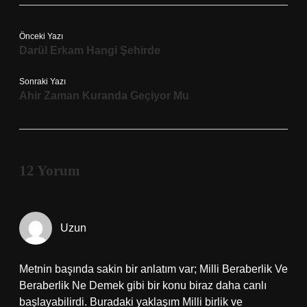
Önceki Yazı
Darül Erkam Hangi Şehirde
Sonraki Yazı
Ahir Zaman Kuranda Geçiyor Mu
12 Yorum
Uzun
Metnin başında sakin bir anlatım var; Milli Beraberlik Ve
Beraberlik Ne Demek gibi bir konu biraz daha canlı
başlayabilirdi. Buradaki yaklaşım Milli birlik ve