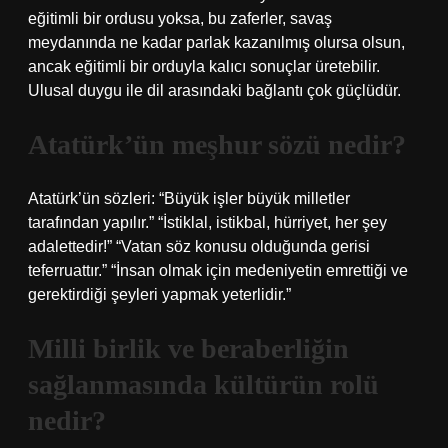
eğitimli bir ordusu yoksa, bu zaferler, savaş
meydanında ne kadar parlak kazanılmış olursa olsun,
ancak eğitimli bir orduyla kalıcı sonuçlar üretebilir.
Ulusal duygu ile dil arasındaki bağlantı çok güçlüdür.
Atatürk’ün meşhur sözü nedir?
Atatürk’ün sözleri: “Büyük işler büyük milletler
tarafından yapılır.” “İstiklal, istikbal, hürriyet, her şey
adalettedir!” “Vatan söz konusu olduğunda gerisi
teferruattır.” “İnsan olmak için medeniyetin emrettiği ve
gerektirdiği şeyleri yapmak yeterlidir.”
Milli birlik ve beraberliğin
sağlanmasında kültürün rolü
nedir?