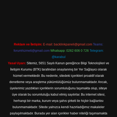
 giriş
Reklam ve İletişim:
E-mail:
backlinkpaneli@gmail.com
Teams:
forumhizmeti@gmail.com
Whatsapp: 0262 606 0 726
Telegram:
@karabul
Yasal Uyarı:
Sitemiz, 5651 Sayılı Kanun gereğince Bilgi Teknolojileri ve
İletişim Kurumu (BTK) tarafından onaylanmış bir Yer Sağlayıcı olarak
hizmet vermektedir. Bu nedenle, sitedeki içerikleri proaktif olarak
denetleme veya araştırma yükümlülüğümüz bulunmamaktadır. Ancak,
üyelerimiz yazdıkları içeriklerin sorumluluğunu taşımakta olup, siteye
üye olarak bu sorumluluğu kabul etmiş sayılırlar. Bu internet sitesi,
herhangi bir marka, kurum veya şahıs şirketi ile hiçbir bağlantısı
bulunmamaktadır. Sitede yalnızca kendi hazırladığımız makaleler
paylaşılmaktadır. Burada yer alan içerikler haber niteliği taşımamakta