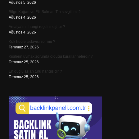
Ağustos 5, 2026
Bilge Kağan ve Etil Salman Tin sevgili mi ?
Ağustos 4, 2026
Antalya’nın hangi reçeli meşhur ?
Ağustos 4, 2026
Kök hücre tedavisi zor mu ?
Temmuz 27, 2026
Kişilerin uymak zorunda olduğu kurallar nelerdir ?
Temmuz 25, 2026
En güçlü aslan türü hangisidir ?
Temmuz 25, 2026