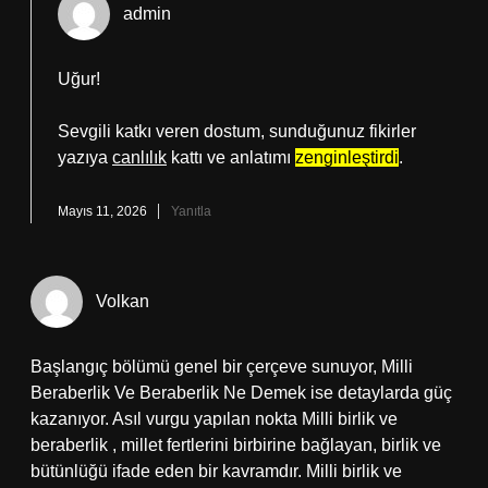
admin
Uğur!
Sevgili katkı veren dostum, sunduğunuz fikirler
yazıya
canlılık
kattı ve anlatımı
zenginleştirdi
.
Mayıs 11, 2026
Yanıtla
Volkan
Başlangıç bölümü genel bir çerçeve sunuyor, Milli
Beraberlik Ve Beraberlik Ne Demek ise detaylarda güç
kazanıyor. Asıl vurgu yapılan nokta Milli birlik ve
beraberlik , millet fertlerini birbirine bağlayan, birlik ve
bütünlüğü ifade eden bir kavramdır. Milli birlik ve