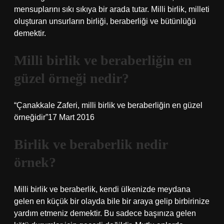
mensuplarını sıkı sıkıya bir arada tutar. Milli birlik, milleti
oluşturan unsurların birliği, beraberliği ve bütünlüğü
demektir.
Milli birlik ve beraberliğin en
güzel örneği nedir?
“Çanakkale Zaferi, milli birlik ve beraberliğin en güzel
örneğidir”17 Mart 2016
Birlik ve beraberlik nedir
örnek?
Milli birlik ve beraberlik, kendi ülkenizde meydana
gelen en küçük bir olayda bile bir araya gelip birbirinize
yardım etmeniz demektir. Bu sadece başınıza gelen