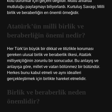
kötü durumlar için geçerli değildir. Mutlu anlarda
mutluluğu paylaşmayı biliyorlardı. Kurtuluş Savaşı; Milli
birlik ve beraberliğin en önemli örneğidir.
Atatürk’ün milli birlik ve
beraberliğin önemi nedir?
Her Türk’ün büyük bir dikkat ve titizlikle koruması
gereken ulusal birlik ve beraberlik ilkesi, Atatürk
milliyetçiliğinin zorunlu bir sonucudur. Bu anlayış ve
anlayışa göre, millet ve vatan bölünmez bir bütündür.
Herkes bunu kabul etmeli ve aynı idealleri
gerçekleştirmek için birlikte hareket etmelidir.
Birlik ve beraberlik neden
önemlidir?