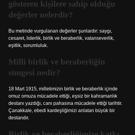
gösteren kişilere sahip olduğu
değerler nelerdir?
Bu metinde vurgulanan değerler şunlardır: saygı,
cesaret, liderlik, birlik ve beraberlik, vatanseverlik,
eşitlik, sorumluluk.
Milli birlik ve beraberliğin
simgesi nedir?
18 Mart 1915, milletimizin birlik ve beraberlik içinde
omuz omuza mücadele ettiği, eşsiz bir kahramanlık
destanı yazdığı, canı pahasına mücadele ettiği tarihtir.
Çanakkale, ebedi kardeşliğimizi anlatan büyük bir
destandır.
Birlik ve beraberliğimize katkı