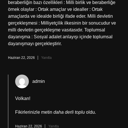
beraberliğin bazı özellikleri : Milli birlik ve beraberliğe
örnek olaylar : Ortak amaçlar ve idealler : Ortak
amaçlarda ve idealde birliği ifade eder. Milli devletin
gerçekleşmesi : Milliyetçilik ilkesinin bir sonucudur ve
milli devletin gerçekleşme vasıtasıdır. Toplumsal
dayanışma : Sosyal adalet anlayışı içinde toplumsal
dayanışmayı gerçekleştirir.
Haziran 22, 2026
Yanıtla
admin
Volkan!
Fikirlerinizle metin
daha derli toplu
oldu.
Haziran 22, 2026
Yanıtla