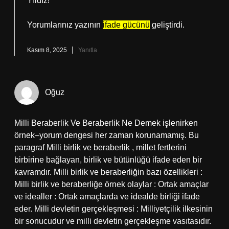
Yıldız!
Yorumlarınız yazının
ifade gücünü
geliştirdi.
Kasım 8, 2025
Yanıtla
Oğuz
Milli Beraberlik Ve Beraberlik Ne Demek işlenirken
örnek–yorum dengesi her zaman korunamamış. Bu
paragraf Milli birlik ve beraberlik , millet fertlerini
birbirine bağlayan, birlik ve bütünlüğü ifade eden bir
kavramdır. Milli birlik ve beraberliğin bazı özellikleri :
Milli birlik ve beraberliğe örnek olaylar : Ortak amaçlar
ve idealler : Ortak amaçlarda ve idealde birliği ifade
eder. Milli devletin gerçekleşmesi : Milliyetçilik ilkesinin
bir sonucudur ve milli devletin gerçekleşme vasıtasıdır.