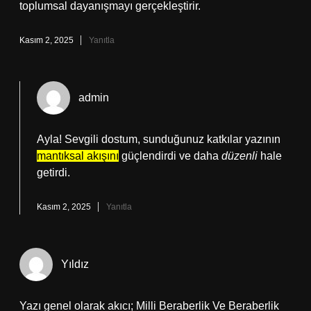
toplumsal dayanışmayı gerçekleştirir.
Kasım 2, 2025
Yanıtla
admin
Ayla! Sevgili dostum, sunduğunuz katkılar yazının
mantıksal akışını
güçlendirdi ve daha
düzenli
hale
getirdi.
Kasım 2, 2025
Yanıtla
Yıldız
Yazı genel olarak akıcı; Milli Beraberlik Ve Beraberlik