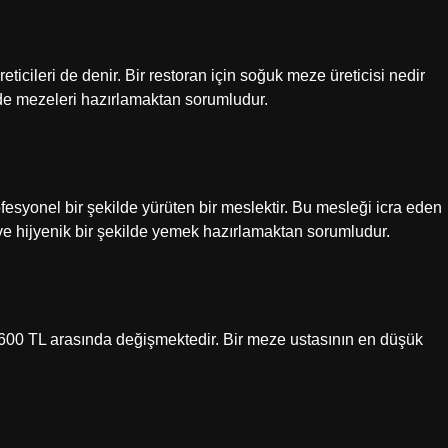
icileri de denir. Bir restoran için soğuk meze üreticisi nedir
de mezeleri hazırlamaktan sorumludur.
esyonel bir şekilde yürüten bir meslektir. Bu mesleği icra eden
ci ve hijyenik bir şekilde yemek hazırlamaktan sorumludur.
31.600 TL arasında değişmektedir. Bir meze ustasının en düşük