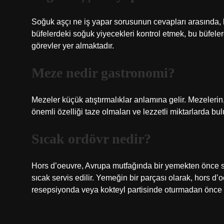
Soğuk aşçı ne iş yapar sorusunun cevapları arasında, 
büfelerdeki soğuk yiyecekleri kontrol etmek, bu büfele
görevler yer almaktadır.
Meze nedir gastronomi?
Mezeler küçük atıştırmalıklar anlamına gelir. Mezelerin,
önemli özelliği taze olmaları ve lezzetli miktarlarda b
Sıcak ordövr nedir?
Hors d’oeuvre, Avrupa mutfağında bir yemekten önce se
sıcak servis edilir. Yemeğin bir parçası olarak, hors d
resepsiyonda veya kokteyl partisinde oturmadan önce se