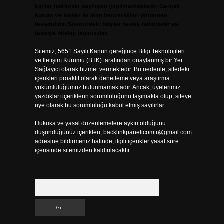
kişiler hakkında paylaşım yapılmamaktadır. Gerçek
kurum ve kişiler ile isim benzerlikleri tamamen
tesadüfidir. Sitemizdeki bilgiler taslak halindedir ve
tavsiye niteliği taşımazlar.
Sitemiz, 5651 Sayılı Kanun gereğince Bilgi Teknolojileri
ve İletişim Kurumu (BTK) tarafından onaylanmış bir Yer
Sağlayıcı olarak hizmet vermektedir. Bu nedenle, sitedeki
içerikleri proaktif olarak denetleme veya araştırma
yükümlülüğümüz bulunmamaktadır. Ancak, üyelerimiz
yazdıkları içeriklerin sorumluluğunu taşımakta olup, siteye
üye olarak bu sorumluluğu kabul etmiş sayılırlar.
Hukuka ve yasal düzenlemelere aykırı olduğunu
düşündüğünüz içerikleri,
backlinkpanelicomtr@gmail.com
adresine bildirmeniz halinde, ilgili içerikler yasal süre
içerisinde sitemizden kaldırılacaktır.
Arama