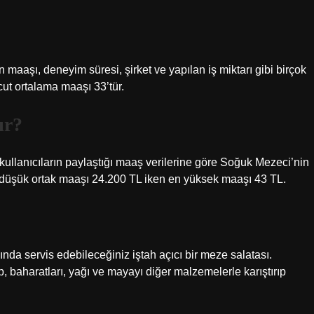
n maaşı, deneyim süresi, şirket ve yapılan iş miktarı gibi birçok
vcut ortalama maaşı 33’tür.
ır?
 kullanıcıların paylaştığı maaş verilerine göre Soğuk Mezeci’nin
 düşük ortak maaşı 24.200 TL iken en yüksek maaşı 43 TL.
nında servis edebileceğiniz iştah açıcı bir meze salatası.
baharatları, yağı ve mayayı diğer malzemelerle karıştırıp