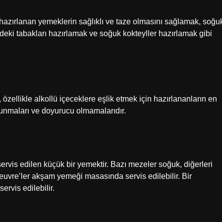
hazırlanan yemeklerin sağlıklı ve taze olmasını sağlamak, soğu
rdeki tabakları hazırlamak ve soğuk kokteyller hazırlamak gibi
 özellikle alkollü içeceklere eşlik etmek için hazırlananların en
ulunmaları ve doyurucu olmamalarıdır.
rvis edilen küçük bir yemektir. Bazı mezeler soğuk, diğerleri
’oeuvre’ler akşam yemeği masasında servis edilebilir. Bir
rvis edilebilir.