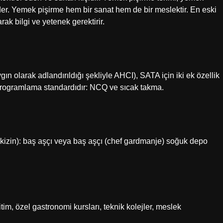
der. Yemek pişirme hem bir sanat hem de bir meslektir. En eski
k bilgi ve yetenek gerektirir.
n olarak adlandırıldığı şekliyle AHCI), SATA için iki ek özellik
programlama standardıdır: NCQ ve sıcak takma.
ö kizin): baş aşçı veya baş aşçı (chef gardmanje) soğuk depo
im, özel gastronomi kursları, teknik kolejler, meslek