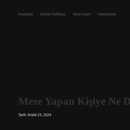
Anasayfa
Gizlilik Politikası
Yasal Uyarı
Hakkımızda
Meze Yapan Kişiye Ne D
Tarih: Aralık 23, 2024