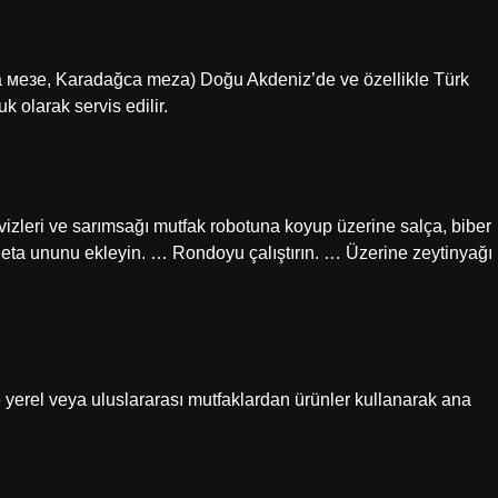
 мезе, Karadağca meza) Doğu Akdeniz’de ve özellikle Türk
 olarak servis edilir.
evizleri ve sarımsağı mutfak robotuna koyup üzerine salça, biber
galeta ununu ekleyin. … Rondoyu çalıştırın. … Üzerine zeytinyağı
e yerel veya uluslararası mutfaklardan ürünler kullanarak ana