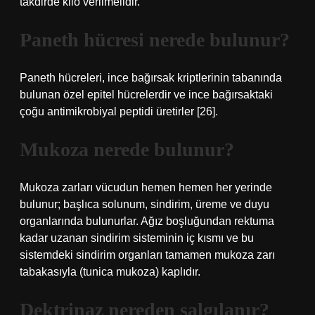
takdirde kilo verilmelidir.
Paneth hücresi nerede bulunur?
Paneth hücreleri, ince bağırsak kriptlerinin tabanında
bulunan özel epitel hücrelerdir ve ince bağırsaktaki
çoğu antimikrobiyal peptidi üretirler [26].
Mukoza nerede bulunur?
Mukoza zarları vücudun hemen hemen her yerinde
bulunur; başlıca solunum, sindirim, üreme ve duyu
organlarında bulunurlar. Ağız boşluğundan rektuma
kadar uzanan sindirim sisteminin iç kısmı ve bu
sistemdeki sindirim organları tamamen mukoza zarı
tabakasıyla (tunica mukoza) kaplıdır.
Dektrinaz nereden salgılanır?