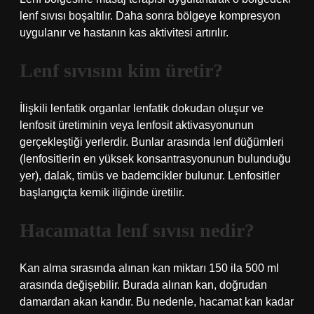
lenf sıvısı boşaltılır. Daha sonra bölgeye kompresyon
uygulanır ve hastanın kas aktivitesi artırılır.
Lenf sıvısını kim üretir?
İlişkili lenfatik organlar lenfatik dokudan oluşur ve
lenfosit üretiminin veya lenfosit aktivasyonunun
gerçekleştiği yerlerdir. Bunlar arasında lenf düğümleri
(lenfositlerin en yüksek konsantrasyonunun bulunduğu
yer), dalak, timüs ve bademcikler bulunur. Lenfositler
başlangıçta kemik iliğinde üretilir.
Hacamatta lenf sıvısı nedir?
Kan alma sırasında alınan kan miktarı 150 ila 500 ml
arasında değişebilir. Burada alınan kan, doğrudan
damardan akan kandır. Bu nedenle, hacamat kan kadar