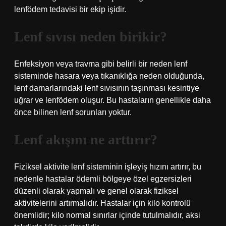
lenfödem tedavisi bir ekip işidir.
Lenf sıvısı neden birikir?
Enfeksiyon veya travma gibi belirli bir neden lenf
sisteminde hasara veya tıkanıklığa neden olduğunda,
lenf damarlarındaki lenf sıvısının taşınması kesintiye
uğrar ve lenfödem oluşur. Bu hastaların genellikle daha
önce bilinen lenf sorunları yoktur.
Lenf akışını ne arttırır?
Fiziksel aktivite lenf sisteminin işleyiş hızını artırır, bu
nedenle hastalar ödemli bölgeye özel egzersizleri
düzenli olarak yapmalı ve genel olarak fiziksel
aktivitelerini artırmalıdır. Hastalar için kilo kontrolü
önemlidir; kilo normal sınırlar içinde tutulmalıdır, aksi