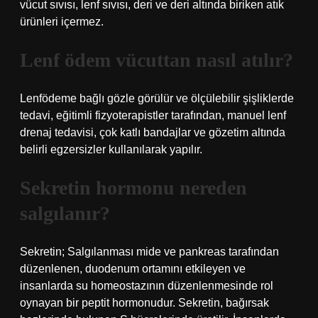
vücut sıvısı, lenf sıvısı, deri ve deri altında biriken atık
ürünleri içermez.
Lenf ödem vücuttan nasıl atılır?
Lenfödeme bağlı gözle görülür ve ölçülebilir şişliklerde
tedavi, eğitimli fizyoterapistler tarafından, manuel lenf
drenaj tedavisi, çok katlı bandajlar ve gözetim altında
belirli egzersizler kullanılarak yapılır.
Sekretin hormonu nereden
salgılanır?
Sekretin; Salgılanması mide ve pankreas tarafından
düzenlenen, duodenum ortamını etkileyen ve
insanlarda su homeostazının düzenlenmesinde rol
oynayan bir peptit hormonudur. Sekretin, bağırsak