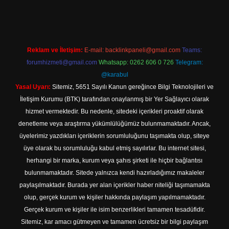
et giriş
Reklam ve İletişim:
E-mail:
backlinkpaneli@gmail.com
Teams:
forumhizmeti@gmail.com
Whatsapp: 0262 606 0 726
Telegram:
@karabul
Yasal Uyarı:
Sitemiz, 5651 Sayılı Kanun gereğince Bilgi Teknolojileri ve
İletişim Kurumu (BTK) tarafından onaylanmış bir Yer Sağlayıcı olarak
hizmet vermektedir. Bu nedenle, sitedeki içerikleri proaktif olarak
denetleme veya araştırma yükümlülüğümüz bulunmamaktadır. Ancak,
üyelerimiz yazdıkları içeriklerin sorumluluğunu taşımakta olup, siteye
üye olarak bu sorumluluğu kabul etmiş sayılırlar. Bu internet sitesi,
herhangi bir marka, kurum veya şahıs şirketi ile hiçbir bağlantısı
bulunmamaktadır. Sitede yalnızca kendi hazırladığımız makaleler
paylaşılmaktadır. Burada yer alan içerikler haber niteliği taşımamakta
olup, gerçek kurum ve kişiler hakkında paylaşım yapılmamaktadır.
Gerçek kurum ve kişiler ile isim benzerlikleri tamamen tesadüfidir.
Sitemiz, kar amacı gütmeyen ve tamamen ücretsiz bir bilgi paylaşım