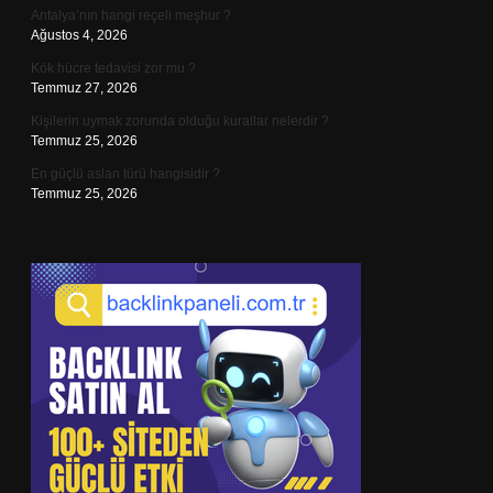
Antalya’nın hangi reçeli meşhur ?
Ağustos 4, 2026
Kök hücre tedavisi zor mu ?
Temmuz 27, 2026
Kişilerin uymak zorunda olduğu kurallar nelerdir ?
Temmuz 25, 2026
En güçlü aslan türü hangisidir ?
Temmuz 25, 2026