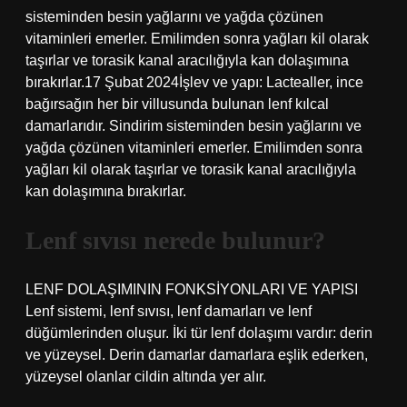
sisteminden besin yağlarını ve yağda çözünen
vitaminleri emerler. Emilimden sonra yağları kil olarak
taşırlar ve torasik kanal aracılığıyla kan dolaşımına
bırakırlar.17 Şubat 2024İşlev ve yapı: Lactealler, ince
bağırsağın her bir villusunda bulunan lenf kılcal
damarlarıdır. Sindirim sisteminden besin yağlarını ve
yağda çözünen vitaminleri emerler. Emilimden sonra
yağları kil olarak taşırlar ve torasik kanal aracılığıyla
kan dolaşımına bırakırlar.
Lenf sıvısı nerede bulunur?
LENF DOLAŞIMININ FONKSİYONLARI VE YAPISI
Lenf sistemi, lenf sıvısı, lenf damarları ve lenf
düğümlerinden oluşur. İki tür lenf dolaşımı vardır: derin
ve yüzeysel. Derin damarlar damarlara eşlik ederken,
yüzeysel olanlar cildin altında yer alır.