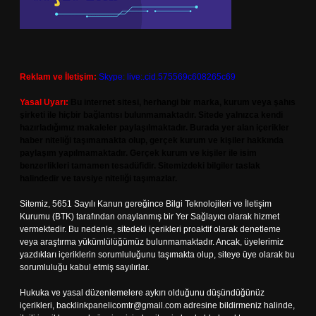
Reklam ve İletişim:
Skype: live:.cid.575569c608265c69
Yasal Uyarı:
Bu internet sitesi, herhangi bir marka, kurum veya şahıs
şirketi ile hiçbir bağlantısı bulunmamaktadır. Sitede yalnızca kendi
hazırladığımız makaleler paylaşılmaktadır. Burada yer alan içerikler
haber niteliği taşımamakta olup, gerçek kurum ve kişiler hakkında
paylaşım yapılmamaktadır. Gerçek kurum ve kişiler ile isim
benzerlikleri tamamen tesadüfidir. Sitemizdeki bilgiler taslak
halindedir ve tavsiye niteliği taşımazlar.
Sitemiz, 5651 Sayılı Kanun gereğince Bilgi Teknolojileri ve İletişim
Kurumu (BTK) tarafından onaylanmış bir Yer Sağlayıcı olarak hizmet
vermektedir. Bu nedenle, sitedeki içerikleri proaktif olarak denetleme
veya araştırma yükümlülüğümüz bulunmamaktadır. Ancak, üyelerimiz
yazdıkları içeriklerin sorumluluğunu taşımakta olup, siteye üye olarak bu
sorumluluğu kabul etmiş sayılırlar.
Hukuka ve yasal düzenlemelere aykırı olduğunu düşündüğünüz
içerikleri,
backlinkpanelicomtr@gmail.com
adresine bildirmeniz halinde,