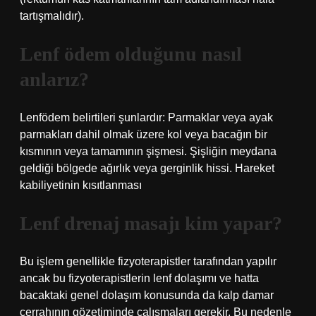
tartışmalıdır).
Lenf ödem olduğunu nasıl
anlarız?
Lenfödem belirtileri şunlardır: Parmaklar veya ayak
parmakları dahil olmak üzere kol veya bacağın bir
kısmının veya tamamının şişmesi. Şişliğin meydana
geldiği bölgede ağırlık veya gerginlik hissi. Hareket
kabiliyetinin kısıtlanması
Lenf drenaj masajı kim yapar?
Bu işlem genellikle fizyoterapistler tarafından yapılır
ancak bu fizyoterapistlerin lenf dolaşımı ve hatta
bacaktaki genel dolaşım konusunda da kalp damar
cerrahının gözetiminde çalışmaları gerekir. Bu nedenle