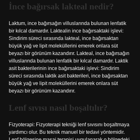
İnce bağırsak lakteal nedir?
Laktum, ince bağırsağın villuslarında bulunan lenfatik
bir kılcal damardır. Laktealin ince bağırsaktaki işlevi:
Sindirim süreci sırasında lakteal, ince bağırsaktan
büyük yağ ve lipit moleküllerini emerek onlara süt
beyazı bir görünüm kazandırır. Lakteal, ince bağırsağın
villuslarında bulunan lenfatik bir kılcal damardır. Laktik
asit bakterilerinin ince bağırsaktaki işlevi: Sindirim
süreci sırasında laktik asit bakterileri, ince bağırsaktan
büyük yağ ve lipit moleküllerini emerek onlara süt
beyazı bir görünüm kazandırır.
Lenf sıvısı nasıl boşaltılır?
Fizyoterapi: Fizyoterapi tekniği lenf sıvısını boşaltmaya
yardımcı olur. Bu teknik manuel bir tedavi yöntemidir.
Lenf bölgesine masaj terapisi uygulanarak o bölgedeki