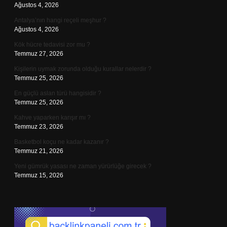
Ağustos 4, 2026
Antalya’nın hangi reçeli meşhur ?
Ağustos 4, 2026
Kök hücre tedavisi zor mu ?
Temmuz 27, 2026
Kişilerin uymak zorunda olduğu kurallar nelerdir ?
Temmuz 25, 2026
En güçlü aslan türü hangisidir ?
Temmuz 25, 2026
Kahve yaparken karışır mı ?
Temmuz 23, 2026
Basketbol koçu ne kadar kazanır ?
Temmuz 21, 2026
Yeni gümrük yasası ne zaman yürürlüğe girecek ?
Temmuz 15, 2026