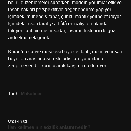
belirli düzenlemeler sunarken, modern yorumlar etik ve
insan hakları perspektifiyle değerlendirme yapıyor.
İçimdeki mühendis rahat, çünkü mantık yerine oturuyor.
İçimdeki insan tarafıysa hâlâ empatiyi ön planda
tutuyor: tarih ve metin kadar, insanın hislerini de göz
ardı etmemek gerek.
Kuran’da cariye meselesi böylece, tarih, metin ve insan
boyutları arasında sürekli tartışılan, yorumlarla
zenginleşen bir konu olarak karşımızda duruyor.
Tarih:
Makaleler
Önceki Yazı
Ilan kelimesinin sözlük anlamı nedir ?