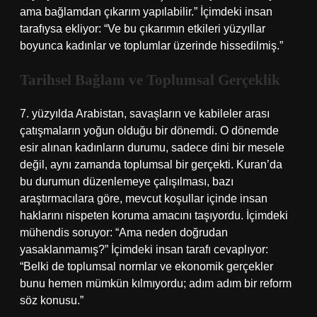
ama bağlamdan çıkarım yapılabilir.” İçimdeki insan
tarafıysa ekliyor: “Ve bu çıkarımın etkileri yüzyıllar
boyunca kadınlar ve toplumlar üzerinde hissedilmiş.”
Tarihsel Bağlam ve Toplumsal Gerçeklik
7. yüzyılda Arabistan, savaşların ve kabileler arası
çatışmaların yoğun olduğu bir dönemdi. O dönemde
esir alınan kadınların durumu, sadece dini bir mesele
değil, aynı zamanda toplumsal bir gerçekti. Kuran’da
bu durumun düzenlemeye çalışılması, bazı
araştırmacılara göre, mevcut koşullar içinde insan
haklarını nispeten koruma amacını taşıyordu. İçimdeki
mühendis soruyor: “Ama neden doğrudan
yasaklanmamış?” İçimdeki insan tarafı cevaplıyor:
“Belki de toplumsal normlar ve ekonomik gerçekler
bunu hemen mümkün kılmıyordu; adım adım bir reform
söz konusu.”