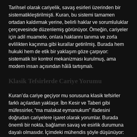
Tarihsel olarak cariyelik, savaş esirleri üzerinden bir
sistematikleştirilmişti. Kuran, bu sistemi tamamen
ortadan kaldırmak yerine, belirli haklar ve sorumluluklar
çerçevesinde düzenlemiş görünüyor. Örneğin, cariyeler
için adil muamele, onlara haklarını tanıma ve zorla
evlilikten kaçınma gibi kurallar getirilmiş. Burada hem
hukuki hem de etik bir yaklaşım göze çarpıyor:
sistematik bir kontrol mekanizması kurulmuş, ama
modern insan açısından hâlâ tartışmalı.
Klasik Tefsirlerde Cariye Yorumu
Kuran’da cariye geçiyor mu sorusuna klasik tefsirler
farklı açılardan yaklaşır. İbn Kesir ve Taberi gibi
müfessirler, “ma malakat eymanukum” ifadesini
doğrudan cariyelere işaret olarak yorumlar. Burada
önemli bir nokta, bağlamın savaş ve esirlik durumuna
dayalı olmasıdır. İçimdeki mühendis şöyle düşünüyor: