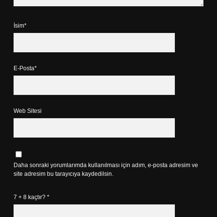
İsim*
E-Posta*
Web Sitesi
Daha sonraki yorumlarımda kullanılması için adım, e-posta adresim ve
site adresim bu tarayıcıya kaydedilsin.
7 + 8 kaçtır?
*