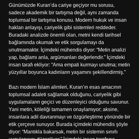
Günümüzde Kuran’da cariye geçiyor mu sorusu,
sadece akademik bir tartışma değil, aynı zamanda
toplumsal bir tartışma konusu. Modern hukuk ve insan
hakları anlayışı, cariyelik gibi sistemleri reddeder.
Buradaki analizde önemli olan, metni kendi tarihsel
bağlamında okumak ve etik sorgulamayı da
unutmamaktır. İçimdeki mühendis diyor: “Metin analizi
yap, bağlamı anla, argümanları değerlendir.” İçimdeki
insan tarafı ekliyor: “Ama empati kurmayı unutma; metin
yüzyıllar boyunca kadınların yaşamını şekillendirmiş.”
Bazı modern İslam alimleri, Kuran’ın esas amacının
toplumsal adaleti sağlamak olduğunu, cariyelik gibi
uygulamaların geçici ve düzenleyici olduğunu savunur.
Yani metin, köleliği tamamen onaylamıyor; aksine,
insanlara adil davranmayı ve özgürleştirme yönünde bir
etik çerçeve sunuyor. Burada içimdeki mühendis şöyle
diyor: “Mantıkla bakarsak, metin bir sistemin sınırlı