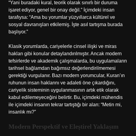
“Yani buradaki kural, teorik olarak sınırlı bir duruma
işaret ediyor, genel bir onay değil.” İçimdeki insan
tarafıysa: “Ama bu yorumlar yüzyıllarca kültürel ve
sosyal davranışları etkilemiş. İşte asıl tartışma burada
başlıyor.”
Klasik yorumlarda, cariyelerle cinsel ilişki ve miras
hakları gibi konular detaylandırılmıştır. Ancak modern
tefsirlerde ve akademik çalışmalarda, bu uygulamaların
tarihsel bağlamdan bağımsız değerlendirilmemesi
gerektiği vurgulanır. Bazı modern yorumcular, Kuran’ın
ruhunun insan haklarını ve adaleti öne çıkardığını,
cariyelik sisteminin uygulanmasının artık etik olarak
kabul edilemeyeceğini belirtir. Bu, içimdeki mühendis
ile içimdeki insanın tekrar tartıştığı bir alan: “Metin mi,
insanlık mı?”
Modern Perspektif ve Eleştirel Yaklaşım