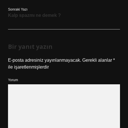
Sonraki Yazı
Kalp spazmı ne demek ?
Bir yanıt yazın
E-posta adresiniz yayınlanmayacak.
Gerekli alanlar
*
ile işaretlenmişlerdir
Yorum