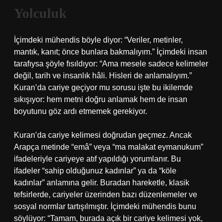
Yolculuk
İçimdeki mühendis böyle diyor: “Veriler, metinler,
mantık, kanıt; önce bunlara bakmalıyım.” İçimdeki insan
tarafıysa şöyle fısıldıyor: “Ama mesele sadece kelimeler
değil, tarih ve insanlık hâli. Hisleri de anlamalıyım.”
Kuran’da cariye geçiyor mu sorusu işte bu ikilemde
sıkışıyor: hem metni doğru anlamak hem de insan
boyutunu göz ardı etmemek gerekiyor.
Kuran’da cariye kelimesi doğrudan geçmez. Ancak
Arapça metinde “emâ” veya “ma malakat eymanukum”
ifadeleriyle cariyeye atıf yapıldığı yorumlanır. Bu
ifadeler “sahip olduğunuz kadınlar” ya da “köle
kadınlar” anlamına gelir. Buradan hareketle, klasik
tefsirlerde, cariyeler üzerinden bazı düzenlemeler ve
sosyal normlar tartışılmıştır. İçimdeki mühendis bunu
söylüyor: “Tamam, burada açık bir cariye kelimesi yok,