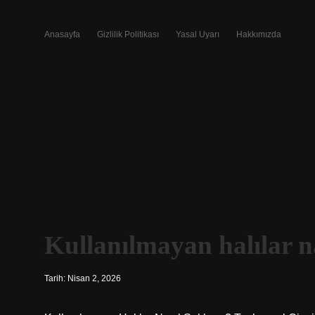
Anasayfa
Gizlilik Politikası
Yasal Uyarı
Hakkımızda
Kullanılmayan halılar na
Tarih: Nisan 2, 2026