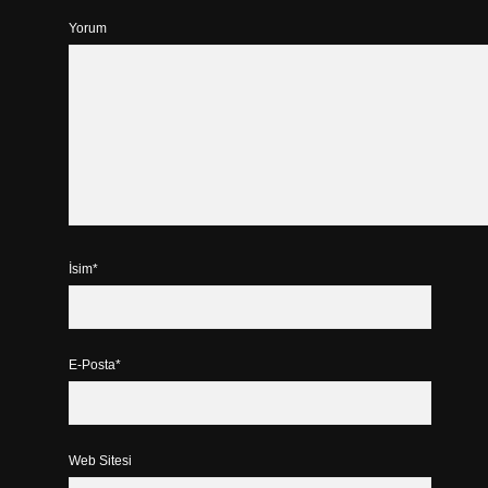
Yorum
İsim*
E-Posta*
Web Sitesi