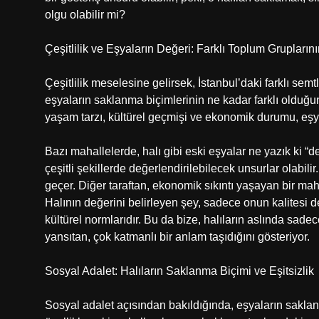
olgu olabilir mi?
Çeşitlilik ve Eşyaların Değeri: Farklı Toplum Gruplarının
Çeşitlilik meselesine gelirsek, İstanbul’daki farklı s
eşyaların saklanma biçimlerinin ne kadar farklı olduğun
yaşam tarzı, kültürel geçmişi ve ekonomik durumu, eşya
Bazı mahallelerde, halı gibi eski eşyalar ne yazık ki “değe
çeşitli şekillerde değerlendirilebilecek unsurlar olabilir
geçer. Diğer taraftan, ekonomik sıkıntı yaşayan bir mah
Halının değerini belirleyen şey, sadece onun kalitesi
kültürel normlarıdır. Bu da bize, halıların aslında sa
yansıtan, çok katmanlı bir anlam taşıdığını gösteriyor.
Sosyal Adalet: Halıların Saklanma Biçimi ve Eşitsizlik
Sosyal adalet açısından bakıldığında, eşyaların saklanma