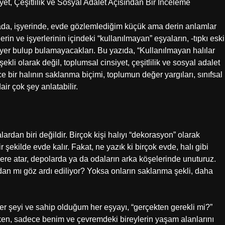
et, Çeşitlilik ve Sosyal Adalet Açısından Bir İnceleme
mada, işyerinde, evde gözlemlediğim küçük ama derin anlamlar
erin ve işyerlerinin içindeki “kullanılmayan” eşyaların, -tıpkı eski
ta yer bulup bulamayacakları. Bu yazıda, “Kullanılmayan halılar
li olarak değil, toplumsal cinsiyet, çeşitlilik ve sosyal adalet
bir halının saklanma biçimi, toplumun değer yargıları, sınıfsal
air çok şey anlatabilir.
ardan biri değildir. Birçok kişi halıyı “dekorasyon” olarak
 şekilde evde kalır. Fakat, ne yazık ki birçok evde, halı gibi
lere atar, depolarda ya da odaların arka köşelerinde unuturuz.
ndan mı göz ardı ediliyor? Yoksa onların saklanma şekli, daha
her şeyi ve sahip olduğum her eşyayı, “gerçekten gerekli mi?”
en, sadece benim ve çevremdeki bireylerin yaşam alanlarını