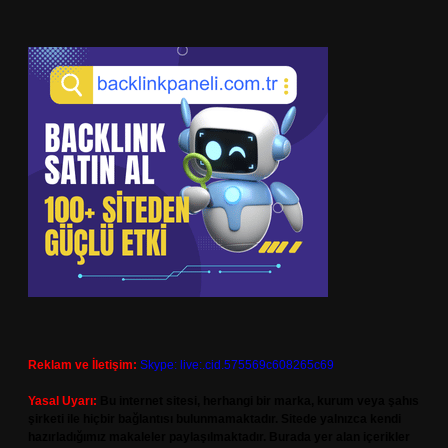
Reklam ve İletişim:
Skype: live:.cid.575569c608265c69
Yasal Uyarı:
Bu internet sitesi, herhangi bir marka, kurum veya şahıs
şirketi ile hiçbir bağlantısı bulunmamaktadır. Sitede yalnızca kendi
hazırladığımız makaleler paylaşılmaktadır. Burada yer alan içerikler