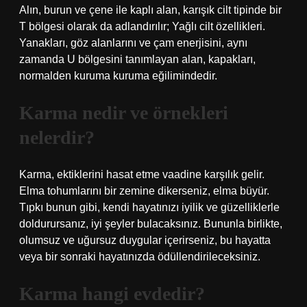
Alın, burun ve çene ile kaplı alan, karışık cilt tipinde bir
T bölgesi olarak da adlandırılır; Yağlı cilt özellikleri.
Yanakları, göz alanlarını ve çam enerjisini, aynı
zamanda U bölgesini tanımlayan alan, kapakları,
normalden kuruma kuruma eğilimindedir.
Karma nedir ve örnekleri
nelerdir?
Karma, ektiklerini hasat etme vaadine karşılık gelir.
Elma tohumlarını bir zemine dikerseniz, elma büyür.
Tıpkı bunun gibi, kendi hayatınızı iyilik ve güzelliklerle
doldurursanız, iyi şeyler bulacaksınız. Bununla birlikte,
olumsuz ve uğursuz duygular içerirseniz, bu hayatta
veya bir sonraki hayatınızda ödüllendirileceksiniz.
Karma hangi evdedir?