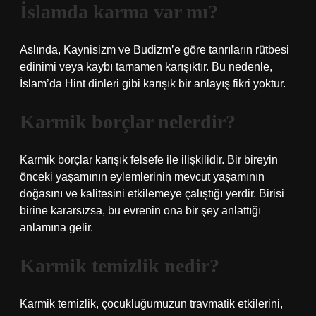
İslamda karma var mı?
Aslında, Kaynisizm ve Budizm’e göre tanrıların rütbesi
edinimi veya kaybı tamamen karışıktır. Bu nedenle,
İslam’da Hint dinleri gibi karışık bir anlayış fikri yoktur.
Karmik borçlar nelerdir?
Karmik borçlar karışık felsefe ile ilişkilidir. Bir bireyin
önceki yaşamının eylemlerinin mevcut yaşamının
doğasını ve kalitesini etkilemeye çalıştığı yerdir. Birisi
birine kararsızsa, bu evrenin ona bir şey anlattığı
anlamına gelir.
Karmik temizlik nedir?
Karmik temizlik, çocukluğumuzun travmatik etkilerini,