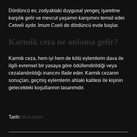
Dördüncü ev, zodyaktaki duygusal yengeç işaretine
karşılık gelir ve mevcut yaşamın karışımını temsil eder.
Cetveli aydır. Imum Coeli de dördüncü evde başlar.
Karmik ceza ne anlama gelir?
Karmik ceza, hem iyi hem de kötü eylemlerin dava ile
ilgili evrensel bir yasaya göre ödüllendirildiği veya
cezalandırıldığı inancını ifade eder. Karmik cezanın
sonuçları, geçmiş eylemlerin ahlaki kalitesi ile kişinin
gelecekteki koşullarının tasarımıdır.
Tarih:
Makaleler