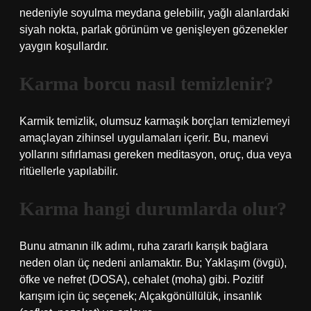
nedeniyle soyulma meydana gelebilir, yağlı alanlardaki
siyah nokta, parlak görünüm ve genişleyen gözenekler
yaygın koşullardır.
Karma borcu nasıl temizlenir?
Karmik temizlik, olumsuz karmaşık borçları temizlemeyi
amaçlayan zihinsel uygulamaları içerir. Bu, manevi
yollarını sıfırlaması gereken meditasyon, oruç, dua veya
ritüellerle yapılabilir.
Karma hangi durumlarda olur?
Bunu atmanın ilk adımı, ruha zararlı karışık bağlara
neden olan üç nedeni anlamaktır. Bu; Yaklaşım (övgü),
öfke ve nefret (DOSA), cehalet (moha) gibi. Pozitif
karışım için üç seçenek; Alçakgönüllülük, insanlık