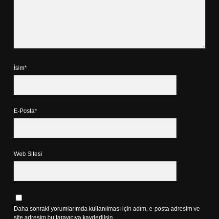
İsim*
E-Posta*
Web Sitesi
Daha sonraki yorumlarımda kullanılması için adım, e-posta adresim ve
site adresim bu tarayıcıya kaydedilsin.