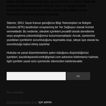
haber niteliği taşımamakta olup, gerçek kurum ve kişiler hakkında
paylaşım yapılmamaktadır. Gerçek kurum ve kişiler ile isim
benzerlikleri tamamen tesadüfidir. Sitemizdeki bilgiler taslak
halindedir ve tavsiye niteliği taşımazlar.
Sitemiz, 5651 Sayılı Kanun gereğince Bilgi Teknolojileri ve İletişim
Kurumu (BTK) tarafından onaylanmış bir Yer Sağlayıcı olarak hizmet
vermektedir. Bu nedenle, sitedeki içerikleri proaktif olarak denetleme
veya araştırma yükümlülüğümüz bulunmamaktadır. Ancak, üyelerimiz
yazdıkları içeriklerin sorumluluğunu taşımakta olup, siteye üye olarak bu
sorumluluğu kabul etmiş sayılırlar.
Hukuka ve yasal düzenlemelere aykırı olduğunu düşündüğünüz
içerikleri,
backlinkpanelicomtr@gmail.com
adresine bildirmeniz halinde,
ilgili içerikler yasal süre içerisinde sitemizden kaldırılacaktır.
Arama
Son yorumlar
Zelal Ismi Nereden Gelir
için
admin