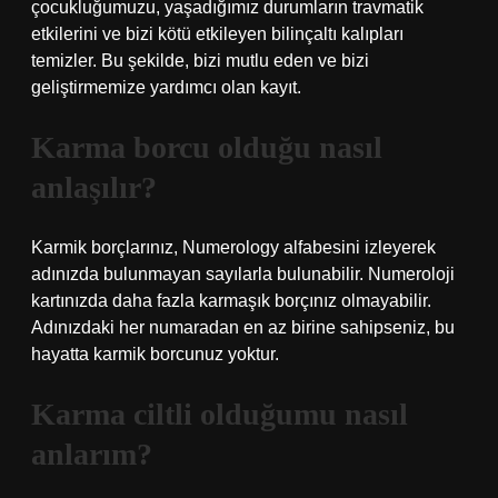
çocukluğumuzu, yaşadığımız durumların travmatik
etkilerini ve bizi kötü etkileyen bilinçaltı kalıpları
temizler. Bu şekilde, bizi mutlu eden ve bizi
geliştirmemize yardımcı olan kayıt.
Karma borcu olduğu nasıl
anlaşılır?
Karmik borçlarınız, Numerology alfabesini izleyerek
adınızda bulunmayan sayılarla bulunabilir. Numeroloji
kartınızda daha fazla karmaşık borçınız olmayabilir.
Adınızdaki her numaradan en az birine sahipseniz, bu
hayatta karmik borcunuz yoktur.
Karma ciltli olduğumu nasıl
anlarım?