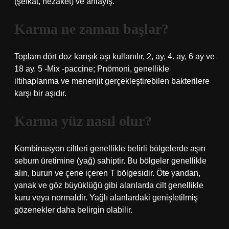
(şefkat, nezaket) ve anlayış.
Karma ne zaman başlar?
Toplam dört doz karışık aşı kullanılır, 2, ay, 4. ay, 6 ay ve
18 ay. 5 -Mix -paccine; Pnömoni, genellikle
iltihaplanma ve menenjit gerçekleştirebilen bakterilere
karşı bir aşıdır.
Karma yüz nasıl olur?
Kombinasyon ciltleri genellikle belirli bölgelerde aşırı
sebum üretimine (yağ) sahiptir. Bu bölgeler genellikle
alın, burun ve çene içeren T bölgesidir. Öte yandan,
yanak ve göz büyüklüğü gibi alanlarda cilt genellikle
kuru veya normaldir. Yağlı alanlardaki genişletilmiş
gözenekler daha belirgin olabilir.