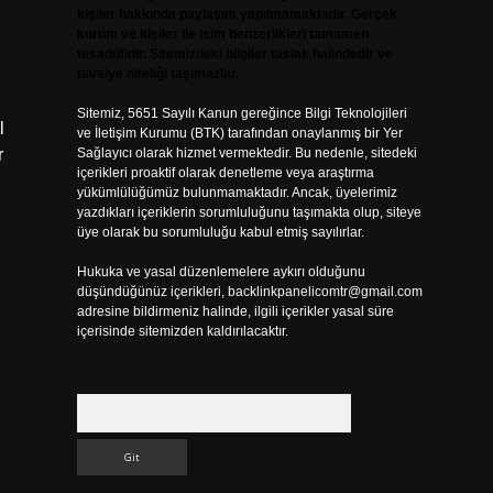
kişiler hakkında paylaşım yapılmamaktadır. Gerçek
kurum ve kişiler ile isim benzerlikleri tamamen
tesadüfidir. Sitemizdeki bilgiler taslak halindedir ve
tavsiye niteliği taşımazlar.
Sitemiz, 5651 Sayılı Kanun gereğince Bilgi Teknolojileri
l
ve İletişim Kurumu (BTK) tarafından onaylanmış bir Yer
r
Sağlayıcı olarak hizmet vermektedir. Bu nedenle, sitedeki
içerikleri proaktif olarak denetleme veya araştırma
yükümlülüğümüz bulunmamaktadır. Ancak, üyelerimiz
yazdıkları içeriklerin sorumluluğunu taşımakta olup, siteye
üye olarak bu sorumluluğu kabul etmiş sayılırlar.
Hukuka ve yasal düzenlemelere aykırı olduğunu
düşündüğünüz içerikleri,
backlinkpanelicomtr@gmail.com
adresine bildirmeniz halinde, ilgili içerikler yasal süre
içerisinde sitemizden kaldırılacaktır.
Arama