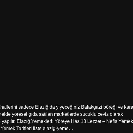
 hallerini sadece Elazığ’da yiyeceğiniz Balakgazi böreği ve kar
enelde yöresel gıda satılan marketlerde sucuklu ceviz olarak
de yapılır. Elazığ Yemekleri: Yöreye Has 18 Lezzet – Nefis Yemek
s Yemek Tarifleri liste elazig-yeme…