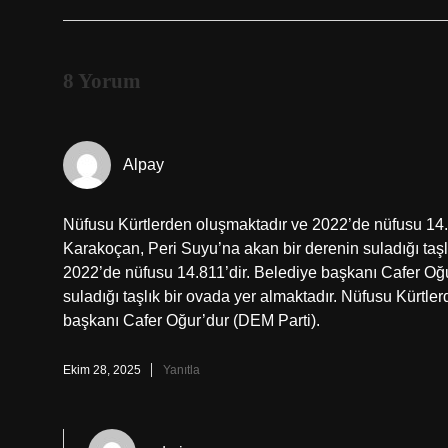
8 Yorum
Alpay
Nüfusu Kürtlerden oluşmaktadır ve 2022’de nüfusu 14.
Karakoçan, Peri Suyu’na akan bir derenin suladığı taşl
2022’de nüfusu 14.811’dir. Belediye başkanı Cafer Oğ
suladığı taşlık bir ovada yer almaktadır. Nüfusu Kürtl
başkanı Cafer Oğur’dur (DEM Parti).
Ekim 28, 2025
Yanıtla