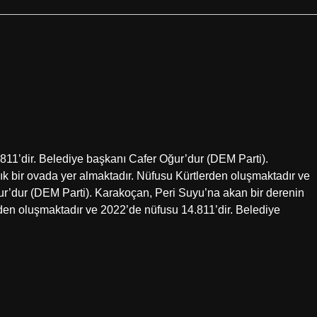
811’dir. Belediye başkanı Cafer Oğur’dur (DEM Parti).
ık bir ovada yer almaktadır. Nüfusu Kürtlerden oluşmaktadır ve
ur’dur (DEM Parti). Karakoçan, Peri Suyu’na akan bir derenin
erden oluşmaktadır ve 2022’de nüfusu 14.811’dir. Belediye