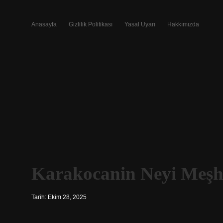
Anasayfa
Gizlilik Politikası
Yasal Uyarı
Hakkımızda
Karakocanin Neyi Meşh
Tarih: Ekim 28, 2025