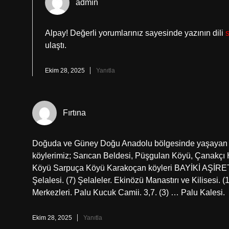
admin
Alpay! Değerli yorumlarınız sayesinde yazının dili
ulaştı.
Ekim 28, 2025
Yanıtla
Fırtına
Doğuda ve Güney Doğu Anadolu bölgesinde yaşayan e
köylerimiz; Sarıcan Beldesi, Püşgulan Köyü, Çanak
Köyü Sarpuça Köyü Karakoçan köyleri BAYİKİ AŞİRE
Şelalesi. (7) Şelaleler. Ekinözü Manastırı ve Kilisesi. (
Merkezleri. Palu Kucuk Camii. 3,7. (3) … Palu Kalesi.
Ekim 28, 2025
Yanıtla