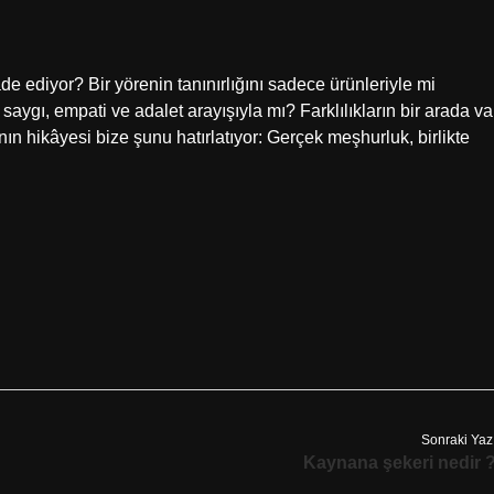
e ediyor? Bir yörenin tanınırlığını sadece ürünleriyle mi
saygı, empati ve adalet arayışıyla mı? Farklılıkların bir arada va
ın hikâyesi bize şunu hatırlatıyor: Gerçek meşhurluk, birlikte
Sonraki Yaz
Kaynana şekeri nedir 