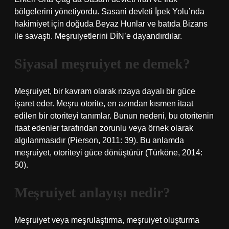
bölgelerini yönetiyordu. Sasani devleti İpek Yolu’nda
hakimiyet için doğuda Beyaz Hunlar ve batıda Bizans
ile savaştı. Meşruiyetlerini DİN’e dayandırdılar.
Siyasal meşruiyet ne demek?
Meşruiyet, bir kavram olarak rızaya dayalı bir güce
işaret eder. Meşru otorite, en azından kısmen itaat
edilen bir otoriteyi tanımlar. Bunun nedeni, bu otoritenin
itaat edenler tarafından zorunlu veya örnek olarak
algılanmasıdır (Pierson, 2011: 39). Bu anlamda
meşruiyet, otoriteyi güce dönüştürür (Türköne, 2014:
50).
Meşruiyet anlayışı nedir?
Meşruiyet veya meşrulaştırma, meşruiyet oluşturma