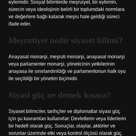
eylemidir. Sosyal bilimlerde meşruiyet, bir eylemin,
sürecin veya ideolojinin belirli bir toplumdaki normlara
ve değerlere bağlı kalarak meşru hale geldiği süreci
ifade eder.
Meşrutiyet nedir siyaset bilimi?
Anayasal monarşi, meşruti monarşi, anayasal monarşi
veya parlamenter monarşi, yöneticinin yetkilerinin
anayasa ile sınırlandırıldığı ve parlamentonun halk oyu
ile seçildiği bir yönetim biçimidir.
Siyasi güç ne demek kısaca?
Siyaset bilimciler, tarihçiler ve diplomatlar siyasi güç
için şu kavramları kullanırlar: Devletlerin veya liderlerin
bir hedefi olarak güç. Sonuçlar, olaylar, aktörler ve
sorunlar üzerinde etki veya kontrol ölçüsü olarak güç.