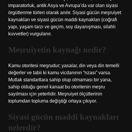
imparatorluk, antik Asya ve Avrupa’da var olan siyasi
örgütlenme türleri olarak anılır. Siyasi gücün meşruiyet
kaynakları ve siyasi gücün maddi kaynakları (coğrafi
yapı, yaşam tarzı ve geçim, soy dayanışması, silahlı
kuvvetler) vurgulanır.
Meşruiyetin kaynağı nedir?
Kamu otoritesi meşrudur; yasalar, din veya din temelli
değerler ve tabii ki kamu vicdanının “rızası” varsa.
Mutlak standartlara sahip olup olmaması bir yana,
sahip olduğu genel kanaat bu otoritenin meşru
sayılması için yeterlidir. Meşruiyet ölçütlerinin
toplumdan topluma değiştiği ortaya çıkıyor.
Siyasi gücün maddi kaynakları
nelerdir?