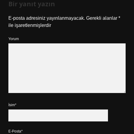
Bir yanıt yazın
E-posta adresiniz yayınlanmayacak.
Gerekli alanlar
*
ile işaretlenmişlerdir
Yorum
İsim*
E-Posta*