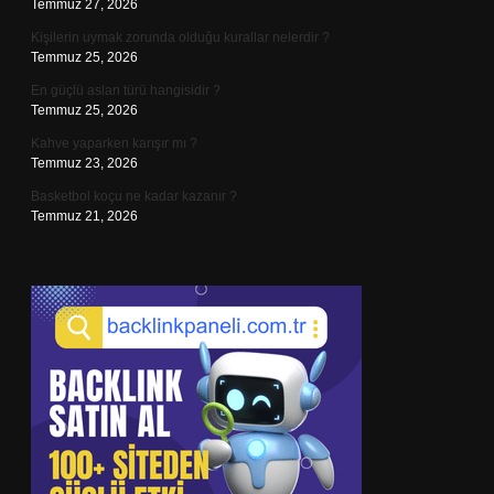
Temmuz 27, 2026
Kişilerin uymak zorunda olduğu kurallar nelerdir ?
Temmuz 25, 2026
En güçlü aslan türü hangisidir ?
Temmuz 25, 2026
Kahve yaparken karışır mı ?
Temmuz 23, 2026
Basketbol koçu ne kadar kazanır ?
Temmuz 21, 2026