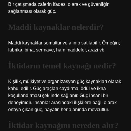
Bir çatışmada zaferin ifadesi olarak ve güvenliğin
sağlanması olarak güç.
Maddi kaynaklar nelerdir?
Maddi kaynaklar somuttur ve alınıp satılabilir. Örneğin;
fabrika, bina, sermaye, ham maddeler, arazi vb.
İktidarın temel kaynağı nedir?
Kişilik, mülkiyet ve organizasyon güç kaynakları olarak
kabul edilir. Güç araçları caydırma, ödül ve ikna
koşullandırması şeklinde sağlanır. Güç insani bir
deneyimdir. İnsanlar arasındaki ilişkilere bağlı olarak
ortaya çıkan güç, hayatın her alanında mevcuttur.
İktidar kaynağını nereden alır?