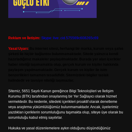
Reklam ve İletişim:
Skype: live:.cid.575569c608265c69
Yasal Uyarı:
Bu internet sitesi, herhangi bir marka, kurum veya şahıs
şirketi ile hiçbir bağlantısı bulunmamaktadır. Sitede yalnızca kendi
hazırladığımız makaleler paylaşılmaktadır. Burada yer alan içerikler
haber niteliği taşımamakta olup, gerçek kurum ve kişiler hakkında
paylaşım yapılmamaktadır. Gerçek kurum ve kişiler ile isim
benzerlikleri tamamen tesadüfidir. Sitemizdeki bilgiler taslak
halindedir ve tavsiye niteliği taşımazlar.
Sitemiz, 5651 Sayılı Kanun gereğince Bilgi Teknolojileri ve İletişim
Kurumu (BTK) tarafından onaylanmış bir Yer Sağlayıcı olarak hizmet
vermektedir. Bu nedenle, sitedeki içerikleri proaktif olarak denetleme
veya araştırma yükümlülüğümüz bulunmamaktadır. Ancak, üyelerimiz
yazdıkları içeriklerin sorumluluğunu taşımakta olup, siteye üye olarak bu
sorumluluğu kabul etmiş sayılırlar.
Hukuka ve yasal düzenlemelere aykırı olduğunu düşündüğünüz