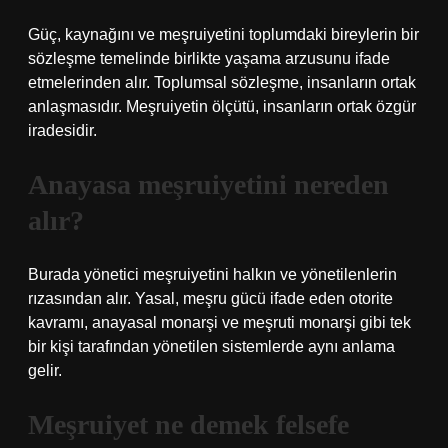
Güç, kaynağını ve meşruiyetini toplumdaki bireylerin bir
sözleşme temelinde birlikte yaşama arzusunu ifade
etmelerinden alır. Toplumsal sözleşme, insanların ortak
anlaşmasıdır. Meşruiyetin ölçütü, insanların ortak özgür
iradesidir.
Anayasa meşruiyetini nereden
alır?
Burada yönetici meşruiyetini halkın ve yönetilenlerin
rızasından alır. Yasal, meşru gücü ifade eden otorite
kavramı, anayasal monarşi ve meşruti monarşi gibi tek
bir kişi tarafından yönetilen sistemlerde aynı anlama
gelir.
Meşruiyet ne demek felsefe