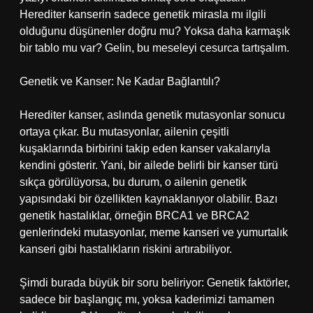
Herediter kanserin sadece genetik mirasla mı ilgili
olduğunu düşünenler doğru mu? Yoksa daha karmaşık
bir tablo mu var? Gelin, bu meseleyi cesurca tartışalım.
Genetik ve Kanser: Ne Kadar Bağlantılı?
Herediter kanser, aslında genetik mutasyonlar sonucu
ortaya çıkar. Bu mutasyonlar, ailenin çeşitli
kuşaklarında birbirini takip eden kanser vakalarıyla
kendini gösterir. Yani, bir ailede belirli bir kanser türü
sıkça görülüyorsa, bu durum, o ailenin genetik
yapısındaki bir özellikten kaynaklanıyor olabilir. Bazı
genetik hastalıklar, örneğin BRCA1 ve BRCA2
genlerindeki mutasyonlar, meme kanseri ve yumurtalık
kanseri gibi hastalıkların riskini artırabiliyor.
Şimdi burada büyük bir soru beliriyor: Genetik faktörler,
sadece bir başlangıç mı, yoksa kaderimizi tamamen