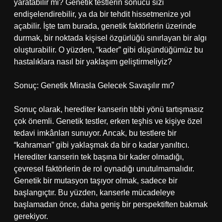
yaratabilir mi? Genetik testlerin sonucu sizi
endişelendirebilir, ya da bir tehdit hissetmenize yol
açabilir. İşte tam burada, genetik faktörlerin üzerinde
durmak, bir noktada kişisel özgürlüğü sınırlayan bir algı
oluşturabilir. O yüzden, “kader” gibi düşündüğümüz bu
hastalıklara nasıl bir yaklaşım geliştirmeliyiz?
Sonuç: Genetik Mirasla Gelecek Savaşılır mı?
Sonuç olarak, herediter kanserin tıbbi yönü tartışmasız
çok önemli. Genetik testler, erken teşhis ve kişiye özel
tedavi imkânları sunuyor. Ancak, bu testlere bir
“kahraman” gibi yaklaşmak da bir o kadar yanıltıcı.
Herediter kanserin tek başına bir kader olmadığı,
çevresel faktörlerin de rol oynadığı unutulmamalıdır.
Genetik bir mutasyon taşıyor olmak, sadece bir
başlangıçtır. Bu yüzden, kanserle mücadeleye
başlamadan önce, daha geniş bir perspektiften bakmak
gerekiyor.