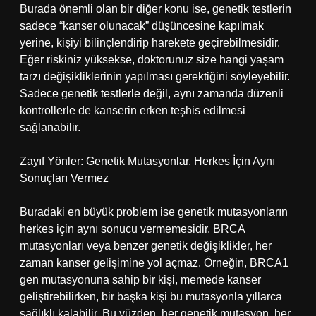
Burada önemli olan bir diğer konu ise, genetik testlerin
sadece “kanser olunacak” düşüncesine kapılmak
yerine, kişiyi bilinçlendirip harekete geçirebilmesidir.
Eğer riskiniz yüksekse, doktorunuz size hangi yaşam
tarzı değişikliklerinin yapılması gerektiğini söyleyebilir.
Sadece genetik testlerle değil, aynı zamanda düzenli
kontrollerle de kanserin erken teşhis edilmesi
sağlanabilir.
Zayıf Yönler: Genetik Mutasyonlar, Herkes İçin Aynı
Sonuçları Vermez
Buradaki en büyük problem ise genetik mutasyonların
herkes için aynı sonucu vermemesidir. BRCA
mutasyonları veya benzer genetik değişiklikler, her
zaman kanser gelişimine yol açmaz. Örneğin, BRCA1
gen mutasyonuna sahip bir kişi, memede kanser
geliştirebilirken, bir başka kişi bu mutasyonla yıllarca
sağlıklı kalabilir. Bu yüzden, her genetik mutasyon, her