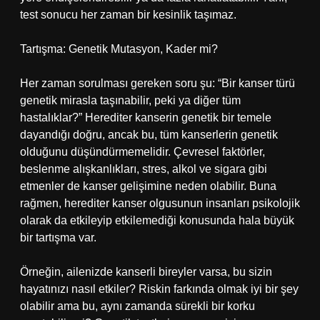
test sonucu her zaman bir kesinlik taşımaz.
Tartışma: Genetik Mutasyon, Kader mi?
Her zaman sorulması gereken soru şu: “Bir kanser türü
genetik mirasla taşınabilir, peki ya diğer tüm
hastalıklar?” Herediter kanserin genetik bir temele
dayandığı doğru, ancak bu, tüm kanserlerin genetik
olduğunu düşündürmemelidir. Çevresel faktörler,
beslenme alışkanlıkları, stres, alkol ve sigara gibi
etmenler de kanser gelişimine neden olabilir. Buna
rağmen, herediter kanser olgusunun insanları psikolojik
olarak da etkileyip etkilemediği konusunda hala büyük
bir tartışma var.
Örneğin, ailenizde kanserli bireyler varsa, bu sizin
hayatınızı nasıl etkiler? Riskin farkında olmak iyi bir şey
olabilir ama bu, aynı zamanda sürekli bir korku