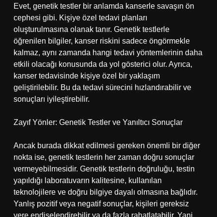
Evet, genetik testler bir anlamda kanserle savaşın ön
cephesi gibi. Kişiye özel tedavi planları
oluşturulmasına olanak tanır. Genetik testlerle
öğrenilen bilgiler, kanser riskini sadece öngörmekle
kalmaz, aynı zamanda hangi tedavi yöntemlerinin daha
etkili olacağı konusunda da yol gösterici olur. Ayrıca,
kanser tedavisinde kişiye özel bir yaklaşım
geliştirilebilir. Bu da tedavi sürecini hızlandırabilir ve
sonuçları iyileştirebilir.
Zayıf Yönler: Genetik Testler ve Yanıltıcı Sonuçlar
Ancak burada dikkat edilmesi gereken önemli bir diğer
nokta ise, genetik testlerin her zaman doğru sonuçlar
vermeyebilmesidir. Genetik testlerin doğruluğu, testin
yapıldığı laboratuvarın kalitesine, kullanılan
teknolojilere ve doğru bilgiye dayalı olmasına bağlıdır.
Yanlış pozitif veya negatif sonuçlar, kişileri gereksiz
yere endişelendirebilir ya da fazla rahatlatabilir. Yani,