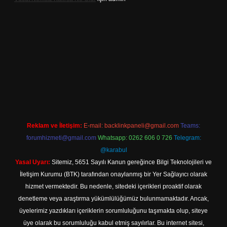
bet giriş
Reklam ve İletişim:
E-mail:
backlinkpaneli@gmail.com
Teams:
forumhizmeti@gmail.com
Whatsapp: 0262 606 0 726
Telegram:
@karabul
Yasal Uyarı:
Sitemiz, 5651 Sayılı Kanun gereğince Bilgi Teknolojileri ve
İletişim Kurumu (BTK) tarafından onaylanmış bir Yer Sağlayıcı olarak
hizmet vermektedir. Bu nedenle, sitedeki içerikleri proaktif olarak
denetleme veya araştırma yükümlülüğümüz bulunmamaktadır. Ancak,
üyelerimiz yazdıkları içeriklerin sorumluluğunu taşımakta olup, siteye
üye olarak bu sorumluluğu kabul etmiş sayılırlar. Bu internet sitesi,