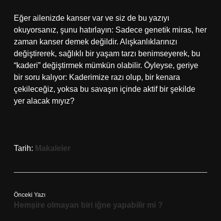
Eğer ailenizde kanser var ve siz de bu yazıyı
okuyorsanız, şunu hatırlayın: Sadece genetik miras, her
zaman kanser demek değildir. Alışkanlıklarınızı
değiştirerek, sağlıklı bir yaşam tarzı benimseyerek, bu
“kaderi” değiştirmek mümkün olabilir. Öyleyse, geriye
bir soru kalıyor: Kaderimize razı olup, bir kenara
çekileceğiz, yoksa bu savaşın içinde aktif bir şekilde
yer alacak mıyız?
Tarih:
Makaleler
Önceki Yazı
Hemşire olmayan biri iğne yapabilir mi ?