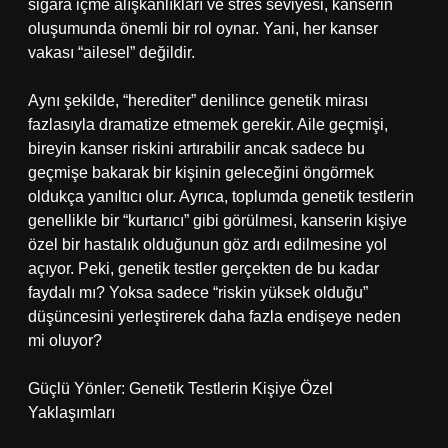
sigara içme alışkanlıkları ve stres seviyesi, kanserin
oluşumunda önemli bir rol oynar. Yani, her kanser
vakası “ailesel” değildir.
Aynı şekilde, “herediter” denilince genetik mirası
fazlasıyla dramatize etmemek gerekir. Aile geçmişi,
bireyin kanser riskini artırabilir ancak sadece bu
geçmişe bakarak bir kişinin geleceğini öngörmek
oldukça yanıltıcı olur. Ayrıca, toplumda genetik testlerin
genellikle bir “kurtarıcı” gibi görülmesi, kanserin kişiye
özel bir hastalık olduğunun göz ardı edilmesine yol
açıyor. Peki, genetik testler gerçekten de bu kadar
faydalı mı? Yoksa sadece “riskin yüksek olduğu”
düşüncesini yerleştirerek daha fazla endişeye neden
mi oluyor?
Güçlü Yönler: Genetik Testlerin Kişiye Özel
Yaklaşımları