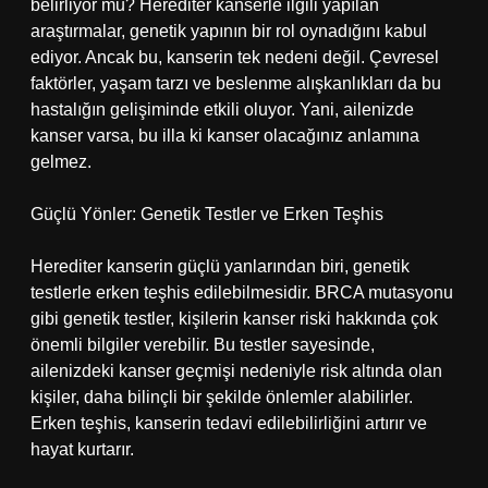
belirliyor mu? Herediter kanserle ilgili yapılan
araştırmalar, genetik yapının bir rol oynadığını kabul
ediyor. Ancak bu, kanserin tek nedeni değil. Çevresel
faktörler, yaşam tarzı ve beslenme alışkanlıkları da bu
hastalığın gelişiminde etkili oluyor. Yani, ailenizde
kanser varsa, bu illa ki kanser olacağınız anlamına
gelmez.
Güçlü Yönler: Genetik Testler ve Erken Teşhis
Herediter kanserin güçlü yanlarından biri, genetik
testlerle erken teşhis edilebilmesidir. BRCA mutasyonu
gibi genetik testler, kişilerin kanser riski hakkında çok
önemli bilgiler verebilir. Bu testler sayesinde,
ailenizdeki kanser geçmişi nedeniyle risk altında olan
kişiler, daha bilinçli bir şekilde önlemler alabilirler.
Erken teşhis, kanserin tedavi edilebilirliğini artırır ve
hayat kurtarır.