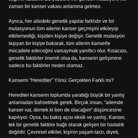
zaman bir kanser vakası anlamına gelmez.
Ayrıca, her ailedeki genetik yapılar farklıdır ve bir
mutasyonun tüm ailenin kanser geçmişini etkileyip
etkilemediği, kişiden kişiye değişir. Genetik mutasyon
taşıyan bir kişiye bakarak, tüm ailenin kanserle
mücadele edeceğini varsaymak yanıltıcı olur. Kısacası,
genetik faktörler önemli olsa da, kanserin gelişimine
sadece bu faktörler neden olamaz.
Kanserin “Herediter” Yönü: Gerçekten Farklı mı?
Herediter kanserin toplumda yarattığı büyük bir yanlış
anlamadan bahsetmek gerek. Birçok insan, “ailemde
kanser var, demek ki ben de olacağım” düşüncesine
kapılıyor. Oysa, bu bakış açısı eksik ve yanlış. Kanser,
tek bir genetik faktöre bağlı olarak gelişen bir hastalık
değildir. Çevresel etkiler, kişinin yaşam tarzı, diyeti,