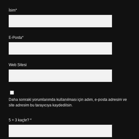
İsim*
E-Posta*
Web Sitesi
Daha sonraki yorumlarımda kullanılması için adım, e-posta adresim ve
site adresim bu tarayıcıya kaydedilsin.
5 + 3 kaçtır?
*