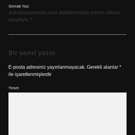
Sonraki Yazı
Arkadaşlarımızla olan ilişkilerimizde nelere dikkat
etmeliyiz ?
Bir yanıt yazın
E-posta adresiniz yayınlanmayacak.
Gerekli alanlar
*
ile işaretlenmişlerdir
Yorum