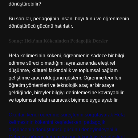
dönüştürebilir?
Bu sorular, pedagojinin insani boyutunu ve öğrenmenin
dönüştürücü gücünü hatırlatır.
Sonuç: Hela’nın Kökeninden Pedagojik Dersler
Hela kelimesinin kökeni, öğrenmenin sadece bir bilgi
edinme süreci olmadığını; aynı zamanda eleştirel
düşünme, kültürel farkındalık ve toplumsal bağlam
geliştirme aracı olduğunu gösterir. Öğrenme teorileri,
öğretim yöntemleri ve teknolojik araçlar bir araya
geldiğinde, bireyler bilgiyi derinlemesine kavrayabilir
ve toplumsal refahı artıracak biçimde uygulayabilir.
Okurlar, kendi öğrenme süreçlerini sorgulayarak Hela
kelimesinin kökenini keşfederken, pedagojik
düşüncenin dönüştürücü gücünü deneyimleyebilir.
Gelecek, öğrencilerin merakını, teknolojiyi ve eleştirel