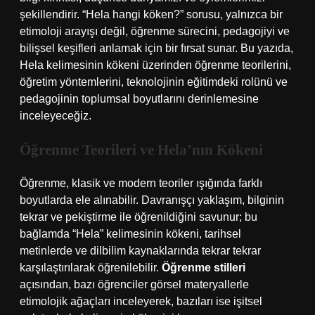
şekillendirir. “Hela hangi köken?” sorusu, yalnızca bir
etimoloji arayışı değil, öğrenme sürecini, pedagojiyi ve
bilişsel keşifleri anlamak için bir fırsat sunar. Bu yazıda,
Hela kelimesinin kökeni üzerinden öğrenme teorilerini,
öğretim yöntemlerini, teknolojinin eğitimdeki rolünü ve
pedagojinin toplumsal boyutlarını derinlemesine
inceleyeceğiz.
Öğrenme Teorileri ve Hela’nın Kökeni
Öğrenme, klasik ve modern teoriler ışığında farklı
boyutlarda ele alınabilir. Davranışçı yaklaşım, bilginin
tekrar ve pekiştirme ile öğrenildiğini savunur; bu
bağlamda “Hela” kelimesinin kökeni, tarihsel
metinlerde ve dilbilim kaynaklarında tekrar tekrar
karşılaştırılarak öğrenilebilir.
Öğrenme stilleri
açısından, bazı öğrenciler görsel materyallerle
etimolojik ağaçları inceleyerek, bazıları ise işitsel