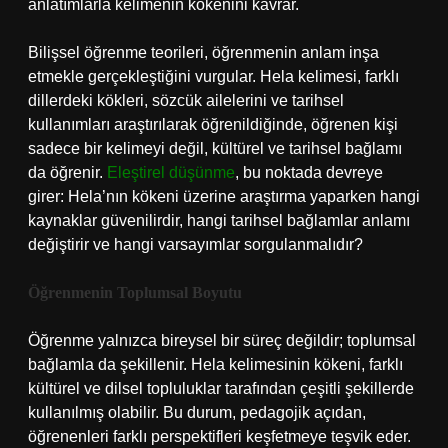
anlatımlarla kelimenin kökenini kavrar.
Bilişsel öğrenme teorileri, öğrenmenin anlam inşa
etmekle gerçekleştiğini vurgular. Hela kelimesi, farklı
dillerdeki kökleri, sözcük ailelerini ve tarihsel
kullanımları araştırılarak öğrenildiğinde, öğrenen kişi
sadece bir kelimeyi değil, kültürel ve tarihsel bağlamı
da öğrenir.
Eleştirel düşünme
, bu noktada devreye
girer: Hela’nın kökeni üzerine araştırma yaparken hangi
kaynaklar güvenilirdir, hangi tarihsel bağlamlar anlamı
değiştirir ve hangi varsayımlar sorgulanmalıdır?
Öğrenmenin Toplumsal Boyutu
Öğrenme yalnızca bireysel bir süreç değildir; toplumsal
bağlamla da şekillenir. Hela kelimesinin kökeni, farklı
kültürel ve dilsel topluluklar tarafından çeşitli şekillerde
kullanılmış olabilir. Bu durum, pedagojik açıdan,
öğrenenleri farklı perspektifleri keşfetmeye teşvik eder.