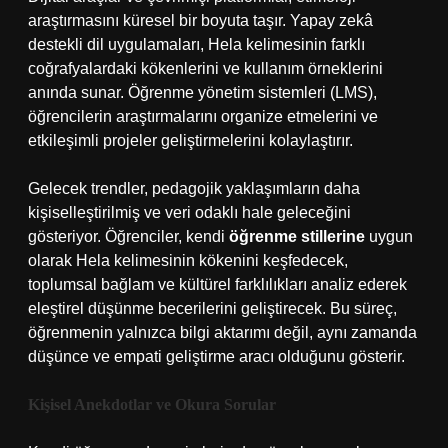
araştırmasını küresel bir boyuta taşır. Yapay zekâ
destekli dil uygulamaları, Hela kelimesinin farklı
coğrafyalardaki kökenlerini ve kullanım örneklerini
anında sunar. Öğrenme yönetim sistemleri (LMS),
öğrencilerin araştırmalarını organize etmelerini ve
etkileşimli projeler geliştirmelerini kolaylaştırır.
Gelecek trendler, pedagojik yaklaşımların daha
kişiselleştirilmiş ve veri odaklı hale geleceğini
gösteriyor. Öğrenciler, kendi
öğrenme stillerine
uygun
olarak Hela kelimesinin kökenini keşfedecek,
toplumsal bağlam ve kültürel farklılıkları analiz ederek
eleştirel düşünme becerilerini geliştirecek. Bu süreç,
öğrenmenin yalnızca bilgi aktarımı değil, aynı zamanda
düşünce ve empati geliştirme aracı olduğunu gösterir.
Kişisel Anekdotlar ve Okura Sorular