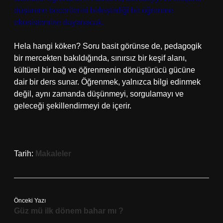
düşünme becerilerini birleştirdiği bir öğrenme
ekosistemine dayanacak.
Hela hangi köken? Soru basit görünse de, pedagogik
bir mercekten bakıldığında, sınırsız bir keşif alanı,
kültürel bir bağ ve öğrenmenin dönüştürücü gücüne
dair bir ders sunar. Öğrenmek, yalnızca bilgi edinmek
değil, aynı zamanda düşünmeyi, sorgulamayı ve
geleceği şekillendirmeyi de içerir.
Tarih:
Makaleler
Önceki Yazı
Güz mü ilk dönem bahar mı ?