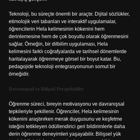
Teknoloji, bu süreçte önemli bir araçtır. Dijital sözlükler,
etimolojik veri tabanları ve interaktif uygulamalar,
öğrencilerin Hela kelimesinin kökenini hem
derinlemesine hem de çok boyutlu olarak öğrenmesini
sağlar. Örneğin, bir dilbilim uygulaması, Hela
kelimesini farklı coğrafyalarda ve tarihsel dönemlerde
haritalayarak öğrenmeye görsel bir boyut katar. Bu,
pedagojide teknoloji entegrasyonunun somut bir
örneğidir.
Davranışsal ve Bilişsel Perspektifler
Öğrenme süreci, bireyin motivasyonu ve davranışsal
tepkileriyle şekillenir. Öğrenciler, Hela kelimesinin
kökenini araştırırken merak duygusunu ve keşfetme
isteğini tetikleyen ödüllendirici geri bildirimlerle daha
derin öğrenme deneyimleri yaşayabilir. Bilişsel yük