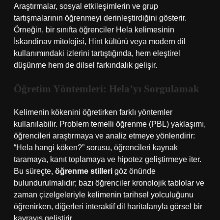
Araştırmalar, sosyal etkileşimlerin ve grup
tartışmalarının öğrenmeyi derinleştirdiğini gösterir.
Örneğin, bir sınıfta öğrenciler Hela kelimesinin
İskandinav mitolojisi, Hint kültürü veya modern dil
kullanımındaki izlerini tartıştığında, hem eleştirel
düşünme hem de dilsel farkındalık gelişir.
Öğretim Yöntemleri: Hela’yı Sorgulamak
Kelimenin kökenini öğretirken farklı yöntemler
kullanılabilir. Problem temelli öğrenme (PBL) yaklaşımı,
öğrencileri araştırmaya ve analiz etmeye yönlendirir:
“Hela hangi köken?” sorusu, öğrencileri kaynak
taramaya, kanıt toplamaya ve hipotez geliştirmeye iter.
Bu süreçte,
öğrenme stilleri
göz önünde
bulundurulmalıdır; bazı öğrenciler kronolojik tablolar ve
zaman çizelgeleriyle kelimenin tarihsel yolculuğunu
öğrenirken, diğerleri interaktif dil haritalarıyla görsel bir
kavrayış geliştirir.