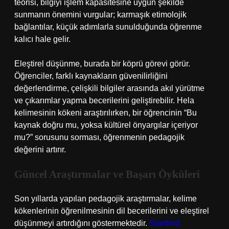
teorisi, bilgiyi işlem kapasitesine uygun şekilde
sunmanın önemini vurgular; karmaşık etimolojik
bağlantılar, küçük adımlarla sunulduğunda öğrenme
kalıcı hale gelir.
Eleştirel düşünme, burada bir köprü görevi görür.
Öğrenciler, farklı kaynakların güvenilirliğini
değerlendirme, çelişkili bilgiler arasında akıl yürütme
ve çıkarımlar yapma becerilerini geliştirebilir. Hela
kelimesinin kökeni araştırılırken, bir öğrencinin “Bu
kaynak doğru mu, yoksa kültürel önyargılar içeriyor
mu?” sorusunu sorması, öğrenmenin pedagojik
değerini artırır.
Güncel Araştırmalar ve Başarı Öyküleri
Son yıllarda yapılan pedagojik araştırmalar, kelime
kökenlerinin öğrenilmesinin dil becerilerini ve eleştirel
düşünmeyi artırdığını göstermektedir.
Stanford