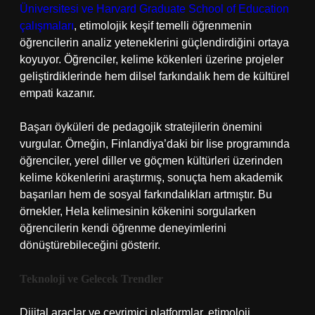
Üniversitesi ve Harvard Graduate School of Education
çalışmaları
, etimolojik keşif temelli öğrenmenin
öğrencilerin analiz yeteneklerini güçlendirdiğini ortaya
koyuyor. Öğrenciler, kelime kökenleri üzerine projeler
geliştirdiklerinde hem dilsel farkındalık hem de kültürel
empati kazanır.
Başarı öyküleri de pedagojik stratejilerin önemini
vurgular. Örneğin, Finlandiya’daki bir lise programında
öğrenciler, yerel diller ve göçmen kültürleri üzerinden
kelime kökenlerini araştırmış, sonuçta hem akademik
başarıları hem de sosyal farkındalıkları artmıştır. Bu
örnekler, Hela kelimesinin kökenini sorgularken
öğrencilerin kendi öğrenme deneyimlerini
dönüştürebileceğini gösterir.
Teknoloji ve Gelecek Trendler
Dijital araçlar ve çevrimiçi platformlar, etimoloji