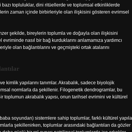
 bazı topluluklar, dini ritüellerde ve toplumsal etkinliklerde
ürlerin zaman içinde birbirleriyle olan ilişkisini gösteren evrimsel
zer şekilde, bireylerin toplumla ve doğayla olan ilişkisini
türel evriminde nasıl bir bağ kurduklarını anlamamıza yardımcı
leriyle olan bağlantılarını ve geçmişteki ortak atalarını
lantılar
ve kimlik yapılarını tanımlar. Akrabalık, sadece biyolojik
plumsal normlarla da şekillenir. Filogenetik dendrogramlar, bu
 Bir toplumun akrabalık yapısı, onun tarihsel evrimini ve kültürel
baba soyundan) sistemlere sahip toplumlar, farklı kültürel yapıla
rmlarla şekillenirken, toplumlar arasındaki bağlantıları da gözler