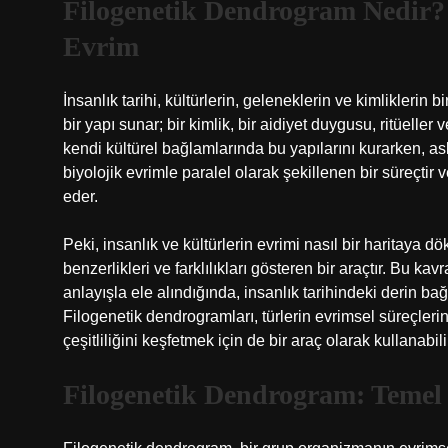
Filogenetik Dendrogram Nedir?
Evrim
İnsanlık tarihi, kültürlerin, geleneklerin ve kimliklerin b
bir yapı sunar; bir kimlik, bir aidiyet duygusu, ritüelle
kendi kültürel bağlamlarında bu yapılarını kurarken, aslı
biyolojik evrimle paralel olarak şekillenen bir süreçtir
eder.
Peki, insanlık ve kültürlerin evrimi nasıl bir haritaya d
benzerlikleri ve farklılıkları gösteren bir araçtır. Bu kav
anlayışla ele alındığında, insanlık tarihindeki derin ba
Filogenetik dendrogramları, türlerin evrimsel süreçleri
çeşitliliğini keşfetmek için de bir araç olarak kullanabili
Filogenetik Dendrogram: Temel