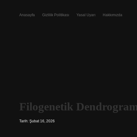
Anasayfa
Gizlilik Politikası
Yasal Uyarı
Hakkımızda
Filogenetik Dendrogram
Tarih: Şubat 16, 2026