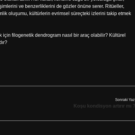
eşimlerini ve benzerliklerini de gözler önüne serer. Ritüeller,
lik oluşumu, kültürlerin evrimsel süreçteki izlerini takip etmek
 için filogenetik dendrogram nasıl bir araç olabilir? Kültürel
dır?
Sonraki Yaz
Koşu kondisyon artırır mı 