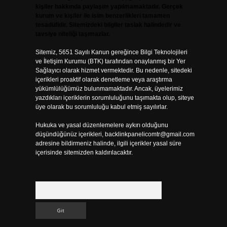
kişiler hakkında paylaşım yapılmamaktadır. Gerçek
kurum ve kişiler ile isim benzerlikleri tamamen
tesadüfidir. Sitemizdeki bilgiler taslak halindedir ve
tavsiye niteliği taşımazlar.
Sitemiz, 5651 Sayılı Kanun gereğince Bilgi Teknolojileri
ve İletişim Kurumu (BTK) tarafından onaylanmış bir Yer
Sağlayıcı olarak hizmet vermektedir. Bu nedenle, sitedeki
içerikleri proaktif olarak denetleme veya araştırma
yükümlülüğümüz bulunmamaktadır. Ancak, üyelerimiz
yazdıkları içeriklerin sorumluluğunu taşımakta olup, siteye
üye olarak bu sorumluluğu kabul etmiş sayılırlar.
Hukuka ve yasal düzenlemelere aykırı olduğunu
düşündüğünüz içerikleri,
backlinkpanelicomtr@gmail.com
adresine bildirmeniz halinde, ilgili içerikler yasal süre
içerisinde sitemizden kaldırılacaktır.
Arama