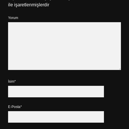
ile işaretlenmişlerdir
Yorum
İsim*
E-Posta*