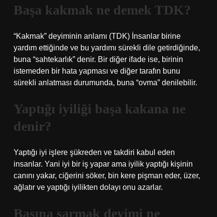
Başa kakmak ne demek TDK?
“Kakmak” deyiminin anlamı (TDK) İnsanlar birine
yardım ettiğinde ve bu yardımı sürekli dile getirdiğinde,
buna “sahtekarlık” denir. Bir diğer ifade ise, birinin
istemeden bir hata yapması ve diğer tarafın bunu
sürekli anlatması durumunda, buna “ovma” denilebilir.
Yaptığı iyiliği başa kakana ne
denir?
Yaptığı iyi işlere şükreden ve takdiri kabul eden
insanlar. Yani iyi bir iş yapar ama iyilik yaptığı kişinin
canını yakar, ciğerini söker, bin kere pişman eder, üzer,
ağlatır ve yaptığı iyilikten dolayı onu azarlar.
Başına sarmak deyimi ne