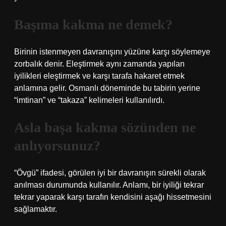
Başıma kakma ne demek?
Birinin istenmeyen davranışını yüzüne karşı söylemeye
zorbalık denir. Eleştirmek aynı zamanda yapılan
iyilikleri eleştirmek ve karşı tarafa hakaret etmek
anlamına gelir. Osmanlı döneminde bu tabirin yerine
“imtinan” ve “takaza” kelimeleri kullanılırdı.
Asla başa kakma sözünden ne
anlıyorsunuz?
“Övgü” ifadesi, görülen iyi bir davranışın sürekli olarak
anılması durumunda kullanılır. Anlamı, bir iyiliği tekrar
tekrar yaparak karşı tarafın kendisini aşağı hissetmesini
sağlamaktır.