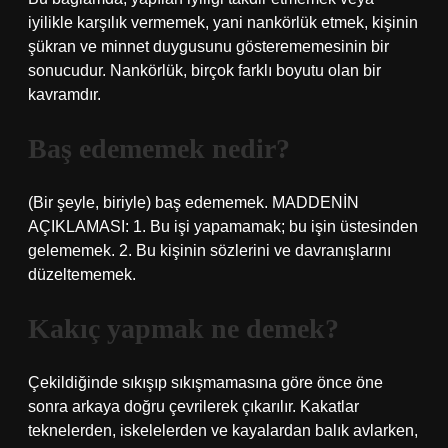
iyilikle karşılık vermemek, yani nankörlük etmek, kişinin
şükran ve minnet duygusunu gösterememesinin bir
sonucudur. Nankörlük, birçok farklı boyutu olan bir
kavramdır.
Baş edememek nedir?
(Bir şeyle, biriyle) baş edememek. MADDENİN
AÇIKLAMASI: 1. Bu işi yapamamak; bu işin üstesinden
gelememek. 2. Bu kişinin sözlerini ve davranışlarını
düzeltememek.
Kakıç yapmak ne demek?
Çekildiğinde sıkışıp sıkışmamasına göre önce öne
sonra arkaya doğru çevrilerek çıkarılır. Kakatlar
teknelerden, iskelelerden ve kayalardan balık avlarken,