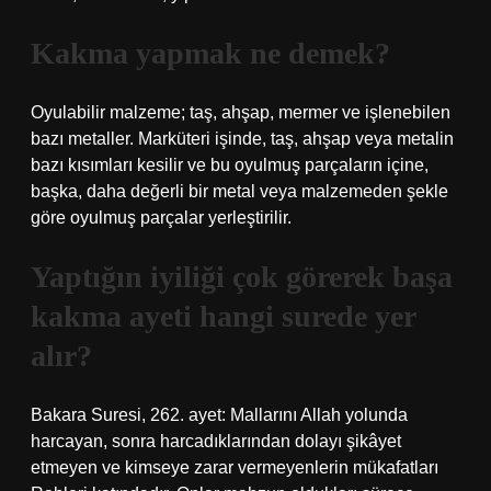
Kakma yapmak ne demek?
Oyulabilir malzeme; taş, ahşap, mermer ve işlenebilen
bazı metaller. Marküteri işinde, taş, ahşap veya metalin
bazı kısımları kesilir ve bu oyulmuş parçaların içine,
başka, daha değerli bir metal veya malzemeden şekle
göre oyulmuş parçalar yerleştirilir.
Yaptığın iyiliği çok görerek başa
kakma ayeti hangi surede yer
alır?
Bakara Suresi, 262. ayet: Mallarını Allah yolunda
harcayan, sonra harcadıklarından dolayı şikâyet
etmeyen ve kimseye zarar vermeyenlerin mükafatları