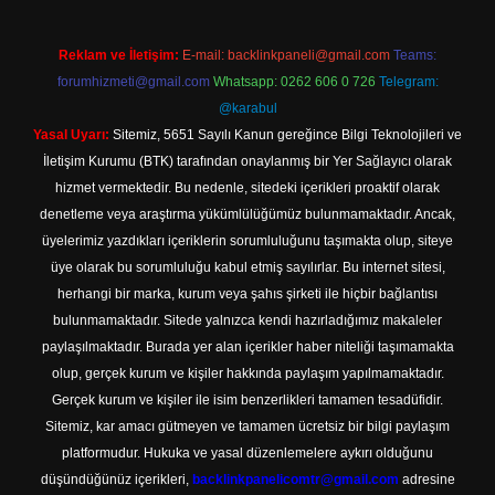
Reklam ve İletişim:
E-mail:
backlinkpaneli@gmail.com
Teams:
forumhizmeti@gmail.com
Whatsapp: 0262 606 0 726
Telegram:
@karabul
Yasal Uyarı:
Sitemiz, 5651 Sayılı Kanun gereğince Bilgi Teknolojileri ve
İletişim Kurumu (BTK) tarafından onaylanmış bir Yer Sağlayıcı olarak
hizmet vermektedir. Bu nedenle, sitedeki içerikleri proaktif olarak
denetleme veya araştırma yükümlülüğümüz bulunmamaktadır. Ancak,
üyelerimiz yazdıkları içeriklerin sorumluluğunu taşımakta olup, siteye
üye olarak bu sorumluluğu kabul etmiş sayılırlar. Bu internet sitesi,
herhangi bir marka, kurum veya şahıs şirketi ile hiçbir bağlantısı
bulunmamaktadır. Sitede yalnızca kendi hazırladığımız makaleler
paylaşılmaktadır. Burada yer alan içerikler haber niteliği taşımamakta
olup, gerçek kurum ve kişiler hakkında paylaşım yapılmamaktadır.
Gerçek kurum ve kişiler ile isim benzerlikleri tamamen tesadüfidir.
Sitemiz, kar amacı gütmeyen ve tamamen ücretsiz bir bilgi paylaşım
platformudur. Hukuka ve yasal düzenlemelere aykırı olduğunu
düşündüğünüz içerikleri,
backlinkpanelicomtr@gmail.com
adresine