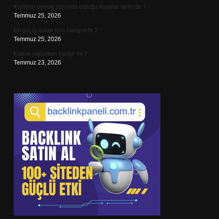
Kişilerin uymak zorunda olduğu kurallar nelerdir ?
Temmuz 25, 2026
En güçlü aslan türü hangisidir ?
Temmuz 25, 2026
Kahve yaparken karışır mı ?
Temmuz 23, 2026