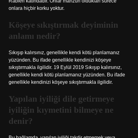
Rableri katındadır. Onlar mahzun oldukları sürece
onlara hiçbir korku yoktur.
Köşeye sıkıştırmak deyiminin
anlamı nedir?
Sıkışıp kalırsınız, genellikle kendi kötü planlamanız
yüzünden. Bu ifade genellikle kendinizi köşeye
sıkıştırmakla ilgilidir. 19 Eylül 2019 Sıkışıp kalırsınız,
genellikle kendi kötü planlamanız yüzünden. Bu ifade
genellikle kendinizi köşeye sıkıştırmakla ilgilidir.
Yapılan iyiliği dile getirmeye
iyiliğin kıymetini bilmeye ne
denir?
Bu bağlamda, yapılan iyiliği takdir etmemek veya