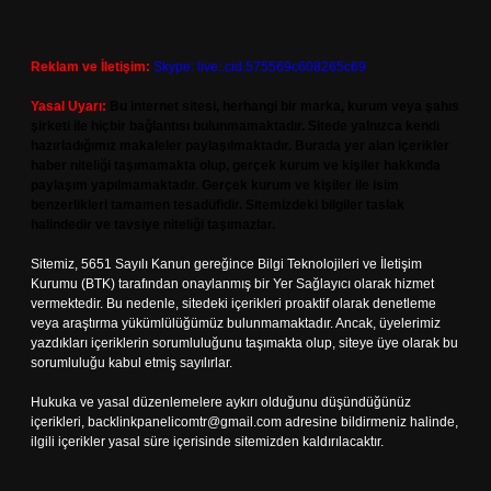
Reklam ve İletişim:
Skype: live:.cid.575569c608265c69
Yasal Uyarı:
Bu internet sitesi, herhangi bir marka, kurum veya şahıs
şirketi ile hiçbir bağlantısı bulunmamaktadır. Sitede yalnızca kendi
hazırladığımız makaleler paylaşılmaktadır. Burada yer alan içerikler
haber niteliği taşımamakta olup, gerçek kurum ve kişiler hakkında
paylaşım yapılmamaktadır. Gerçek kurum ve kişiler ile isim
benzerlikleri tamamen tesadüfidir. Sitemizdeki bilgiler taslak
halindedir ve tavsiye niteliği taşımazlar.
Sitemiz, 5651 Sayılı Kanun gereğince Bilgi Teknolojileri ve İletişim
Kurumu (BTK) tarafından onaylanmış bir Yer Sağlayıcı olarak hizmet
vermektedir. Bu nedenle, sitedeki içerikleri proaktif olarak denetleme
veya araştırma yükümlülüğümüz bulunmamaktadır. Ancak, üyelerimiz
yazdıkları içeriklerin sorumluluğunu taşımakta olup, siteye üye olarak bu
sorumluluğu kabul etmiş sayılırlar.
Hukuka ve yasal düzenlemelere aykırı olduğunu düşündüğünüz
içerikleri,
backlinkpanelicomtr@gmail.com
adresine bildirmeniz halinde,
ilgili içerikler yasal süre içerisinde sitemizden kaldırılacaktır.