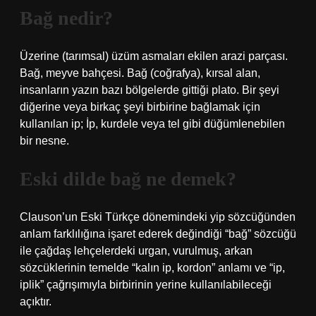
Bağ nedir?
Üzerine (tarımsal) üzüm asmaları ekilen arazi parçası.
Bağ, meyve bahçesi. Bağ (coğrafya), kırsal alan,
insanların yazın bazı bölgelerde gittiği plato. Bir şeyi
diğerine veya birkaç şeyi birbirine bağlamak için
kullanılan ip; İp, kurdele veya tel gibi düğümlenebilen
bir nesne.
Eski dilde bağ ne demek?
Clauson’un Eski Türkçe dönemindeki yip sözcüğünden
anlam farklılığına işaret ederek değindiği “bağ” sözcüğü
ile çağdaş lehçelerdeki urgan, vurulmuş, arkan
sözcüklerinin temelde “kalın ip, kordon” anlamı ve “ip,
iplik” çağrışımıyla birbirinin yerine kullanılabileceği
açıktır.