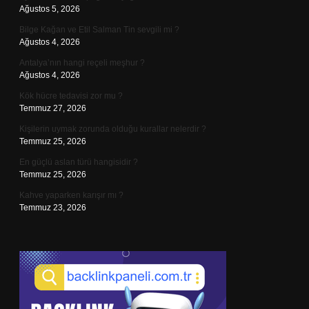
Ağustos 5, 2026
Bilge Kağan ve Etil Salman Tin sevgili mi ?
Ağustos 4, 2026
Antalya’nın hangi reçeli meşhur ?
Ağustos 4, 2026
Kök hücre tedavisi zor mu ?
Temmuz 27, 2026
Kişilerin uymak zorunda olduğu kurallar nelerdir ?
Temmuz 25, 2026
En güçlü aslan türü hangisidir ?
Temmuz 25, 2026
Kahve yaparken karışır mı ?
Temmuz 23, 2026