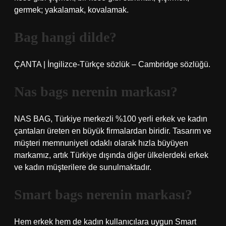
germek; yakalamak, kovalamak.
Bag hangi dilde?
ÇANTA | İngilizce-Türkçe sözlük – Cambridge sözlüğü.
Nas bags nerenin markası?
NAS BAG, Türkiye merkezli %100 yerli erkek ve kadın
çantaları üreten en büyük firmalardan biridir. Tasarım ve
müşteri memnuniyeti odaklı olarak hızla büyüyen
markamız, artık Türkiye dışında diğer ülkelerdeki erkek
ve kadın müşterilere de sunulmaktadır.
Smart bags nerenin markası?
Hem erkek hem de kadın kullanıcılara uygun Smart