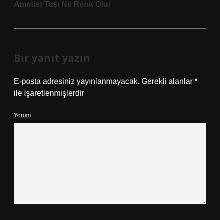
Ametist Taşı Ne Renk Olur
Bir yanıt yazın
E-posta adresiniz yayınlanmayacak.
Gerekli alanlar
*
ile işaretlenmişlerdir
Yorum