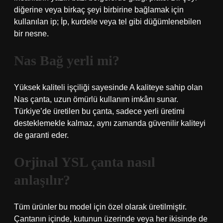
diğerine veya birkaç şeyi birbirine bağlamak için
kullanılan ip; İp, kurdele veya tel gibi düğümlenebilen
bir nesne.
Nas Bağ yerli mi?
Yüksek kaliteli işçiliği sayesinde A kaliteye sahip olan
Nas çanta, uzun ömürlü kullanım imkânı sunar.
Türkiye’de üretilen bu çanta, sadece yerli üretimi
desteklemekle kalmaz, aynı zamanda güvenilir kaliteyi
de garanti eder.
Orjinal YSL çanta nasıl
anlaşılır?
Tüm ürünler bu model için özel olarak üretilmiştir.
Çantanın içinde, kutunun üzerinde veya her ikisinde de