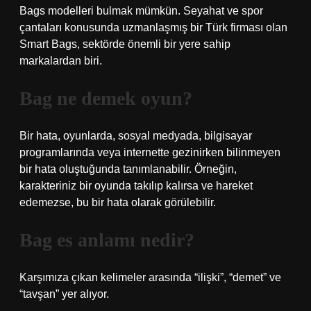
Bags modelleri bulmak mümkün. Seyahat ve spor
çantaları konusunda uzmanlaşmış bir Türk firması olan
Smart Bags, sektörde önemli bir yere sahip
markalardan biri.
Bag ne demek oyun?
Bir hata, oyunlarda, sosyal medyada, bilgisayar
programlarında veya internette gezinirken bilinmeyen
bir hata oluştuğunda tanımlanabilir. Örneğin,
karakteriniz bir oyunda takılıp kalırsa ve hareket
edemezse, bu bir hata olarak görülebilir.
Bag es anlamı nedir?
Karşımıza çıkan kelimeler arasında “ilişki”, “demet” ve
“tavşan” yer alıyor.