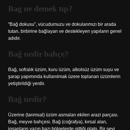
Bag ne demek tıp?
“Bağ dokusu”, vücudumuzu ve dokularımızı bir arada
tutan, birbirine bağlayan ve destekleyen yapıların genel
adıdır.
Bağ nedir bahçe?
Bağ, sofralık üzüm, kuru üzüm, alkolsüz üzüm suyu ve
şarap yapımında kullanılmak üzere toplanan üzümlerin
yetiştirildiği yerdir.
Bağ nedir?
Üzerine (tarımsal) üzüm asmaları ekilen arazi parçası.
Bağ, meyve bahçesi. Bağ (coğrafya), kırsal alan,
insanların yazın bazı bölgelerde gittiği plato. Bir şeyi