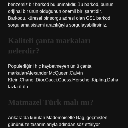
benzersiz bir barkod bulunmalıdır. Bu barkod, bunun
orijinal bir ürün olduğunun önemli bir işaretidir.
Barkodu, küresel bir sorgu adresi olan GS1 barkod
sorgulama sistemi aracılığıyla sorgulayabilirsiniz.
Kaliteli çanta markaları
nelerdir?
Popülerliğini hiç kaybetmeyen ünlü çanta
markalarıAlexander McQueen.Calvin
Klein.Chanel.Dior.Gucci.Guess.Herschel.Kipling.Daha
fazla ürün…
Matmazel Türk malı mı?
Ankara’da kurulan Mademoiselle Bag, geçmişten
günümüze tasarımlarıyla adından söz ettiriyor.