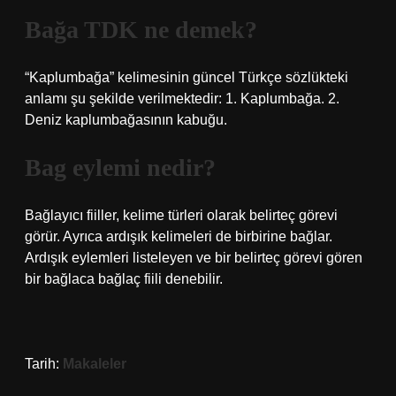
Bağa TDK ne demek?
“Kaplumbağa” kelimesinin güncel Türkçe sözlükteki
anlamı şu şekilde verilmektedir: 1. Kaplumbağa. 2.
Deniz kaplumbağasının kabuğu.
Bag eylemi nedir?
Bağlayıcı fiiller, kelime türleri olarak belirteç görevi
görür. Ayrıca ardışık kelimeleri de birbirine bağlar.
Ardışık eylemleri listeleyen ve bir belirteç görevi gören
bir bağlaca bağlaç fiili denebilir.
Tarih:
Makaleler