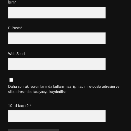
İsim*
E-Posta*
Web Sitesi
Daha sonraki yorumlarımda kullanılması için adım, e-posta adresim ve
site adresim bu tarayıcıya kaydedilsin.
10 - 4 kaçtır?
*