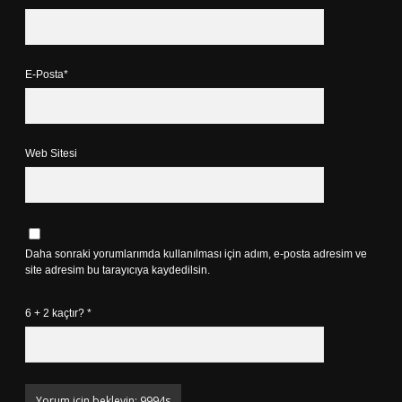
E-Posta*
Web Sitesi
Daha sonraki yorumlarımda kullanılması için adım, e-posta adresim ve
site adresim bu tarayıcıya kaydedilsin.
6 + 2 kaçtır?
*