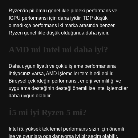
Ryzen’in pil ömrü genellikle pildeki performans ve
IGPU performansı için daha iyidir. TDP düşük
olmadıkça performans iki marka arasında benzer.
Ryzen genellikle düşük olduğunda daha iyidir.
AMD mi Intel mi daha iyi?
Daha uygun fiyatlı ve çoklu işleme performansına
ihtiyacınız varsa, AMD işlemciler tercih edilebilir.
Bireysel çekirdeğin performansı, enerji verimliliği ve
uygulama desteğinin desteği önemli ise Intel işlemciler
daha uygun olabilir.
İ5 mi iyi Ryzen 5 mi?
Intel i5, yüksek tek temel performans sizin için önemli
ise ve oyunlara odaklanıyorsa iyi bir seçim olabilir.