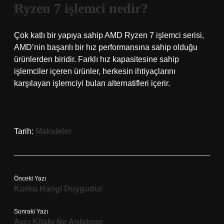
Ryzen 7 işlemci nedir?
Çok katlı bir yapıya sahip AMD Ryzen 7 işlemci serisi,
AMD’nin başarılı bir hız performansına sahip olduğu
ürünlerden biridir. Farklı hız kapasitesine sahip
işlemciler içeren ürünler, herkesin ihtiyaçlarını
karşılayan işlemciyi bulan alternatifleri içerir.
Tarih:
Makaleler
Önceki Yazı
Korku Hangi Duygudur
Sonraki Yazı
Avcı Kitabı Ne Anlatıyor