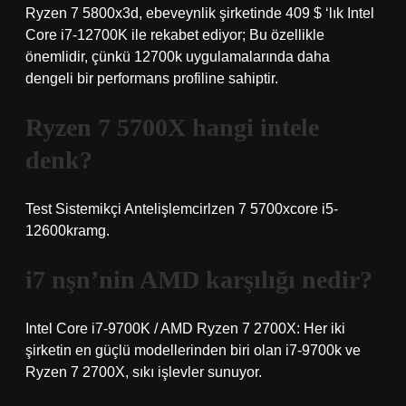
Ryzen 7 5800x3d, ebeveynlik şirketinde 409 $ ‘lık Intel
Core i7-12700K ile rekabet ediyor; Bu özellikle
önemlidir, çünkü 12700k uygulamalarında daha
dengeli bir performans profiline sahiptir.
Ryzen 7 5700X hangi intele
denk?
Test Sistemikçi Antelişlemcirlzen 7 5700xcore i5-
12600kramg.
i7 nşn’nin AMD karşılığı nedir?
Intel Core i7-9700K / AMD Ryzen 7 2700X: Her iki
şirketin en güçlü modellerinden biri olan i7-9700k ve
Ryzen 7 2700X, sıkı işlevler sunuyor.