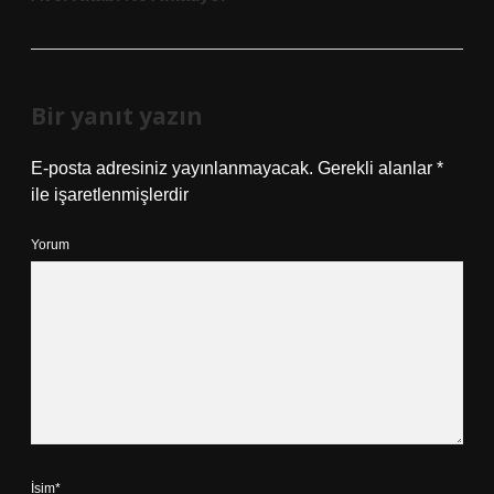
Bir yanıt yazın
E-posta adresiniz yayınlanmayacak.
Gerekli alanlar
*
ile işaretlenmişlerdir
Yorum
İsim*