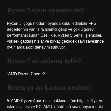
Ryzen 5 oyun oynanır mı?
Ryzen 5, çoğu modern oyunda kabul edilebilir FPS
değerlerinin yanı sıra işlemci çıkışı ve çoklu görev
performansı sunar. Özellikle, Ryzen 5 Serisi işlemciler,
yüksek çağdaş hızlar ve birkaç çekirdek sayı sayesinde
oyunlarda akıcı deneyim sunuyor.
Ryzen 7 ne anlama gelir?
“AMD Ryzen 7 nedir?
Ryzen şu an kaçıncı nesilde?
5. AMD Ryzen Apus nesli hakkında tüm bilgiler. Ryzen
işlemci ailesi ve PC, AMD, dördüncü sıra dünyasındaki