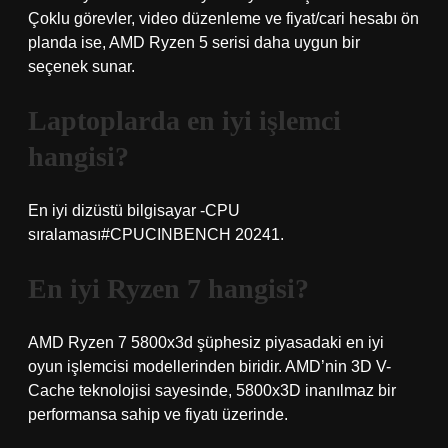
Çoklu görevler, video düzenleme ve fiyat/cari hesabı ön
planda ise, AMD Ryzen 5 serisi daha uygun bir
seçenek sunar.
Laptoplarda en iyi işlemci
hangisi?
En iyi dizüstü bilgisayar -CPU
sıralaması#CPUCINBENCH 20241.
En iyi Ryzen 7 hangisi?
AMD Ryzen 7 5800x3d şüphesiz piyasadaki en iyi
oyun işlemcisi modellerinden biridir. AMD’nin 3D V-
Cache teknolojisi sayesinde, 5800x3D inanılmaz bir
performansa sahip ve fiyatı üzerinde.