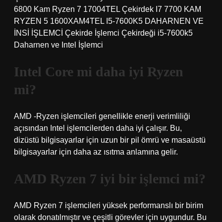
6800 Kam Ryzen 7 17004TEL Çekirdek I7 7700 KAM
RYZEN 5 1600XAM4TEL I5-7600K5 DAHARNEN VE
İNSİ İŞLEMCİ Çekirde İşlemci Çekirdeği i5-7600k5
Daharnen ve Intel İşlemci
Intel Core mi daha iyi Ryzen
mi?
AMD -Ryzen işlemcileri genellikle enerji verimliliği
açısından Intel işlemcilerden daha iyi çalışır. Bu,
dizüstü bilgisayarlar için uzun bir pil ömrü ve masaüstü
bilgisayarlar için daha az ısıtma anlamına gelir.
AMD Ryzen 7 iyi bir işlemci mi?
AMD Ryzen 7 işlemcileri yüksek performanslı bir birim
olarak donatılmıştır ve çeşitli görevler için uygundur. Bu