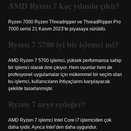
AMD Ryzen 7 kaç yılında çıktı?
Ryzen 7000 Ryzen Threadripper ve ThreadRipper Pro
7000 serisi 21 Kasım 2023’te piyasaya sürüldü.
Ryzen 7 5700 iyi bir işlemci mi?
AMD Ryzen 7 5700 işlemci, yüksek performansa sahip
bir işlemci olarak öne çıkıyor. Hem oyunlar hem de
profesyonel uygulamalar için mükemmel bir seçim olan
bu işlemci, kullanıcıların ihtiyaçlarını karşılayacak
şekilde tasarlanmıştır.
Ryzen 7 neye eşdeğer?
AMD Ryzen 7 işlemci Intel Core i7 işlemciden çok
daha iyidir. Ayrıca Intel’den daha uygundur.