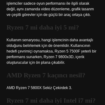
işlemciler sadece oyun performansı ile ilgili olarak
değil, aynı zamanda video düzenleme, grafik tasarım
ve çeşitli görevler için de güçlü bir araç ortaya çıktı.
Ryzen 7 mi daha iyi 5 mi?
Kullanım senaryosu, hangi işlemcinin daha avantajlı
olduğunu belirlemek için de önemlidir. Kullanıcının
hedefi çevrimiçi oynamaksa, Ryzen 5 7500F yeterli bir
performans sunarken, Ryzen 7 9800x3D, içerik
oluşturucular için ön plana çıkabilir.
AMD Ryzen 7 kaçıncı nesil?
AMD Ryzen 7 5800X Sekiz Çekirdek 3.
Ryzen 7 mi daha iyi Intel i7 mi?