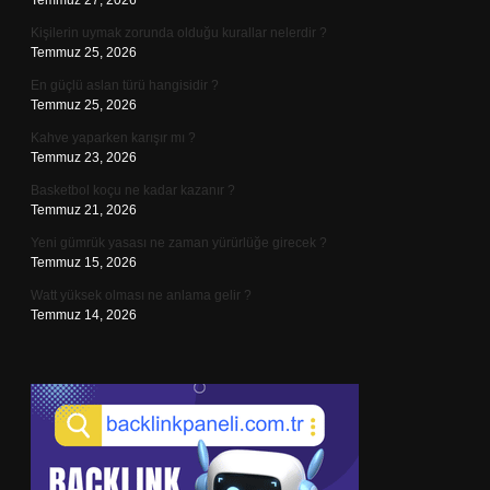
Temmuz 27, 2026
Kişilerin uymak zorunda olduğu kurallar nelerdir ?
Temmuz 25, 2026
En güçlü aslan türü hangisidir ?
Temmuz 25, 2026
Kahve yaparken karışır mı ?
Temmuz 23, 2026
Basketbol koçu ne kadar kazanır ?
Temmuz 21, 2026
Yeni gümrük yasası ne zaman yürürlüğe girecek ?
Temmuz 15, 2026
Watt yüksek olması ne anlama gelir ?
Temmuz 14, 2026