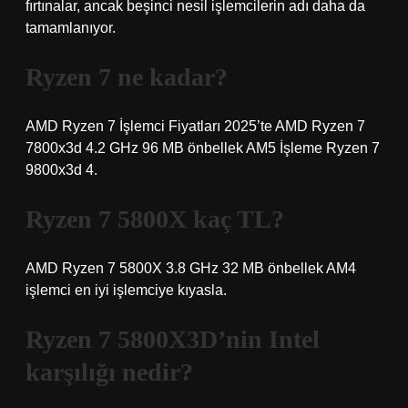
fırtınalar, ancak beşinci nesil işlemcilerin adı daha da
tamamlanıyor.
Ryzen 7 ne kadar?
AMD Ryzen 7 İşlemci Fiyatları 2025’te AMD Ryzen 7
7800x3d 4.2 GHz 96 MB önbellek AM5 İşleme Ryzen 7
9800x3d 4.
Ryzen 7 5800X kaç TL?
AMD Ryzen 7 5800X 3.8 GHz 32 MB önbellek AM4
işlemci en iyi işlemciye kıyasla.
Ryzen 7 5800X3D’nin Intel
karşılığı nedir?