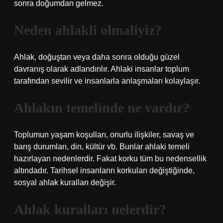
sonra doğumdan gelmez.
Neden ahlakli olmaliyiz?
Ahlak, doğuştan veya daha sonra olduğu güzel
davranış olarak adlandırılır. Ahlaki insanlar toplum
tarafından sevilir ve insanlarla anlaşmaları kolaylaşır.
Ahlakın temelinde ne vardır?
Toplumun yaşam koşulları, onurlu ilişkiler, savaş ve
barış durumları, din, kültür vb. Bunlar ahlaki temeli
hazırlayan nedenlerdir. Fakat korku tüm bu nedensellik
altındadır. Tarihsel insanların korkuları değiştiğinde,
sosyal ahlak kuralları değişir.
Ahlak kuralları nelerdir?