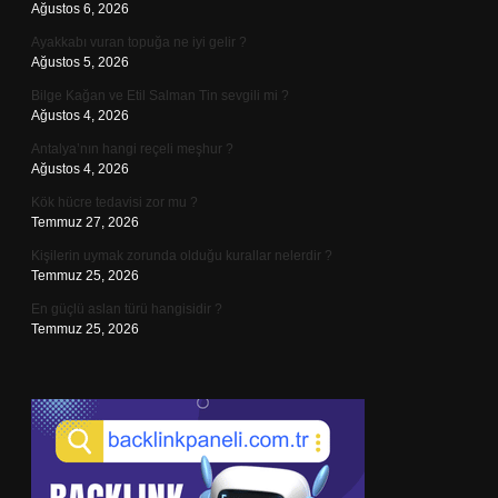
Ağustos 6, 2026
Ayakkabı vuran topuğa ne iyi gelir ?
Ağustos 5, 2026
Bilge Kağan ve Etil Salman Tin sevgili mi ?
Ağustos 4, 2026
Antalya’nın hangi reçeli meşhur ?
Ağustos 4, 2026
Kök hücre tedavisi zor mu ?
Temmuz 27, 2026
Kişilerin uymak zorunda olduğu kurallar nelerdir ?
Temmuz 25, 2026
En güçlü aslan türü hangisidir ?
Temmuz 25, 2026