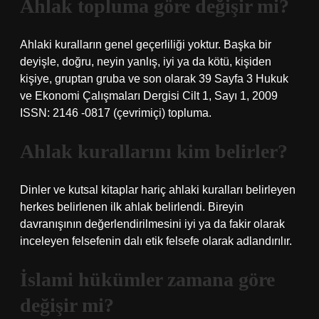
Ahlak topluma göre değişir mi?
Ahlaki kuralların genel geçerliliği yoktur. Başka bir
deyişle, doğru, neyin yanlış, iyi ya da kötü, kişiden
kişiye, gruptan gruba ve son olarak 39 Sayfa 3 Hukuk
ve Ekonomi Çalışmaları Dergisi Cilt 1, Sayı 1, 2009
ISSN: 2146 -0817 (çevrimiçi) topluma.
Ahlak kurallarını kim belirler?
Dinler ve kutsal kitaplar hariç ahlaki kuralları belirleyen
herkes belirlenen ilk ahlak belirlendi. Bireyin
davranışının değerlendirilmesini iyi ya da fakir olarak
inceleyen felsefenin dalı etik felsefe olarak adlandırılır.
İslami hükümler zamana göre
değişir mi?