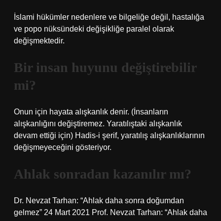
İslami hükümler nedenlere ve bilgeliğe değil, hastalığa
ve popo nüksündeki değişikliğe paralel olarak
değişmektedir.
Bir insan huyunu değiştirebilir
mi?
Onun için hayata alışkanlık denir. (İnsanların
alışkanlığını değiştiremez. Yaratılıştaki alışkanlık
devam ettiği için) Hadis-i şerif, yaratılış alışkanlıklarının
değişmeyeceğini gösteriyor.
Ahlak sonradan kazanılır mı?
Dr. Nevzat Tarhan: “Ahlak daha sonra doğumdan
gelmez” 24 Mart 2021 Prof. Nevzat Tarhan: “Ahlak daha