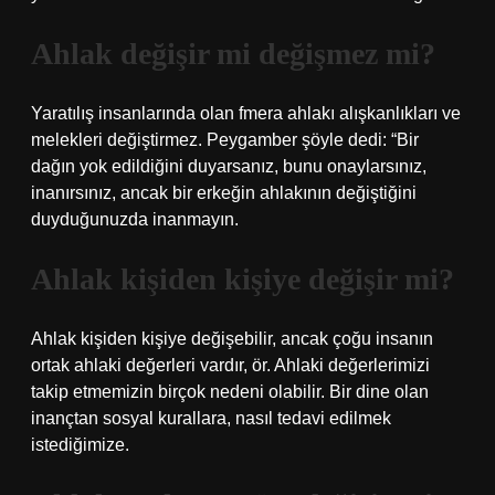
Ahlak değişir mi değişmez mi?
Yaratılış insanlarında olan fmera ahlakı alışkanlıkları ve
melekleri değiştirmez. Peygamber şöyle dedi: “Bir
dağın yok edildiğini duyarsanız, bunu onaylarsınız,
inanırsınız, ancak bir erkeğin ahlakının değiştiğini
duyduğunuzda inanmayın.
Ahlak kişiden kişiye değişir mi?
Ahlak kişiden kişiye değişebilir, ancak çoğu insanın
ortak ahlaki değerleri vardır, ör. Ahlaki değerlerimizi
takip etmemizin birçok nedeni olabilir. Bir dine olan
inançtan sosyal kurallara, nasıl tedavi edilmek
istediğimize.