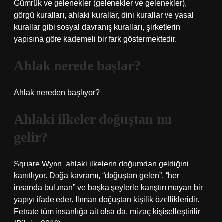
Gümrük ve gelenekler (gelenekler ve gelenekler),
görgü kuralları, ahlaki kurallar, dini kurallar ve yasal
kurallar gibi sosyal davranış kuralları, şirketlerin
yapısına göre kademeli bir fark göstermektedir.
Ahlak nerede başlar?
Ahlak nereden başlıyor?
Ahlaki ilkeler doğuştan mı
gelir?
Square Wynn, ahlaki ilkelerin doğumdan geldiğini
kanıtlıyor. Doğa kavramı, “doğuştan gelen”, “her
insanda bulunan” ve başka şeylerle karıştırılmayan bir
yapıyı ifade eder. Ilıman doğuştan kişilik özellikleridir.
Fetrate tüm insanlığa ait olsa da, mizaç kişiselleştirilir