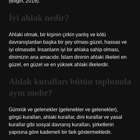
(Bilgin, 2019).
İyi ahlak nedir?
Ahlaki olmak, bir kişinin çirkin yanlış ve kötü
davranışlardan başka bir şey olması güzel, hassas ve
iyi olmasıdır. İnsanların iyi bir ahlaka sahip olması,
dinimizin ana amacıdır. İslam dininin ahlaki ilkeleri en
güzel, en güzel ve en yüksek ahlaki ilkelerdir.
Ahlak kuralları bütün toplumda
aynı mıdır?
Gümrük ve gelenekler (gelenekler ve gelenekler),
görgü kuralları, ahlaki kurallar, dini kurallar ve yasal
kurallar gibi sosyal davranış kuralları, şirketlerin
yapısına göre kademeli bir fark göstermektedir.