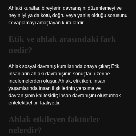
Ahlaki kurallar, bireylerin davranışını düzenlemeyi ve
neyin iyi ya da kötü, doğru veya yanlış olduğu sorusunu
cevaplamayı amaçlayan kurallardır.
Etik ve ahlak arasındaki fark
nedir?
Ahlak sosyal davranış kurallarında ortaya çıkar; Etik,
insanların ahlaki davranışının sonuçları üzerine
incelemelerden oluşur. Ahlak, etik iken, insan
yaşamlarında insan ilişkilerinin yansıma ve
davranışının kalitesidir; İnsan davranışını oluşturmak
entelektüel bir faaliyettir.
Ahlak etkileyen faktörler
nelerdir?