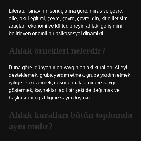
Literatür sınavının sonuçlarına göre, miras ve çevre,
aile, okul eğitimi, çevre, çevre, çevre, din, kitle iletişim
araçları, ekonomi ve kültür, bireyin ahlaki gelişimini
belirleyen önemli bir psikososyal dinamikti.
Ahlak örnekleri nelerdir?
Buna göre, dünyanın en yaygın ahlaki kuralları; Aileyi
desteklemek, gruba yardım etmek, gruba yardım etmek,
iyiliğe tepki vermek, cesur olmak, amirlere saygı
göstermek, kaynakları adil bir şekilde dağıtmak ve
başkalarının gizliliğine saygı duymak.
Ahlak kuralları bütün toplumda
aynı mıdır?