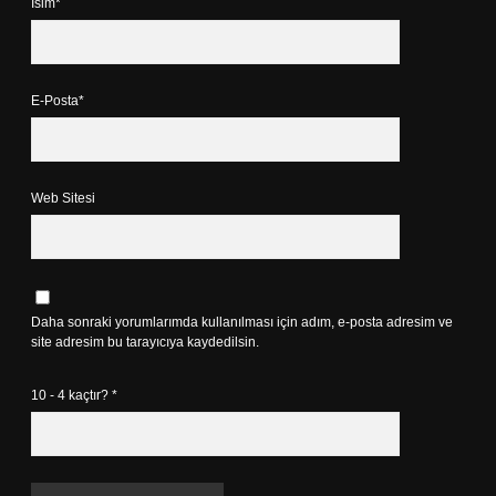
İsim*
E-Posta*
Web Sitesi
Daha sonraki yorumlarımda kullanılması için adım, e-posta adresim ve
site adresim bu tarayıcıya kaydedilsin.
10 - 4 kaçtır?
*