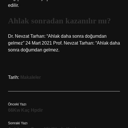
edilir.
Ahlak sonradan kazanılır mı?
Dr. Nevzat Tarhan: “Ahlak daha sonra doğumdan
gelmez” 24 Mart 2021 Prof. Nevzat Tarhan: “Ahlak daha
sonra doğumdan gelmez.
Tarih:
Makaleler
Önceki Yazı
66Kw Kaç Hpdir
Sonraki Yazı