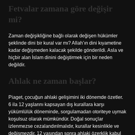
Fetvalar zamana göre değişir
mi?
Zaman değişikliğine bağlı olarak değişen hükümler
şeklinde dini bir kural var mı? Allah’ın dini kıyametine
kadar değişmeden kalacak şekilde gönderildi. Asla ve
hiçbir alan İslam dinini değiştirmek için bir neden
değildir.
Ahlak ne zaman başlar?
Piaget, çocuğun ahlaki gelişimini iki dönemde özetler.
6 ila 12 yaşlarını kapsayan dış kurallara karşı
yükümlülük döneminde, sorgulamadan otoriteye uymak
koşulsuz olarak mümkündür. Doğal sonuçlar
izlenmezse cezalandırılmalıdır, kurallar kesinlikle ve
değişmezdir. 12 yaşından sonra ahlaki özerklik kabul