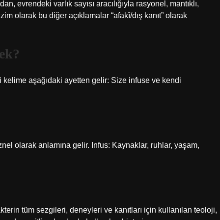
, evrendeki varlık sayısı aracılığıyla rasyonel, mantıklı,
Bizim olarak bu diğer açıklamalar “afakî/dış kanıt” olarak
mek?
ki kelime aşağıdaki ayetten gelir: Size infuse ve kendi
znel olarak anlamına gelir. Infus: Kaynaklar, ruhlar, yaşam,
erin tüm sezgileri, deneyleri ve kanıtları için kullanılan teoloji,