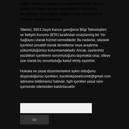
kişiler hakkında paylaşım yapılmamaktadır. Gerçek
kurum ve kişiler ile isim benzerlikleri tamamen
tesadüfidir. Sitemizdeki bilgiler taslak halindedir ve
tavsiye niteliği taşımazlar.
Sitemiz, 5651 Sayılı Kanun gereğince Bilgi Teknolojileri
ve İletişim Kurumu (BTK) tarafından onaylanmış bir Yer
Sağlayıcı olarak hizmet vermektedir. Bu nedenle, sitedeki
içerikleri proaktif olarak denetleme veya araştırma
yükümlülüğümüz bulunmamaktadır. Ancak, üyelerimiz
yazdıkları içeriklerin sorumluluğunu taşımakta olup, siteye
üye olarak bu sorumluluğu kabul etmiş sayılırlar.
Hukuka ve yasal düzenlemelere aykırı olduğunu
düşündüğünüz içerikleri,
backlinkpanelicomtr@gmail.com
adresine bildirmeniz halinde, ilgili içerikler yasal süre
içerisinde sitemizden kaldırılacaktır.
Arama