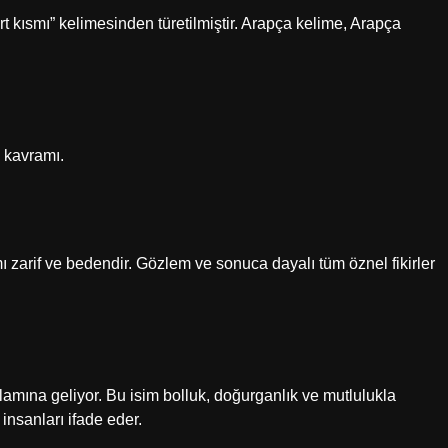
e kavramı.
mı zarif ve bedendir. Gözlem ve sonuca dayalı tüm öznel fikirler
lamına geliyor. Bu isim bolluk, doğurganlık ve mutlulukla
 insanları ifade eder.