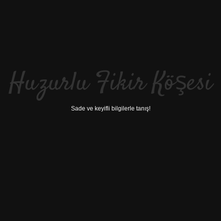
Huzurlu Fikir Köşesi
Sade ve keyifli bilgilerle tanış!