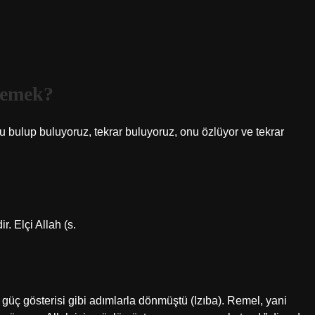
demek?
 bulup buluyoruz, tekrar buluyoruz, onu özlüyor ve tekrar
. Elçi Allah (s.
güç gösterisi gibi adımlarla dönmüştü (Izıba). Remel, yani