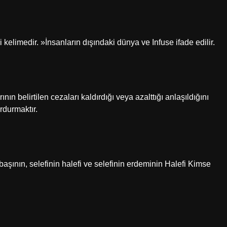
 kelimedir. »İnsanların dışındaki dünya ve Infuse ifade edilir.
n belirtilen cezaları kaldırdığı veya azalttığı anlaşıldığını
urdurmaktır.
başının, selefinin halefi ve selefinin erdeminin Halefi Kimse