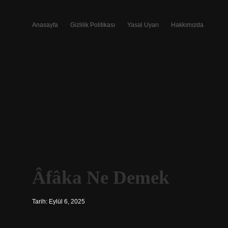
Anasayfa
Gizlilik Politikası
Yasal Uyarı
Hakkımızda
Âfâka Ne Demek
Tarih: Eylül 6, 2025