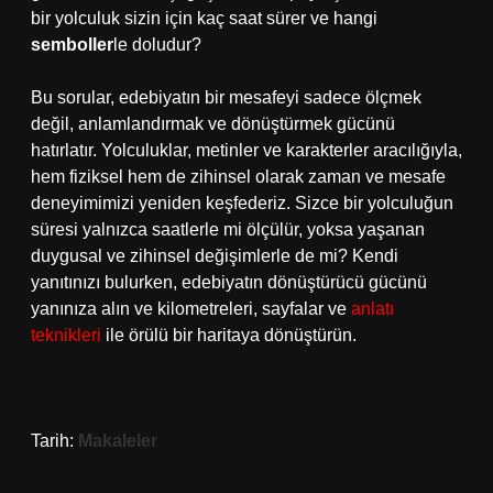
bir yolculuk sizin için kaç saat sürer ve hangi
semboller
le doludur?
Bu sorular, edebiyatın bir mesafeyi sadece ölçmek
değil, anlamlandırmak ve dönüştürmek gücünü
hatırlatır. Yolculuklar, metinler ve karakterler aracılığıyla,
hem fiziksel hem de zihinsel olarak zaman ve mesafe
deneyimimizi yeniden keşfederiz. Sizce bir yolculuğun
süresi yalnızca saatlerle mi ölçülür, yoksa yaşanan
duygusal ve zihinsel değişimlerle de mi? Kendi
yanıtınızı bulurken, edebiyatın dönüştürücü gücünü
yanınıza alın ve kilometreleri, sayfalar ve
anlatı
teknikleri
ile örülü bir haritaya dönüştürün.
Tarih:
Makaleler