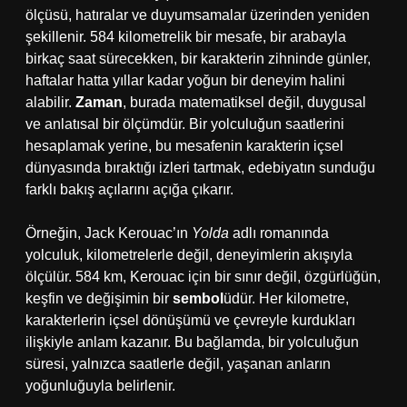
ölçüsü, hatıralar ve duyumsamalar üzerinden yeniden
şekillenir. 584 kilometrelik bir mesafe, bir arabayla
birkaç saat sürecekken, bir karakterin zihninde günler,
haftalar hatta yıllar kadar yoğun bir deneyim halini
alabilir.
Zaman
, burada matematiksel değil, duygusal
ve anlatısal bir ölçümdür. Bir yolculuğun saatlerini
hesaplamak yerine, bu mesafenin karakterin içsel
dünyasında bıraktığı izleri tartmak, edebiyatın sunduğu
farklı bakış açılarını açığa çıkarır.
Örneğin, Jack Kerouac’ın
Yolda
adlı romanında
yolculuk, kilometrelerle değil, deneyimlerin akışıyla
ölçülür. 584 km, Kerouac için bir sınır değil, özgürlüğün,
keşfin ve değişimin bir
sembol
üdür. Her kilometre,
karakterlerin içsel dönüşümü ve çevreyle kurdukları
ilişkiyle anlam kazanır. Bu bağlamda, bir yolculuğun
süresi, yalnızca saatlerle değil, yaşanan anların
yoğunluğuyla belirlenir.