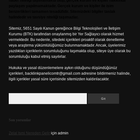
haber niteliği taşımamakta olup, gerçek kurum ve kişiler hakkında
paylaşım yapılmamaktadır. Gerçek kurum ve kişiler ile isim
benzerlikleri tamamen tesadüfidir. Sitemizdeki bilgiler taslak
halindedir ve tavsiye niteliği taşımazlar.
Sitemiz, 5651 Sayılı Kanun gereğince Bilgi Teknolojileri ve İletişim
Kurumu (BTK) tarafından onaylanmış bir Yer Sağlayıcı olarak hizmet
vermektedir. Bu nedenle, sitedeki içerikleri proaktif olarak denetleme
veya araştırma yükümlülüğümüz bulunmamaktadır. Ancak, üyelerimiz
yazdıkları içeriklerin sorumluluğunu taşımakta olup, siteye üye olarak bu
sorumluluğu kabul etmiş sayılırlar.
Hukuka ve yasal düzenlemelere aykırı olduğunu düşündüğünüz
içerikleri,
backlinkpanelicomtr@gmail.com
adresine bildirmeniz halinde,
ilgili içerikler yasal süre içerisinde sitemizden kaldırılacaktır.
Arama
Son yorumlar
Zelal Ismi Nereden Gelir
için
admin