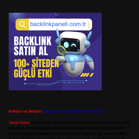
Reklam ve İletişim:
Skype: live:.cid.575569c608265c69
Yasal Uyarı:
Bu internet sitesi, herhangi bir marka, kurum veya şahıs
şirketi ile hiçbir bağlantısı bulunmamaktadır. Sitede yalnızca kendi
hazırladığımız makaleler paylaşılmaktadır. Burada yer alan içerikler