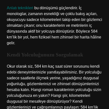
Anlatı teknikleri
bu dönüşümü güçlendirir. İç
monologlar, zamanın esnekliği ve çoklu bakış açıları,
okuyucuyu sadece kilometreleri takip eden bir gözlemci
olmaktan çıkarır; onu karakterlerin ve metinlerin iç
dünyasında aktif bir yolcuya dönüştürür. Böylece 584
km’lik bir yol, hem fiziksel hem zihinsel bir harita hâline
gelir.
Kendi Yolculuğunuzu Sorgulamak
Okur olarak siz, 584 km kaç saat sürer sorusunu kendi
edebi deneyimlerinizle yanıtlayabilirsiniz. Bir yolculuğu
sadece saatlerle ölçmek yerine, yaşadığınız duygusal
yoğunluğu, gözlemlerinizi ve zihinsel dönüşümlerinizi
hesaba katın. Hangi roman karakterinin yolculuğu sizin
yolculuğunuza en yakın? Hangi şiir, kilometreleri
duygusal bir mesafeye dönüştürüyor? Kendi
gözlemlerinizi ve çağrışımlarınızı paylaşın: 584 km’lik