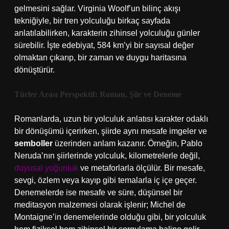
gelmesini sağlar. Virginia Woolf’un bilinç akışı
tekniğiyle, bir tren yolculuğu birkaç sayfada
anlatılabilirken, karakterin zihinsel yolculuğu günler
sürebilir. İşte edebiyat, 584 km’yi bir sayısal değer
olmaktan çıkarıp, bir zaman ve duygu haritasına
dönüştürür.
Türler Arası Perspektif: Roman, Şiir ve Deneme
Romanlarda, uzun bir yolculuk anlatısı karakter odaklı
bir dönüşümü içerirken, şiirde aynı mesafe imgeler ve
semboller
üzerinden anlam kazanır. Örneğin, Pablo
Neruda’nın şiirlerinde yolculuk, kilometrelerle değil,
duyusal yoğunluk
ve metaforlarla ölçülür. Bir mesafe,
sevgi, özlem veya kayıp gibi temalarla iç içe geçer.
Denemelerde ise mesafe ve süre, düşünsel bir
meditasyon malzemesi olarak işlenir; Michel de
Montaigne’in denemelerinde olduğu gibi, bir yolculuk