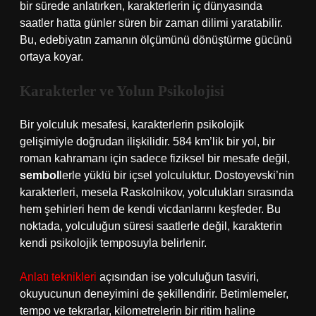
bir sürede anlatırken, karakterlerin iç dünyasında
saatler hatta günler süren bir zaman dilimi yaratabilir.
Bu, edebiyatın zamanın ölçümünü dönüştürme gücünü
ortaya koyar.
Karakterler ve Yolun Psikolojisi
Bir yolculuk mesafesi, karakterlerin psikolojik
gelişimiyle doğrudan ilişkilidir. 584 km’lik bir yol, bir
roman kahramanı için sadece fiziksel bir mesafe değil,
sembol
lerle yüklü bir içsel yolculuktur. Dostoyevski’nin
karakterleri, mesela Raskolnikov, yolculukları sırasında
hem şehirleri hem de kendi vicdanlarını keşfeder. Bu
noktada, yolculuğun süresi saatlerle değil, karakterin
kendi psikolojik temposuyla belirlenir.
Anlatı teknikleri
açısından ise yolculuğun tasviri,
okuyucunun deneyimini de şekillendirir. Betimlemeler,
tempo ve tekrarlar, kilometrelerin bir ritim haline