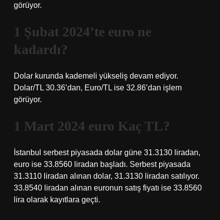
görüyor.
1 Şubat 2024’te euro ne
kadardı?
Dolar kurunda kademeli yükseliş devam ediyor.
Dolar/TL 30.36’dan, Euro/TL ise 32.86’dan işlem
görüyor.
1 Mart 2024 euro Kaç TL?
İstanbul serbest piyasada dolar güne 31.3130 liradan,
euro ise 33.8560 liradan başladı. Serbest piyasada
31.3110 liradan alınan dolar, 31.3130 liradan satılıyor.
33.8540 liradan alınan euronun satış fiyatı ise 33.8560
lira olarak kayıtlara geçti.