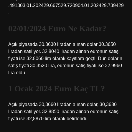
.491303.01.202429.667529.720904.01.202429.739429
.
02/01/2024 Euro Ne Kadar?
Açık piyasada 30.3630 liradan alınan dolar 30.3650
liradan satılıyor. 32.8040 liradan alınan euronun satış
fiyatı ise 32.8060 lira olarak kayıtlara geçti. Dün doların
satış fiyatı 30.3520 lira, euronun satış fiyatı ise 32.9960
lira oldu.
1 Ocak 2024 Euro Kaç TL?
Açık piyasada 30,3660 liradan alınan dolar, 30,3680
liradan satılıyor. 32,8850 liradan alınan euronun satış
fiyatı ise 32,8870 lira olarak belirlendi.