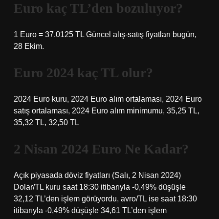
Euro kaç TL’den bozuluyor?
1 Euro = 37.0125 TL Güncel alış-satış fiyatları bugün,
28 Ekim.
Euro 2024 kaç TL olur?
2024 Euro kuru, 2024 Euro alım ortalaması, 2024 Euro
satış ortalaması, 2024 Euro alım minimumu, 35,25 TL,
35,32 TL, 32,50 TL
2 Nisan 2024 Euro Ne Kadar?
Açık piyasada döviz fiyatları (Salı, 2 Nisan 2024)
Dolar/TL kuru saat 18:30 itibarıyla -0,49% düşüşle
32,12 TL’den işlem görüyordu, avro/TL ise saat 18:30
itibarıyla -0,49% düşüşle 34,61 TL’den işlem