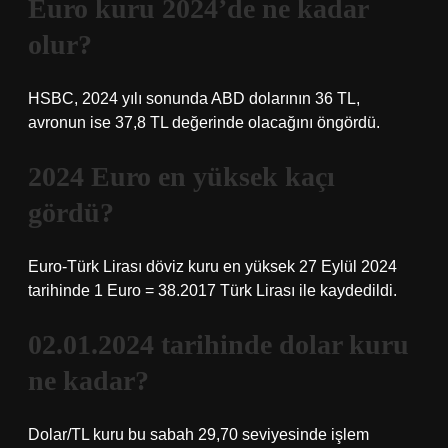
Euro kuru 2024’de ne kadar
olur?
HSBC, 2024 yılı sonunda ABD dolarının 36 TL,
avronun ise 37,8 TL değerinde olacağını öngördü.
2024 Euro en yüksek kaçı
gördü?
Euro-Türk Lirası döviz kuru en yüksek 27 Eylül 2024
tarihinde 1 Euro = 38.2017 Türk Lirası ile kaydedildi.
02.01.2024 tarihinde dolar kuru
ne kadar?
Dolar/TL kuru bu sabah 29,70 seviyesinde işlem