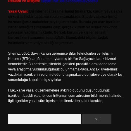
Reklam ve İletişim:
Skype: live:.cid.575569c608265c69
Yasal Uyarı:
Bu internet sitesi, herhangi bir marka, kurum veya şahıs
şirketi ile hiçbir bağlantısı bulunmamaktadır. Sitede yalnızca kendi
hazırladığımız makaleler paylaşılmaktadır. Burada yer alan içerikler
haber niteliği taşımamakta olup, gerçek kurum ve kişiler hakkında
paylaşım yapılmamaktadır. Gerçek kurum ve kişiler ile isim
benzerlikleri tamamen tesadüfidir. Sitemizdeki bilgiler taslak
halindedir ve tavsiye niteliği taşımazlar.
Sitemiz, 5651 Sayılı Kanun gereğince Bilgi Teknolojileri ve İletişim
Kurumu (BTK) tarafından onaylanmış bir Yer Sağlayıcı olarak hizmet
vermektedir. Bu nedenle, sitedeki içerikleri proaktif olarak denetleme
veya araştırma yükümlülüğümüz bulunmamaktadır. Ancak, üyelerimiz
yazdıkları içeriklerin sorumluluğunu taşımakta olup, siteye üye olarak bu
sorumluluğu kabul etmiş sayılırlar.
Hukuka ve yasal düzenlemelere aykırı olduğunu düşündüğünüz
içerikleri,
backlinkpanelicomtr@gmail.com
adresine bildirmeniz halinde,
ilgili içerikler yasal süre içerisinde sitemizden kaldırılacaktır.
Arama