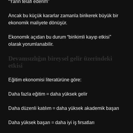
“Yarın telafi ederim”
Ancak bu küçük kararlar zamanla birikerek büyük bir
ekonomik maliyete dönüşür.
Ekonomik açıdan bu durum “birikimli kayıp etkisi”
olarak yorumlanabilir.
Devamsızlığın bireysel gelir üzerindeki
etkisi
Eğitim ekonomisi literatürüne göre:
Daha fazla eğitim = daha yüksek gelir
Daha düzenli katılım = daha yüksek akademik başarı
Daha yüksek başarı = daha iyi iş fırsatları