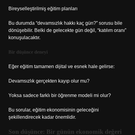
Bireyselleştirilmiş eğitim planları
Bu durumda “devamsızlık hakkı kaç gün?” sorusu bile
dönüşebilir. Belki de gelecekte gün değil, “katılım oranı”
konuşulacaktır.
Bir düşünce deneyi
Eğer eğitim tamamen dijital ve esnek hale gelirse:
Devamsızlık gerçekten kayıp olur mu?
Yoksa sadece farklı bir öğrenme modeli mi olur?
Bu sorular, eğitim ekonomisinin geleceğini
şekillendirecek kadar önemlidir.
Son düşünce: Bir günün ekonomik değeri