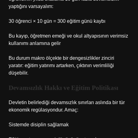
yaptığını varsayalım:
30 öğrenci × 10 gün = 300 eğitim günü kaybı
Bu kayıp, öğretmen emeği ve okul altyapısının verimsiz
kullanımı anlamına gelir
Bu durum makro ölçekte bir
dengesizlikler
zinciri
yaratır: eğitim yatırımı artarken, çıktının verimliliği
düşebilir.
Devamsızlık Hakkı ve Eğitim Politikası
Devletin belirlediği devamsızlık sınırları aslında bir tür
ekonomik regülasyondur. Amaç:
Sistemde disiplin sağlamak