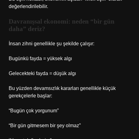
değerlendirilebilir.
Davranışsal ekonomi: neden “bir gün
daha” deriz?
İnsan zihni genellikle şu şekilde çalışır:
Bugünkü fayda = yüksek algı
Gelecekteki fayda = düşük algı
Bu yüzden devamsızlık kararları genellikle küçük
gerekçelerle başlar:
“Bugün çok yorgunum”
“Bir gün gitmesem bir şey olmaz”