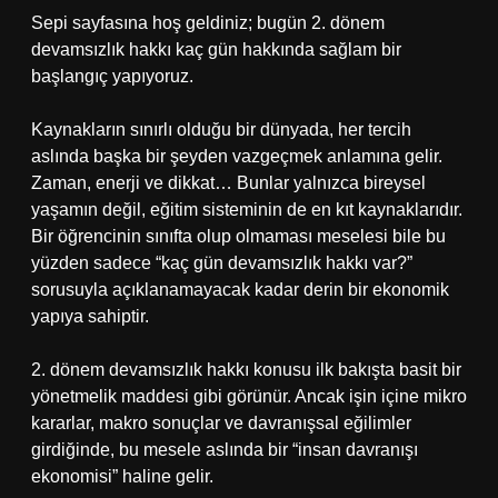
Sepi sayfasına hoş geldiniz; bugün 2. dönem
devamsızlık hakkı kaç gün hakkında sağlam bir
başlangıç yapıyoruz.
Kaynakların sınırlı olduğu bir dünyada, her tercih
aslında başka bir şeyden vazgeçmek anlamına gelir.
Zaman, enerji ve dikkat… Bunlar yalnızca bireysel
yaşamın değil, eğitim sisteminin de en kıt kaynaklarıdır.
Bir öğrencinin sınıfta olup olmaması meselesi bile bu
yüzden sadece “kaç gün devamsızlık hakkı var?”
sorusuyla açıklanamayacak kadar derin bir ekonomik
yapıya sahiptir.
2. dönem devamsızlık hakkı konusu ilk bakışta basit bir
yönetmelik maddesi gibi görünür. Ancak işin içine mikro
kararlar, makro sonuçlar ve davranışsal eğilimler
girdiğinde, bu mesele aslında bir “insan davranışı
ekonomisi” haline gelir.