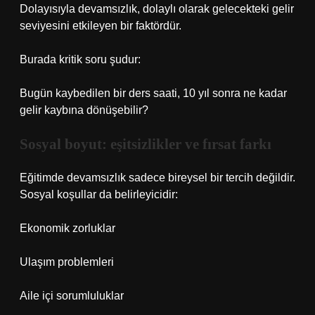
Dolayısıyla devamsızlık, dolaylı olarak gelecekteki gelir
seviyesini etkileyen bir faktördür.
Burada kritik soru şudur:
Bugün kaybedilen bir ders saati, 10 yıl sonra ne kadar
gelir kaybına dönüşebilir?
Sosyal boyut: eşitsizlikler ve fırsat farkı
Eğitimde devamsızlık sadece bireysel bir tercih değildir.
Sosyal koşullar da belirleyicidir:
Ekonomik zorluklar
Ulaşım problemleri
Aile içi sorumluluklar