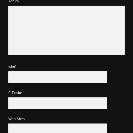
Yorum
İsim*
E-Posta*
Web Sitesi