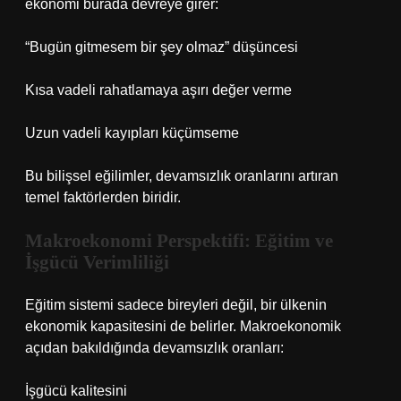
ekonomi burada devreye girer:
“Bugün gitmesem bir şey olmaz” düşüncesi
Kısa vadeli rahatlamaya aşırı değer verme
Uzun vadeli kayıpları küçümseme
Bu bilişsel eğilimler, devamsızlık oranlarını artıran
temel faktörlerden biridir.
Makroekonomi Perspektifi: Eğitim ve
İşgücü Verimliliği
Eğitim sistemi sadece bireyleri değil, bir ülkenin
ekonomik kapasitesini de belirler. Makroekonomik
açıdan bakıldığında devamsızlık oranları:
İşgücü kalitesini