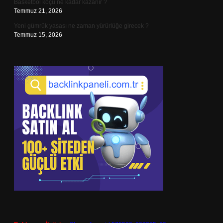
Basketbol koçu ne kadar kazanır ?
Temmuz 21, 2026
Yeni gümrük yasası ne zaman yürürlüğe girecek ?
Temmuz 15, 2026