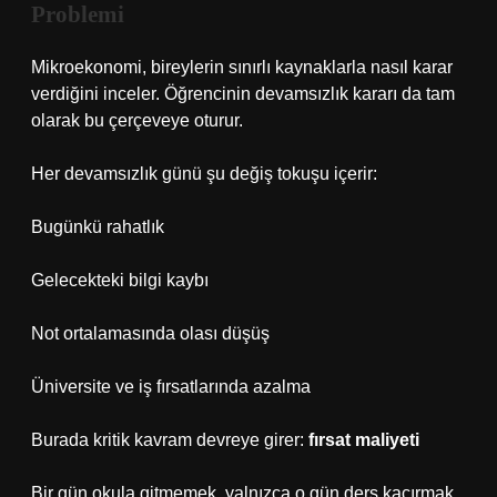
Problemi
Mikroekonomi, bireylerin sınırlı kaynaklarla nasıl karar
verdiğini inceler. Öğrencinin devamsızlık kararı da tam
olarak bu çerçeveye oturur.
Her devamsızlık günü şu değiş tokuşu içerir:
Bugünkü rahatlık
Gelecekteki bilgi kaybı
Not ortalamasında olası düşüş
Üniversite ve iş fırsatlarında azalma
Burada kritik kavram devreye girer:
fırsat maliyeti
Bir gün okula gitmemek, yalnızca o gün ders kaçırmak