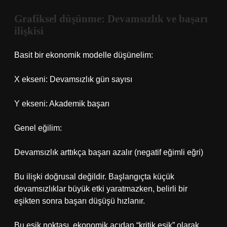
Grafiksel düşünme: Devamsızlık ve başarı
ilişkisi
Basit bir ekonomik modelle düşünelim:
X ekseni: Devamsızlık gün sayısı
Y ekseni: Akademik başarı
Genel eğilim:
Devamsızlık arttıkça başarı azalır (negatif eğimli eğri)
Bu ilişki doğrusal değildir. Başlangıçta küçük
devamsızlıklar büyük etki yaratmazken, belirli bir
eşikten sonra başarı düşüşü hızlanır.
Bu eşik noktası, ekonomik açıdan “kritik eşik” olarak