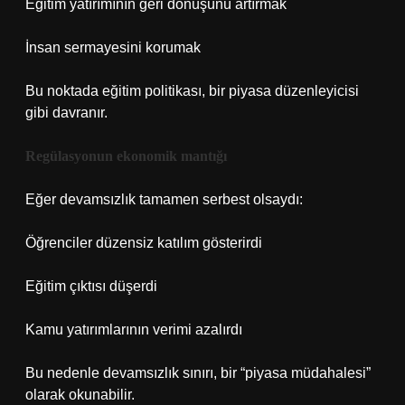
Eğitim yatırımının geri dönüşünü artırmak
İnsan sermayesini korumak
Bu noktada eğitim politikası, bir piyasa düzenleyicisi
gibi davranır.
Regülasyonun ekonomik mantığı
Eğer devamsızlık tamamen serbest olsaydı:
Öğrenciler düzensiz katılım gösterirdi
Eğitim çıktısı düşerdi
Kamu yatırımlarının verimi azalırdı
Bu nedenle devamsızlık sınırı, bir “piyasa müdahalesi”
olarak okunabilir.