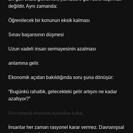
değildir. Aynı zamanda:
Öğrenilecek bir konunun eksik kalması
Sınav başarısının düşmesi
Uzun vadeli insan sermayesinin azalması
anlamına gelir.
Ekonomik açıdan bakıldığında soru şuna dönüşür:
“Bugünkü rahatlık, gelecekteki gelir artışını ne kadar
azaltıyor?”
Davranışsal ekonomi açısından bakış
İnsanlar her zaman rasyonel karar vermez. Davranışsal