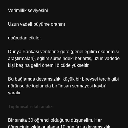
Verimlilik seviyesini
Uzun vadeli büyüme oranını
doğrudan etkiler.
Dünya Bankası verilerine göre (genel eğitim ekonomisi
araştırmaları), eğitim süresindeki her artış, uzun vadede
kişi başına geliri önemli ölçüde yükseltir.
Bu bağlamda devamsızlık, küçük bir bireysel tercih gibi
görünse de toplamda bir “insan sermayesi kaybı”
yaratır.
Toplumsal refah analizi
Bir sınıfta 30 öğrenci olduğunu düşünelim. Her
öğrencinin yılda ortalama 10 gün fazla devamsızlık