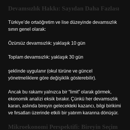
Devamsızlık Hakkı: Sayıdan Daha Fazlası
Türkiye’de ortaöğretim ve lise düzeyinde devamsızlık
sınırı genel olarak:
Özürsüz devamsızlık: yaklaşık 10 gün
Toplam devamsızlık: yaklaşık 30 gün
şeklinde uygulanır (okul türüne ve güncel
yönetmeliklere göre değişiklik gösterebilir).
Ancak bu rakamı yalnızca bir “limit” olarak görmek,
ekonomik analizi eksik bırakır. Çünkü her devamsızlık
kararı, aslında bireyin gelecekteki kazancı, bilgi birikimi
ve fırsatları üzerinde etkili bir yatırım kararına dönüşür.
Mikroekonomi Perspektifi: Bireyin Seçim