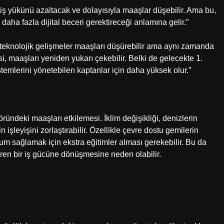
 iş yükünü azaltacak ve dolayısıyla maaşlar düşebilir. Ama bu,
aha fazla dijital beceri gerektireceği anlamına gelir.”
, teknolojik gelişmeler maaşları düşürebilir ama aynı zamanda
 maaşları yeniden yukarı çekebilir. Belki de gelecekte 1.
stemlerini yönetebilen kaptanlar için daha yüksek olur.”
öründeki maaşları etkilemesi. İklim değişikliği, denizlerin
işleyişini zorlaştırabilir. Özellikle çevre dostu gemilerin
uyum sağlamak için ekstra eğitimler alması gerekebilir. Bu da
ren bir iş gücüne dönüşmesine neden olabilir.