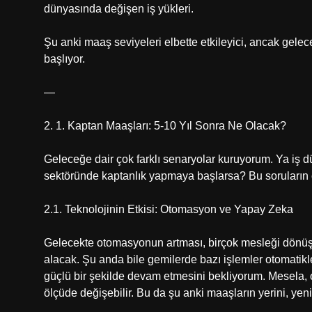
dünyasında değişen iş yükleri.
Şu anki maaş seviyeleri elbette etkileyici, ancak gelec
başlıyor.
—
2. 1. Kaptan Maaşları: 5-10 Yıl Sonra Ne Olacak?
Geleceğe dair çok farklı senaryolar kuruyorum. Ya iş düny
sektöründe kaptanlık yapmaya başlarsa? Bu soruların c
2.1. Teknolojinin Etkisi: Otomasyon ve Yapay Zeka
Gelecekte otomasyonun artması, birçok mesleği dönüş
alacak. Şu anda bile gemilerde bazı işlemler otomatikl
güçlü bir şekilde devam etmesini bekliyorum. Mesela, 
ölçüde değişebilir. Bu da şu anki maaşların yerini, yeni