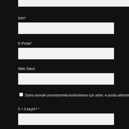
İsim*
E-Posta*
Web Sitesi
Daha sonraki yorumlarımda kullanılması için adım, e-posta adresim 
5 + 3 kaçtır?
*