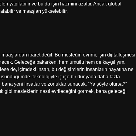
ri yapılabilir ve bu da işin hacmini azaltır. Ancak global
labilir ve maaşları yükselebilir.
maaşlardan ibaret değil. Bu mesleğin evrimi, işin dijitalleşmesi
llenecek. Geleceğe bakarken, hem umutlu hem de kaygılıyım.
lese de, içimdeki insan, bu değişimlerin insanların hayatına ne
 düşündüğümde, teknolojiyle iç içe bir dünyada daha fazla
bana yeni fırsatlar ve zorluklar sunacak. “Ya şöyle olursa?”
 gibi mesleklerin nasıl evrileceğini görmek, bana geleceği