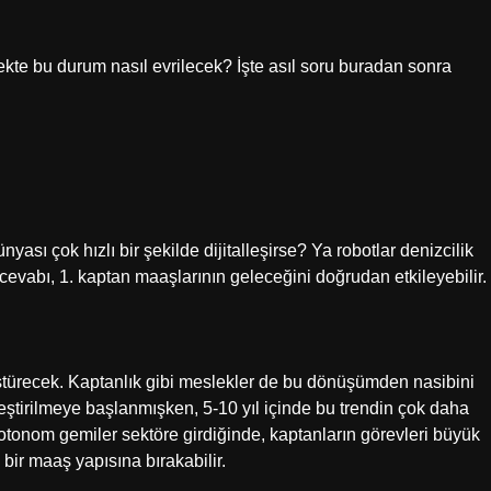
ekte bu durum nasıl evrilecek? İşte asıl soru buradan sonra
ası çok hızlı bir şekilde dijitalleşirse? Ya robotlar denizcilik
evabı, 1. kaptan maaşlarının geleceğini doğrudan etkileyebilir.
türecek. Kaptanlık gibi meslekler de bu dönüşümden nasibini
eştirilmeye başlanmışken, 5-10 yıl içinde bu trendin çok daha
otonom gemiler sektöre girdiğinde, kaptanların görevleri büyük
 bir maaş yapısına bırakabilir.