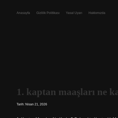
Anasayfa
Gizlilik Politikası
Yasal Uyarı
Hakkımızda
1. kaptan maaşları ne k
Tarih: Nisan 21, 2026