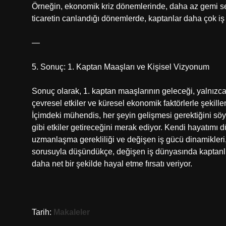
Örneğin, ekonomik kriz dönemlerinde, daha az gemi sefe
ticaretin canlandığı dönemlerde, kaptanlar daha çok iş a
—
5. Sonuç: 1. Kaptan Maaşları ve Kişisel Vizyonum
Sonuç olarak, 1. kaptan maaşlarının geleceği, yalnızca 
çevresel etkiler ve küresel ekonomik faktörlerle şeki
İçimdeki mühendis, her şeyin gelişmesi gerektiğini söy
gibi etkiler getireceğini merak ediyor. Kendi hayatımı
uzmanlaşma gerekliliği ve değişen iş gücü dinamikleri, 
sorusuyla düşündükçe, değişen iş dünyasında kaptanlık
daha net bir şekilde hayal etme fırsatı veriyor.
Tarih:
Makaleler