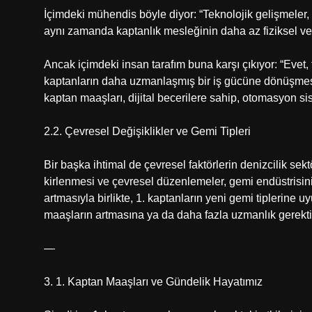
İçimdeki mühendis böyle diyor: “Teknolojik gelişmeler,
aynı zamanda kaptanlık mesleğinin daha az fiziksel ve d
Ancak içimdeki insan tarafım buna karşı çıkıyor: “Evet
kaptanların daha uzmanlaşmış bir iş gücüne dönüşmesi,
kaptan maaşları, dijital becerilere sahip, otomasyon si
2.2. Çevresel Değişiklikler ve Gemi Tipleri
Bir başka ihtimal de çevresel faktörlerin denizcilik sekt
kirlenmesi ve çevresel düzenlemeler, gemi endüstrisinin 
artmasıyla birlikte, 1. kaptanların yeni gemi tiplerine 
maaşların artmasına ya da daha fazla uzmanlık gerekti
—
3. 1. Kaptan Maaşları ve Gündelik Hayatımız