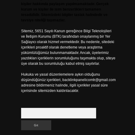
kişiler hakkında paylaşım yapılmamaktadır. Gerçek
kurum ve kişiler ile isim benzerlikleri tamamen
tesadüfidir. Sitemizdeki bilgiler taslak halindedir ve
tavsiye niteliği taşımazlar.
Sitemiz, 5651 Sayılı Kanun gereğince Bilgi Teknolojileri
ve İletişim Kurumu (BTK) tarafından onaylanmış bir Yer
Sağlayıcı olarak hizmet vermektedir. Bu nedenle, sitedeki
içerikleri proaktif olarak denetleme veya araştırma
yükümlülüğümüz bulunmamaktadır. Ancak, üyelerimiz
yazdıkları içeriklerin sorumluluğunu taşımakta olup, siteye
üye olarak bu sorumluluğu kabul etmiş sayılırlar.
Hukuka ve yasal düzenlemelere aykırı olduğunu
düşündüğünüz içerikleri,
backlinkpanelicomtr@gmail.com
adresine bildirmeniz halinde, ilgili içerikler yasal süre
içerisinde sitemizden kaldırılacaktır.
Arama