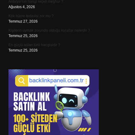
Antalya’nın hangi reçeli meşhur ?
Ağustos 4, 2026
Kök hücre tedavisi zor mu ?
Temmuz 27, 2026
Kişilerin uymak zorunda olduğu kurallar nelerdir ?
Temmuz 25, 2026
En güçlü aslan türü hangisidir ?
Temmuz 25, 2026