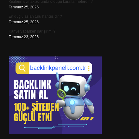
Kişilerin uymak zorunda olduğu kurallar nelerdir ?
Temmuz 25, 2026
En güçlü aslan türü hangisidir ?
Temmuz 25, 2026
Kahve yaparken karışır mı ?
Temmuz 23, 2026