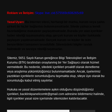
Reklam ve İletişim:
Skype: live:.cid.575569c608265c69
Yasal Uyarı:
Bu internet sitesi, herhangi bir marka, kurum veya şahıs
şirketi ile hiçbir bağlantısı bulunmamaktadır. Sitede yalnızca kendi
hazırladığımız makaleler paylaşılmaktadır. Burada yer alan içerikler
haber niteliği taşımamakta olup, gerçek kurum ve kişiler hakkında
paylaşım yapılmamaktadır. Gerçek kurum ve kişiler ile isim
benzerlikleri tamamen tesadüfidir. Sitemizdeki bilgiler taslak
halindedir ve tavsiye niteliği taşımazlar.
Sitemiz, 5651 Sayılı Kanun gereğince Bilgi Teknolojileri ve İletişim
Kurumu (BTK) tarafından onaylanmış bir Yer Sağlayıcı olarak hizmet
vermektedir. Bu nedenle, sitedeki içerikleri proaktif olarak denetleme
veya araştırma yükümlülüğümüz bulunmamaktadır. Ancak, üyelerimiz
yazdıkları içeriklerin sorumluluğunu taşımakta olup, siteye üye olarak bu
sorumluluğu kabul etmiş sayılırlar.
Hukuka ve yasal düzenlemelere aykırı olduğunu düşündüğünüz
içerikleri,
backlinkpanelicomtr@gmail.com
adresine bildirmeniz halinde,
ilgili içerikler yasal süre içerisinde sitemizden kaldırılacaktır.
Arama