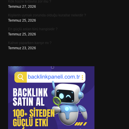
Kök hücre tedavisi zor mu ?
Temmuz 27, 2026
Kişilerin uymak zorunda olduğu kurallar nelerdir ?
Temmuz 25, 2026
En güçlü aslan türü hangisidir ?
Temmuz 25, 2026
Kahve yaparken karışır mı ?
Temmuz 23, 2026