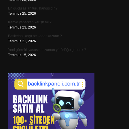
En güçlü aslan türü hangisidir ?
Temmuz 25, 2026
Kahve yaparken karışır mı ?
Temmuz 23, 2026
Basketbol koçu ne kadar kazanır ?
Temmuz 21, 2026
Yeni gümrük yasası ne zaman yürürlüğe girecek ?
Temmuz 15, 2026