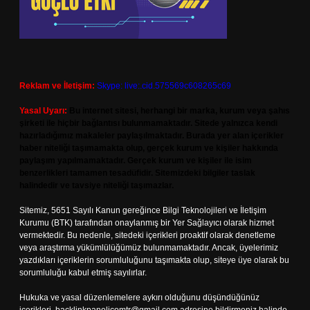
Reklam ve İletişim:
Skype: live:.cid.575569c608265c69
Yasal Uyarı:
Bu internet sitesi, herhangi bir marka, kurum veya şahıs
şirketi ile hiçbir bağlantısı bulunmamaktadır. Sitede yalnızca kendi
hazırladığımız makaleler paylaşılmaktadır. Burada yer alan içerikler
haber niteliği taşımamakta olup, gerçek kurum ve kişiler hakkında
paylaşım yapılmamaktadır. Gerçek kurum ve kişiler ile isim
benzerlikleri tamamen tesadüfidir. Sitemizdeki bilgiler taslak
halindedir ve tavsiye niteliği taşımazlar.
Sitemiz, 5651 Sayılı Kanun gereğince Bilgi Teknolojileri ve İletişim
Kurumu (BTK) tarafından onaylanmış bir Yer Sağlayıcı olarak hizmet
vermektedir. Bu nedenle, sitedeki içerikleri proaktif olarak denetleme
veya araştırma yükümlülüğümüz bulunmamaktadır. Ancak, üyelerimiz
yazdıkları içeriklerin sorumluluğunu taşımakta olup, siteye üye olarak bu
sorumluluğu kabul etmiş sayılırlar.
Hukuka ve yasal düzenlemelere aykırı olduğunu düşündüğünüz