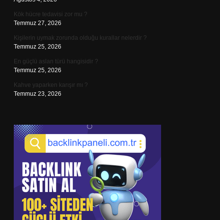
Kök hücre tedavisi zor mu ?
Temmuz 27, 2026
Kişilerin uymak zorunda olduğu kurallar nelerdir ?
Temmuz 25, 2026
En güçlü aslan türü hangisidir ?
Temmuz 25, 2026
Kahve yaparken karışır mı ?
Temmuz 23, 2026