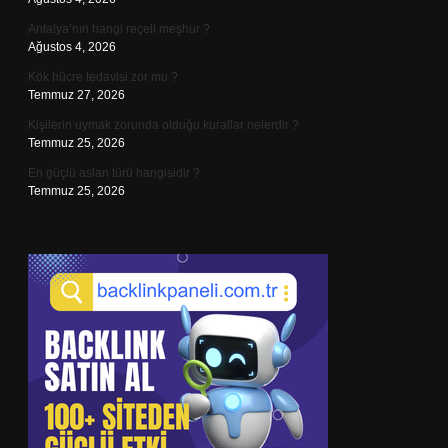
Antalya’nın hangi reçeli meşhur ?
Ağustos 4, 2026
Kök hücre tedavisi zor mu ?
Temmuz 27, 2026
Kişilerin uymak zorunda olduğu kurallar nelerdir ?
Temmuz 25, 2026
En güçlü aslan türü hangisidir ?
Temmuz 25, 2026