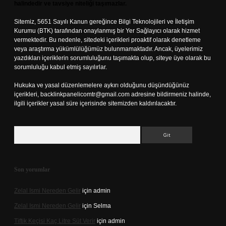
halindedir ve tavsiye niteliği taşımazlar.
Sitemiz, 5651 Sayılı Kanun gereğince Bilgi Teknolojileri ve İletişim
Kurumu (BTK) tarafından onaylanmış bir Yer Sağlayıcı olarak hizmet
vermektedir. Bu nedenle, sitedeki içerikleri proaktif olarak denetleme
veya araştırma yükümlülüğümüz bulunmamaktadır. Ancak, üyelerimiz
yazdıkları içeriklerin sorumluluğunu taşımakta olup, siteye üye olarak bu
sorumluluğu kabul etmiş sayılırlar.
Hukuka ve yasal düzenlemelere aykırı olduğunu düşündüğünüz
içerikleri,
backlinkpanelicomtr@gmail.com
adresine bildirmeniz halinde,
ilgili içerikler yasal süre içerisinde sitemizden kaldırılacaktır.
Arama
Son yorumlar
Zelal Ismi Nereden Gelir
için
admin
Zelal Ismi Nereden Gelir
için
Selma
Tiftik Keçisi Kaç Litre Süt Verir
için
admin