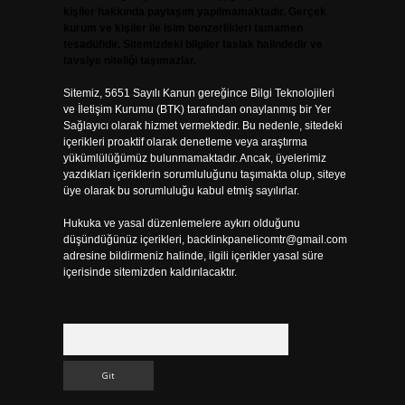
kişiler hakkında paylaşım yapılmamaktadır. Gerçek
kurum ve kişiler ile isim benzerlikleri tamamen
tesadüfidir. Sitemizdeki bilgiler taslak halindedir ve
tavsiye niteliği taşımazlar.
Sitemiz, 5651 Sayılı Kanun gereğince Bilgi Teknolojileri
ve İletişim Kurumu (BTK) tarafından onaylanmış bir Yer
Sağlayıcı olarak hizmet vermektedir. Bu nedenle, sitedeki
içerikleri proaktif olarak denetleme veya araştırma
yükümlülüğümüz bulunmamaktadır. Ancak, üyelerimiz
yazdıkları içeriklerin sorumluluğunu taşımakta olup, siteye
üye olarak bu sorumluluğu kabul etmiş sayılırlar.
Hukuka ve yasal düzenlemelere aykırı olduğunu
düşündüğünüz içerikleri,
backlinkpanelicomtr@gmail.com
adresine bildirmeniz halinde, ilgili içerikler yasal süre
içerisinde sitemizden kaldırılacaktır.
Arama