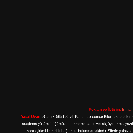
Reklam ve İletişim:
E-mail
Yasal Uyarı:
Sitemiz, 5651 Sayılı Kanun gereğince Bilgi Teknolojileri 
araştırma yükümlülüğümüz bulunmamaktadır. Ancak, üyelerimiz yazdıkla
şahıs şirketi ile hiçbir bağlantısı bulunmamaktadır. Sitede yalnızc