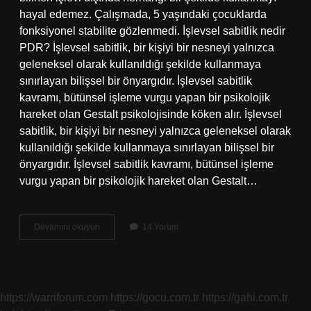
hayal edemez. Çalışmada, 5 yaşındaki çocuklarda
fonksiyonel stabilite gözlenmedi. İşlevsel sabitlik nedir
PDR? İşlevsel sabitlik, bir kişiyi bir nesneyi yalnızca
geleneksel olarak kullanıldığı şekilde kullanmaya
sınırlayan bilişsel bir önyargıdır. İşlevsel sabitlik
kavramı, bütünsel işleme vurgu yapan bir psikolojik
hareket olan Gestalt psikolojisinde köken alır. İşlevsel
sabitlik, bir kişiyi bir nesneyi yalnızca geleneksel olarak
kullanıldığı şekilde kullanmaya sınırlayan bilişsel bir
önyargıdır. İşlevsel sabitlik kavramı, bütünsel işleme
vurgu yapan bir psikolojik hareket olan Gestalt…
Sabitlik
Devamını okuyun
14 Yorum
Ilkesi
Nedir
https://warriforum.com
https://gocu.com.tr
https://gahi.com.tr