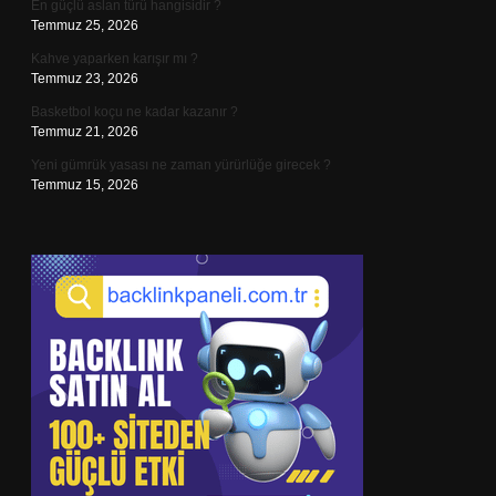
En güçlü aslan türü hangisidir ?
Temmuz 25, 2026
Kahve yaparken karışır mı ?
Temmuz 23, 2026
Basketbol koçu ne kadar kazanır ?
Temmuz 21, 2026
Yeni gümrük yasası ne zaman yürürlüğe girecek ?
Temmuz 15, 2026