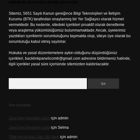
halindedir ve tavsiye niteliği taşımazlar.
Sitemiz, 5651 Sayılı Kanun gereğince Bilgi Teknolojileri ve İletişim
Kurumu (BTK) tarafından onaylanmış bir Yer Sağlayıcı olarak hizmet
vermektedir. Bu nedenle, sitedeki içerikleri proaktif olarak denetleme
veya araştırma yükümlülüğümüz bulunmamaktadır. Ancak, üyelerimiz
yazdıkları içeriklerin sorumluluğunu taşımakta olup, siteye üye olarak bu
sorumluluğu kabul etmiş sayılırlar.
Hukuka ve yasal düzenlemelere aykırı olduğunu düşündüğünüz
içerikleri,
backlinkpanelicomtr@gmail.com
adresine bildirmeniz halinde,
ilgili içerikler yasal süre içerisinde sitemizden kaldırılacaktır.
Arama
Son yorumlar
Zelal Ismi Nereden Gelir
için
admin
Zelal Ismi Nereden Gelir
için
Selma
Tiftik Keçisi Kaç Litre Süt Verir
için
admin