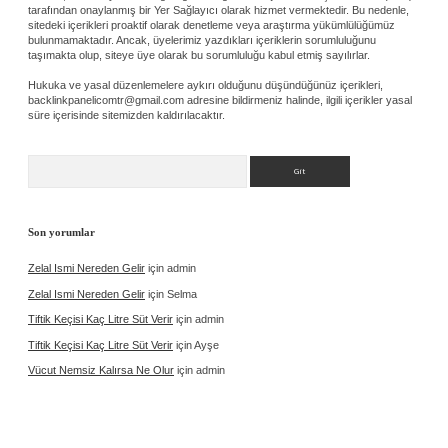
tarafından onaylanmış bir Yer Sağlayıcı olarak hizmet vermektedir. Bu nedenle,
sitedeki içerikleri proaktif olarak denetleme veya araştırma yükümlülüğümüz
bulunmamaktadır. Ancak, üyelerimiz yazdıkları içeriklerin sorumluluğunu
taşımakta olup, siteye üye olarak bu sorumluluğu kabul etmiş sayılırlar.
Hukuka ve yasal düzenlemelere aykırı olduğunu düşündüğünüz içerikleri,
backlinkpanelicomtr@gmail.com
adresine bildirmeniz halinde, ilgili içerikler yasal
süre içerisinde sitemizden kaldırılacaktır.
Arama
Son yorumlar
Zelal Ismi Nereden Gelir
için
admin
Zelal Ismi Nereden Gelir
için
Selma
Tiftik Keçisi Kaç Litre Süt Verir
için
admin
Tiftik Keçisi Kaç Litre Süt Verir
için
Ayşe
Vücut Nemsiz Kalırsa Ne Olur
için
admin