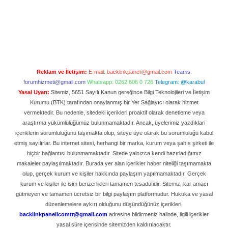
Reklam ve İletişim:
E-mail:
backlinkpaneli@gmail.com
Teams:
forumhizmeti@gmail.com
Whatsapp: 0262 606 0 726
Telegram: @karabul
Yasal Uyarı:
Sitemiz, 5651 Sayılı Kanun gereğince Bilgi Teknolojileri ve İletişim
Kurumu (BTK) tarafından onaylanmış bir Yer Sağlayıcı olarak hizmet
vermektedir. Bu nedenle, sitedeki içerikleri proaktif olarak denetleme veya
araştırma yükümlülüğümüz bulunmamaktadır. Ancak, üyelerimiz yazdıkları
içeriklerin sorumluluğunu taşımakta olup, siteye üye olarak bu sorumluluğu kabul
etmiş sayılırlar. Bu internet sitesi, herhangi bir marka, kurum veya şahıs şirketi ile
hiçbir bağlantısı bulunmamaktadır. Sitede yalnızca kendi hazırladığımız
makaleler paylaşılmaktadır. Burada yer alan içerikler haber niteliği taşımamakta
olup, gerçek kurum ve kişiler hakkında paylaşım yapılmamaktadır. Gerçek
kurum ve kişiler ile isim benzerlikleri tamamen tesadüfidir. Sitemiz, kar amacı
gütmeyen ve tamamen ücretsiz bir bilgi paylaşım platformudur. Hukuka ve yasal
düzenlemelere aykırı olduğunu düşündüğünüz içerikleri,
backlinkpanelicomtr@gmail.com
adresine bildirmeniz halinde, ilgili içerikler
yasal süre içerisinde sitemizden kaldırılacaktır.