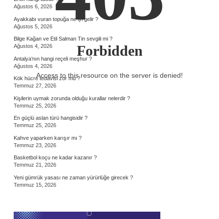
Ağustos 6, 2026
Ayakkabı vuran topuğa ne iyi gelir ?
Ağustos 5, 2026
Bilge Kağan ve Etil Salman Tin sevgili mi ?
Forbidden
Ağustos 4, 2026
Antalya’nın hangi reçeli meşhur ?
Ağustos 4, 2026
Access to this resource on the server is denied!
Kök hücre tedavisi zor mu ?
Temmuz 27, 2026
Kişilerin uymak zorunda olduğu kurallar nelerdir ?
Temmuz 25, 2026
En güçlü aslan türü hangisidir ?
Temmuz 25, 2026
Kahve yaparken karışır mı ?
Temmuz 23, 2026
Basketbol koçu ne kadar kazanır ?
Temmuz 21, 2026
Yeni gümrük yasası ne zaman yürürlüğe girecek ?
Temmuz 15, 2026