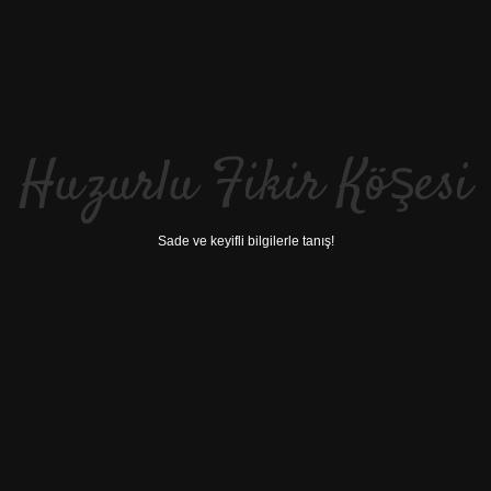
Huzurlu Fikir Köşesi
Sade ve keyifli bilgilerle tanış!