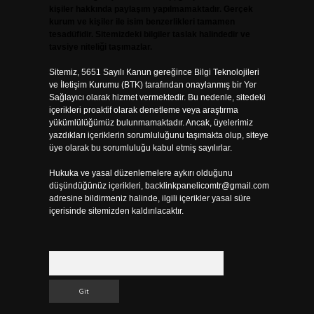
kişiler hakkında paylaşım yapılmamaktadır. Gerçek
kurum ve kişiler ile isim benzerlikleri tamamen
tesadüfidir. Sitemizdeki bilgiler taslak halindedir ve
tavsiye niteliği taşımazlar.
Sitemiz, 5651 Sayılı Kanun gereğince Bilgi Teknolojileri
ve İletişim Kurumu (BTK) tarafından onaylanmış bir Yer
Sağlayıcı olarak hizmet vermektedir. Bu nedenle, sitedeki
içerikleri proaktif olarak denetleme veya araştırma
yükümlülüğümüz bulunmamaktadır. Ancak, üyelerimiz
yazdıkları içeriklerin sorumluluğunu taşımakta olup, siteye
üye olarak bu sorumluluğu kabul etmiş sayılırlar.
Hukuka ve yasal düzenlemelere aykırı olduğunu
düşündüğünüz içerikleri,
backlinkpanelicomtr@gmail.com
adresine bildirmeniz halinde, ilgili içerikler yasal süre
içerisinde sitemizden kaldırılacaktır.
Arama