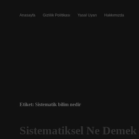
Anasayfa
Gizlilik Politikası
Yasal Uyarı
Hakkımızda
Etiket:
Sistematik bilim nedir
Sistematiksel Ne Demek