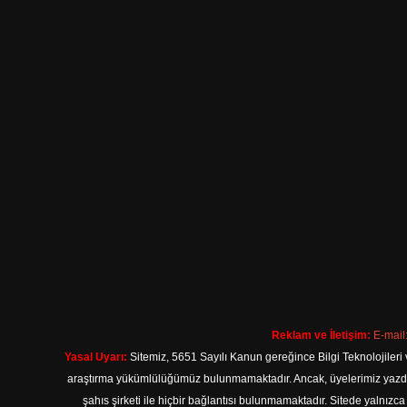
Reklam ve İletişim:
E-mail
Yasal Uyarı:
Sitemiz, 5651 Sayılı Kanun gereğince Bilgi Teknolojileri 
araştırma yükümlülüğümüz bulunmamaktadır. Ancak, üyelerimiz yazdıkla
şahıs şirketi ile hiçbir bağlantısı bulunmamaktadır. Sitede yalnızc