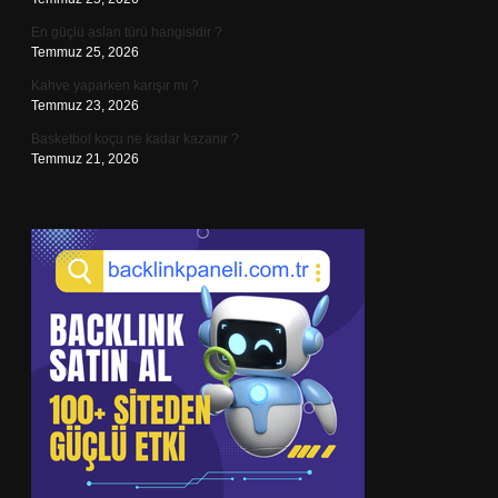
En güçlü aslan türü hangisidir ?
Temmuz 25, 2026
Kahve yaparken karışır mı ?
Temmuz 23, 2026
Basketbol koçu ne kadar kazanır ?
Temmuz 21, 2026