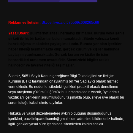
Reklam ve İletişim:
Skype: live:.cid.575569c608265c69
Yasal Uyarı:
Bu internet sitesi, herhangi bir marka, kurum veya şahıs
şirketi ile hiçbir bağlantısı bulunmamaktadır. Sitede yalnızca kendi
hazırladığımız makaleler paylaşılmaktadır. Burada yer alan içerikler
haber niteliği taşımamakta olup, gerçek kurum ve kişiler hakkında
paylaşım yapılmamaktadır. Gerçek kurum ve kişiler ile isim
benzerlikleri tamamen tesadüfidir. Sitemizdeki bilgiler taslak
halindedir ve tavsiye niteliği taşımazlar.
Sitemiz, 5651 Sayılı Kanun gereğince Bilgi Teknolojileri ve İletişim
Kurumu (BTK) tarafından onaylanmış bir Yer Sağlayıcı olarak hizmet
vermektedir. Bu nedenle, sitedeki içerikleri proaktif olarak denetleme
veya araştırma yükümlülüğümüz bulunmamaktadır. Ancak, üyelerimiz
yazdıkları içeriklerin sorumluluğunu taşımakta olup, siteye üye olarak bu
sorumluluğu kabul etmiş sayılırlar.
Hukuka ve yasal düzenlemelere aykırı olduğunu düşündüğünüz
içerikleri,
backlinkpanelicomtr@gmail.com
adresine bildirmeniz halinde,
ilgili içerikler yasal süre içerisinde sitemizden kaldırılacaktır.