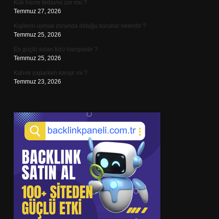
Kök hücre tedavisi zor mu ?
Temmuz 27, 2026
Kişilerin uymak zorunda olduğu kurallar nelerdir ?
Temmuz 25, 2026
En güçlü aslan türü hangisidir ?
Temmuz 25, 2026
Kahve yaparken karışır mı ?
Temmuz 23, 2026