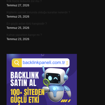
Kök hücre tedavisi zor mu ?
Temmuz 27, 2026
Kişilerin uymak zorunda olduğu kurallar nelerdir ?
Temmuz 25, 2026
En güçlü aslan türü hangisidir ?
Temmuz 25, 2026
Kahve yaparken karışır mı ?
Temmuz 23, 2026