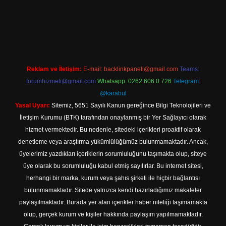
ş
Reklam ve İletişim:
E-mail:
backlinkpaneli@gmail.com
Teams:
forumhizmeti@gmail.com
Whatsapp: 0262 606 0 726
Telegram:
@karabul
Yasal Uyarı:
Sitemiz, 5651 Sayılı Kanun gereğince Bilgi Teknolojileri ve
İletişim Kurumu (BTK) tarafından onaylanmış bir Yer Sağlayıcı olarak
hizmet vermektedir. Bu nedenle, sitedeki içerikleri proaktif olarak
denetleme veya araştırma yükümlülüğümüz bulunmamaktadır. Ancak,
üyelerimiz yazdıkları içeriklerin sorumluluğunu taşımakta olup, siteye
üye olarak bu sorumluluğu kabul etmiş sayılırlar. Bu internet sitesi,
herhangi bir marka, kurum veya şahıs şirketi ile hiçbir bağlantısı
bulunmamaktadır. Sitede yalnızca kendi hazırladığımız makaleler
paylaşılmaktadır. Burada yer alan içerikler haber niteliği taşımamakta
olup, gerçek kurum ve kişiler hakkında paylaşım yapılmamaktadır.