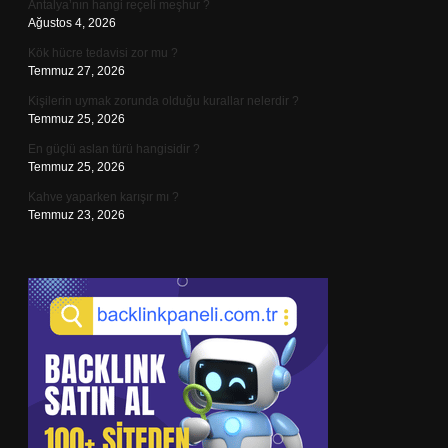
Antalya’nın hangi reçeli meşhur ?
Ağustos 4, 2026
Kök hücre tedavisi zor mu ?
Temmuz 27, 2026
Kişilerin uymak zorunda olduğu kurallar nelerdir ?
Temmuz 25, 2026
En güçlü aslan türü hangisidir ?
Temmuz 25, 2026
Kahve yaparken karışır mı ?
Temmuz 23, 2026