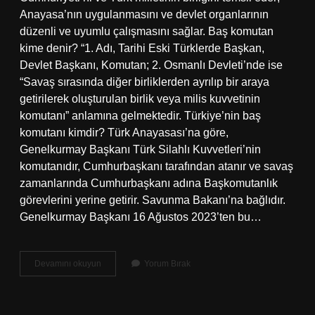
Anayasa’nın uygulanmasını ve devlet organlarının
düzenli ve uyumlu çalışmasını sağlar. Baş komutan
kime denir? “1. Adı, Tarihi Eski Türklerde Başkan,
Devlet Başkanı, Komutan; 2. Osmanlı Devleti’nde ise
“Savaş sırasında diğer birliklerden ayrılıp bir araya
getirilerek oluşturulan birlik veya milis kuvvetinin
komutanı” anlamına gelmektedir. Türkiye’nin baş
komutanı kimdir? Türk Anayasası’na göre,
Genelkurmay Başkanı Türk Silahlı Kuvvetleri’nin
komutanıdır, Cumhurbaşkanı tarafından atanır ve savaş
zamanlarında Cumhurbaşkanı adına Başkomutanlık
görevlerini yerine getirir. Savunma Bakanı’na bağlıdır.
Genelkurmay Başkanı 16 Ağustos 2023’ten bu…
Cumhurbaşkanı
Devamını okuyun
Yorum Bırak
Komutan
Mıdır