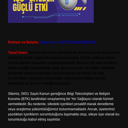
Reklam ve İletişim:
Skype: live:.cid.575569c608265c69
Yasal Uyarı:
Bu internet sitesi, herhangi bir marka, kurum veya şahıs
şirketi ile hiçbir bağlantısı bulunmamaktadır. Sitede yalnızca kendi
hazırladığımız makaleler paylaşılmaktadır. Burada yer alan içerikler
haber niteliği taşımamakta olup, gerçek kurum ve kişiler hakkında
paylaşım yapılmamaktadır. Gerçek kurum ve kişiler ile isim
benzerlikleri tamamen tesadüfidir. Sitemizdeki bilgiler taslak
halindedir ve tavsiye niteliği taşımazlar.
Sitemiz, 5651 Sayılı Kanun gereğince Bilgi Teknolojileri ve İletişim
Kurumu (BTK) tarafından onaylanmış bir Yer Sağlayıcı olarak hizmet
vermektedir. Bu nedenle, sitedeki içerikleri proaktif olarak denetleme
veya araştırma yükümlülüğümüz bulunmamaktadır. Ancak, üyelerimiz
yazdıkları içeriklerin sorumluluğunu taşımakta olup, siteye üye olarak bu
sorumluluğu kabul etmiş sayılırlar.